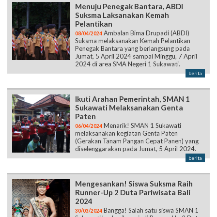
Menuju Penegak Bantara, ABDI
Suksma Laksanakan Kemah
Pelantikan
Ambalan Bima Drupadi (ABDI)
08/04/2024
Suksma melaksanakan Kemah Pelantikan
Penegak Bantara yang berlangsung pada
Jumat, 5 April 2024 sampai Minggu, 7 April
2024 di area SMA Negeri 1 Sukawati.
berita
Ikuti Arahan Pemerintah, SMAN 1
Sukawati Melaksanakan Genta
Paten
Menarik! SMAN 1 Sukawati
06/04/2024
melaksanakan kegiatan Genta Paten
(Gerakan Tanam Pangan Cepat Panen) yang
diselenggarakan pada Jumat, 5 April 2024.
berita
Mengesankan! Siswa Suksma Raih
Runner-Up 2 Duta Pariwisata Bali
2024
Bangga! Salah satu siswa SMAN 1
30/03/2024