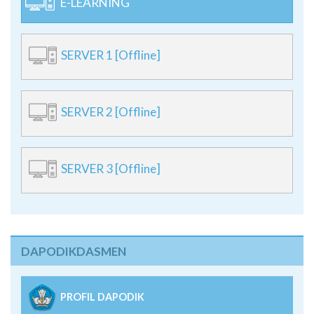
E-LEARNING
SERVER 1 [Offline]
SERVER 2 [Offline]
SERVER 3 [Offline]
DAPODIKDASMEN
PROFIL DAPODIK