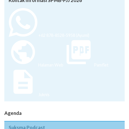
Kontak Informasi SPMB-PJJ 2026
+62 878-8528-5958 (Ayumi)
Halaman Web
Pamflet
Juknis
Agenda
Suksma Podcast