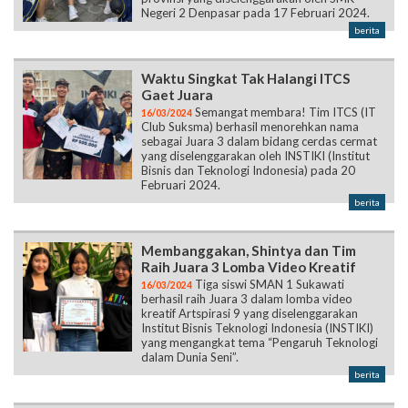
Negeri 2 Denpasar pada 17 Februari 2024.
berita
Waktu Singkat Tak Halangi ITCS
Gaet Juara
Semangat membara! Tim ITCS (IT
16/03/2024
Club Suksma) berhasil menorehkan nama
sebagai Juara 3 dalam bidang cerdas cermat
yang diselenggarakan oleh INSTIKI (Institut
Bisnis dan Teknologi Indonesia) pada 20
Februari 2024.
berita
Membanggakan, Shintya dan Tim
Raih Juara 3 Lomba Video Kreatif
Tiga siswi SMAN 1 Sukawati
16/03/2024
berhasil raih Juara 3 dalam lomba video
kreatif Artspirasi 9 yang diselenggarakan
Institut Bisnis Teknologi Indonesia (INSTIKI)
yang mengangkat tema “Pengaruh Teknologi
dalam Dunia Seni”.
berita