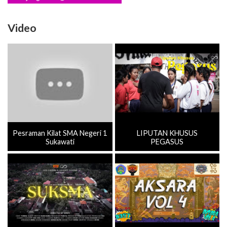
Video
Pesraman Kilat SMA Negeri 1
LIPUTAN KHUSUS
Sukawati
PEGASUS