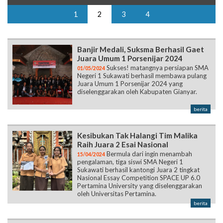
1
2
3
4
Banjir Medali, Suksma Berhasil Gaet
Juara Umum 1 Porsenijar 2024
Sukses! matangnya persiapan SMA
01/05/2024
Negeri 1 Sukawati berhasil membawa pulang
Juara Umum 1 Porsenijar 2024 yang
diselenggarakan oleh Kabupaten Gianyar.
berita
Kesibukan Tak Halangi Tim Malika
Raih Juara 2 Esai Nasional
Bermula dari ingin menambah
15/04/2024
pengalaman, tiga siswi SMA Negeri 1
Sukawati berhasil kantongi Juara 2 tingkat
Nasional Essay Competition SPACE UP 6.0
Pertamina University yang diselenggarakan
oleh Universitas Pertamina.
berita