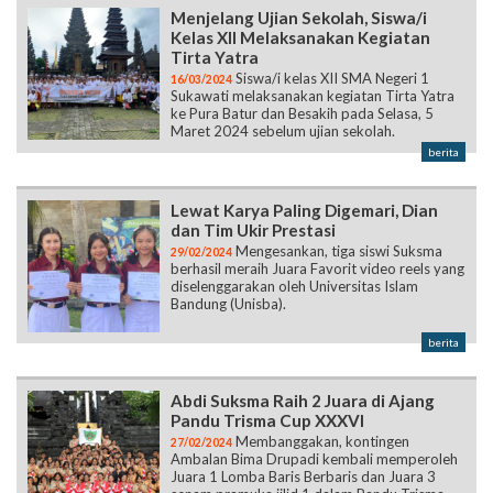
Menjelang Ujian Sekolah, Siswa/i
Kelas XII Melaksanakan Kegiatan
Tirta Yatra
Siswa/i kelas XII SMA Negeri 1
16/03/2024
Sukawati melaksanakan kegiatan Tirta Yatra
ke Pura Batur dan Besakih pada Selasa, 5
Maret 2024 sebelum ujian sekolah.
berita
Lewat Karya Paling Digemari, Dian
dan Tim Ukir Prestasi
Mengesankan, tiga siswi Suksma
29/02/2024
berhasil meraih Juara Favorit video reels yang
diselenggarakan oleh Universitas Islam
Bandung (Unisba).
berita
Abdi Suksma Raih 2 Juara di Ajang
Pandu Trisma Cup XXXVI
Membanggakan, kontingen
27/02/2024
Ambalan Bima Drupadi kembali memperoleh
Juara 1 Lomba Baris Berbaris dan Juara 3