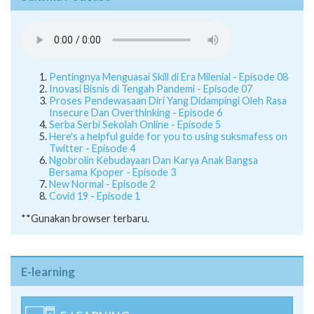
Pentingnya Menguasai Skill di Era Milenial - Episode 08
Inovasi Bisnis di Tengah Pandemi - Episode 07
Proses Pendewasaan Diri Yang Didampingi Oleh Rasa
Insecure Dan Overthinking - Episode 6
Serba Serbi Sekolah Online - Episode 5
Here's a helpful guide for you to using suksmafess on
Twitter - Episode 4
Ngobrolin Kebudayaan Dan Karya Anak Bangsa
Bersama Kpoper - Episode 3
New Normal - Episode 2
Covid 19 - Episode 1
**Gunakan browser terbaru.
E-learning