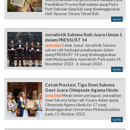
Pendidikan Provinsi Bali melalui ajang Putra
Putri Sekolah Ajeg Bali yang diselenggarakan
oleh Yayasan Teruna Teruni Bali.
berita
Jurnalistik Suksma Raih Juara Umum 1
dalam PRESSLIST 14
Cetak Juara! Jurnalistik Suksma
18/01/2024
sukses raih berbagai penghargaan dalam
ajang PRESSLIST 14 yang diselenggarakan
oleh Madyapadma Journalistic Park pada 24
November 2023 - 6 Januari 2024.
berita
Cetak Prestasi, Tiga Siswi Suksma
Gaet Juara Olimpiade Agama Hindu
Meski minim persiapan, perwakilan
16/01/2024
siswi Suksma tetap raih 3 juara dalam ajang
Olimpiade Agama Hindu ke-17 yang
diselenggarakan Universitas Mahendradatta
pada 15 Oktober 2023.
berita