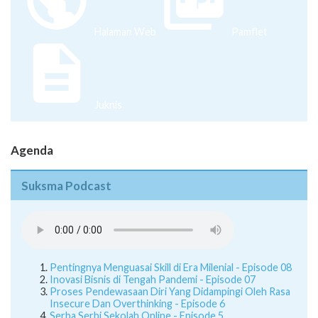
Halaman Web
Pamflet
Juknis
Agenda
Suksma Podcast
Pentingnya Menguasai Skill di Era Milenial - Episode 08
Inovasi Bisnis di Tengah Pandemi - Episode 07
Proses Pendewasaan Diri Yang Didampingi Oleh Rasa
Insecure Dan Overthinking - Episode 6
Serba Serbi Sekolah Online - Episode 5