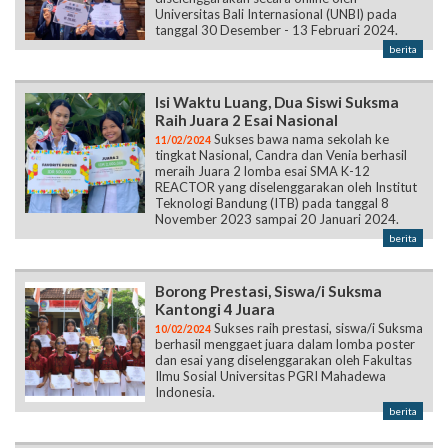
Universitas Bali Internasional (UNBI) pada
tanggal 30 Desember - 13 Februari 2024.
berita
Isi Waktu Luang, Dua Siswi Suksma
Raih Juara 2 Esai Nasional
Sukses bawa nama sekolah ke
11/02/2024
tingkat Nasional, Candra dan Venia berhasil
meraih Juara 2 lomba esai SMA K-12
REACTOR yang diselenggarakan oleh Institut
Teknologi Bandung (ITB) pada tanggal 8
November 2023 sampai 20 Januari 2024.
berita
Borong Prestasi, Siswa/i Suksma
Kantongi 4 Juara
Sukses raih prestasi, siswa/i Suksma
10/02/2024
berhasil menggaet juara dalam lomba poster
dan esai yang diselenggarakan oleh Fakultas
Ilmu Sosial Universitas PGRI Mahadewa
Indonesia.
berita