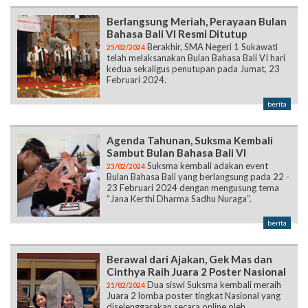
Berlangsung Meriah, Perayaan Bulan
Bahasa Bali VI Resmi Ditutup
Berakhir, SMA Negeri 1 Sukawati
25/02/2024
telah melaksanakan Bulan Bahasa Bali VI hari
kedua sekaligus penutupan pada Jumat, 23
Februari 2024.
berita
Agenda Tahunan, Suksma Kembali
Sambut Bulan Bahasa Bali VI
Suksma kembali adakan event
23/02/2024
Bulan Bahasa Bali yang berlangsung pada 22 -
23 Februari 2024 dengan mengusung tema
“Jana Kerthi Dharma Sadhu Nuraga”.
berita
Berawal dari Ajakan, Gek Mas dan
Cinthya Raih Juara 2 Poster Nasional
Dua siswi Suksma kembali meraih
21/02/2024
Juara 2 lomba poster tingkat Nasional yang
diselenggarakan secara online oleh