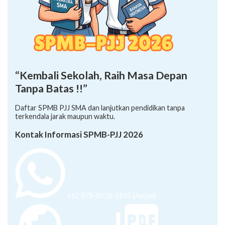
“Kembali Sekolah, Raih Masa Depan
Tanpa Batas !!”
Daftar SPMB PJJ SMA dan lanjutkan pendidikan tanpa
terkendala jarak maupun waktu.
Kontak Informasi SPMB-PJJ 2026
+62 878-8528-5958 (Ayumi)