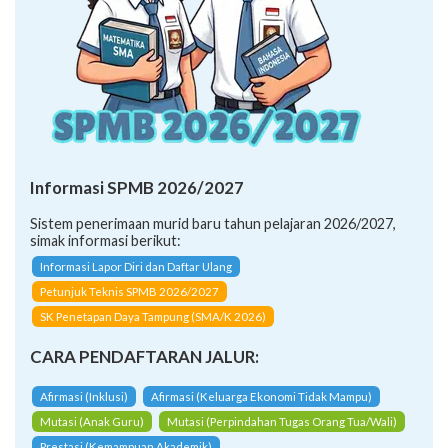
Informasi SPMB 2026/2027
Sistem penerimaan murid baru tahun pelajaran 2026/2027,
simak informasi berikut:
Informasi Lapor Diri dan Daftar Ulang
Petunjuk Teknis SPMB 2026/2027
SK Penetapan Daya Tampung (SMA/K 2026)
CARA PENDAFTARAN JALUR:
Afirmasi (Inklusi)
Afirmasi (Keluarga Ekonomi Tidak Mampu)
Mutasi (Anak Guru)
Mutasi (Perpindahan Tugas Orang Tua/Wali)
Prestasi (Kemampuan Akademik)