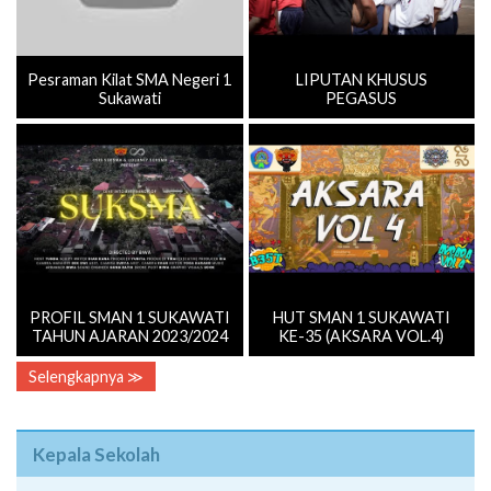
Pesraman Kilat SMA Negeri 1
LIPUTAN KHUSUS
Sukawati
PEGASUS
PROFIL SMAN 1 SUKAWATI
HUT SMAN 1 SUKAWATI
TAHUN AJARAN 2023/2024
KE-35 (AKSARA VOL.4)
Selengkapnya ≫
Kepala Sekolah