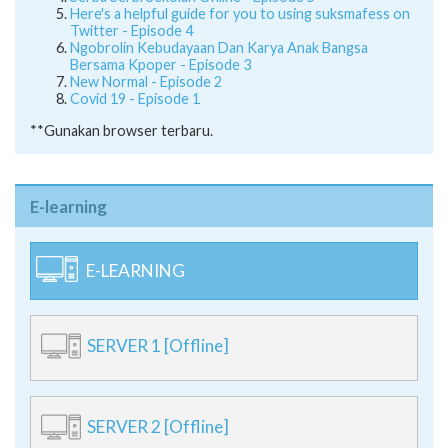
Here's a helpful guide for you to using suksmafess on
Twitter - Episode 4
Ngobrolin Kebudayaan Dan Karya Anak Bangsa
Bersama Kpoper - Episode 3
New Normal - Episode 2
Covid 19 - Episode 1
**Gunakan browser terbaru.
E-learning
E-LEARNING
SERVER 1 [Offline]
SERVER 2 [Offline]