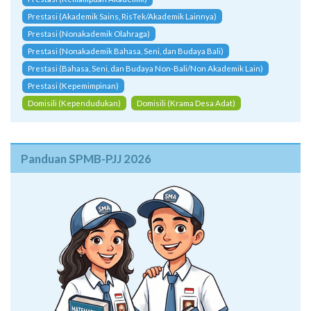
Prestasi (Akademik Sains, RisTek/Akademik Lainnya)
Prestasi (Nonakademik Olahraga)
Prestasi (Nonakademik Bahasa, Seni, dan Budaya Bali)
Prestasi (Bahasa, Seni, dan Budaya Non-Bali/Non Akademik Lain)
Prestasi (Kepemimpinan)
Domisili (Kependudukan)
Domisili (Krama Desa Adat)
Panduan SPMB-PJJ 2026