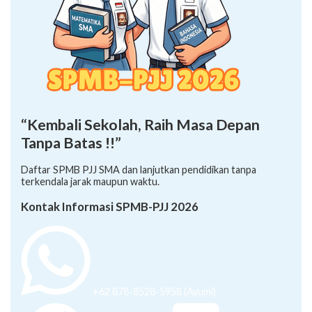
“Kembali Sekolah, Raih Masa Depan
Tanpa Batas !!”
Daftar SPMB PJJ SMA dan lanjutkan pendidikan tanpa
terkendala jarak maupun waktu.
Kontak Informasi SPMB-PJJ 2026
+62 878-8528-5958 (Ayumi)