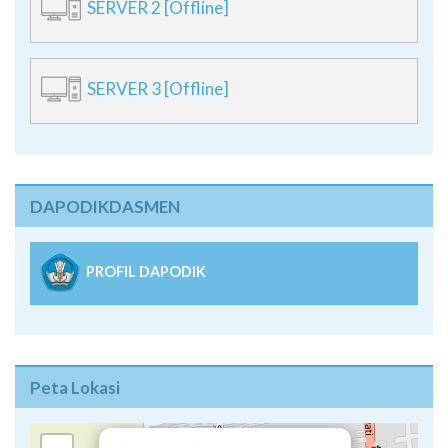
SERVER 2 [Offline]
SERVER 3 [Offline]
DAPODIKDASMEN
PROFIL DAPODIK
Peta Lokasi
×