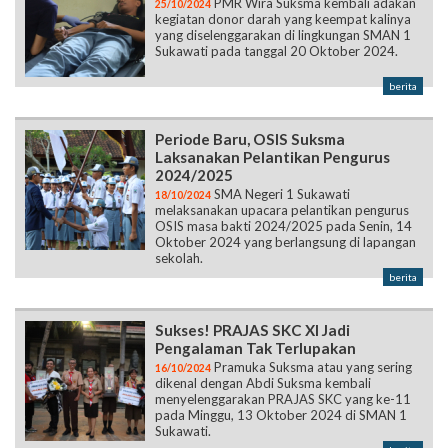
PMR Wira Suksma kembali adakan
25/10/2024
kegiatan donor darah yang keempat kalinya
yang diselenggarakan di lingkungan SMAN 1
Sukawati pada tanggal 20 Oktober 2024.
berita
Periode Baru, OSIS Suksma
Laksanakan Pelantikan Pengurus
2024/2025
SMA Negeri 1 Sukawati
18/10/2024
melaksanakan upacara pelantikan pengurus
OSIS masa bakti 2024/2025 pada Senin, 14
Oktober 2024 yang berlangsung di lapangan
sekolah.
berita
Sukses! PRAJAS SKC XI Jadi
Pengalaman Tak Terlupakan
Pramuka Suksma atau yang sering
16/10/2024
dikenal dengan Abdi Suksma kembali
menyelenggarakan PRAJAS SKC yang ke-11
pada Minggu, 13 Oktober 2024 di SMAN 1
Sukawati.