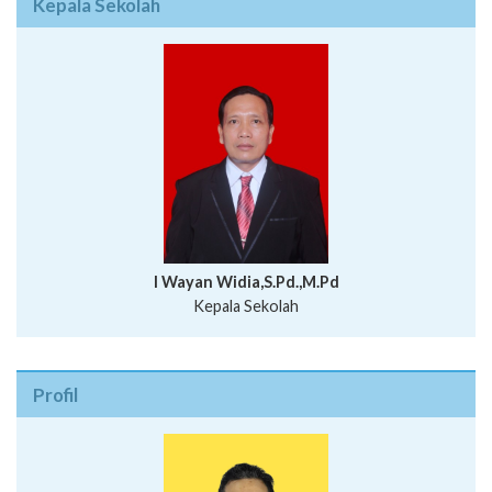
Kepala Sekolah
I Wayan Widia,S.Pd.,M.Pd
Kepala Sekolah
Profil