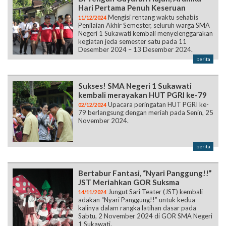
Hari Pertama Penuh Keseruan
Mengisi rentang waktu sehabis
11/12/2024
Penilaian Akhir Semester, seluruh warga SMA
Negeri 1 Sukawati kembali menyelenggarakan
kegiatan jeda semester satu pada 11
Desember 2024 – 13 Desember 2024.
berita
Sukses! SMA Negeri 1 Sukawati
kembali merayakan HUT PGRI ke-79
Upacara peringatan HUT PGRI ke-
02/12/2024
79 berlangsung dengan meriah pada Senin, 25
November 2024.
berita
Bertabur Fantasi, “Nyari Panggung!!”
JST Meriahkan GOR Suksma
Jungut Sari Teater (JST) kembali
14/11/2024
adakan “Nyari Panggung!!” untuk kedua
kalinya dalam rangka latihan dasar pada
Sabtu, 2 November 2024 di GOR SMA Negeri
1 Sukawati.