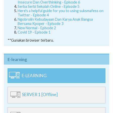
Insecure Dan Overthinking - Episode 6
Serba Serbi Sekolah Online - Episode 5
Here's a helpful guide for you to using suksmafess on
Twitter - Episode 4
Ngobrolin Kebudayaan Dan Karya Anak Bangsa
Bersama Kpoper - Episode 3
New Normal - Episode 2
Covid 19 - Episode 1
**Gunakan browser terbaru.
E-learning
E-LEARNING
SERVER 1 [Offline]