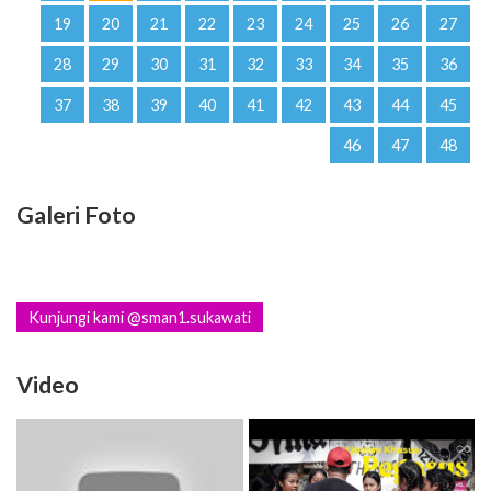
19
20
21
22
23
24
25
26
27
28
29
30
31
32
33
34
35
36
37
38
39
40
41
42
43
44
45
46
47
48
Galeri Foto
Kunjungi kami @sman1.sukawati
Video