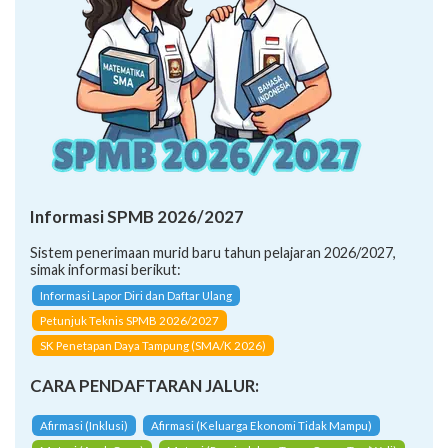
Informasi SPMB 2026/2027
Sistem penerimaan murid baru tahun pelajaran 2026/2027,
simak informasi berikut:
Informasi Lapor Diri dan Daftar Ulang
Petunjuk Teknis SPMB 2026/2027
SK Penetapan Daya Tampung (SMA/K 2026)
CARA PENDAFTARAN JALUR:
Afirmasi (Inklusi)
Afirmasi (Keluarga Ekonomi Tidak Mampu)