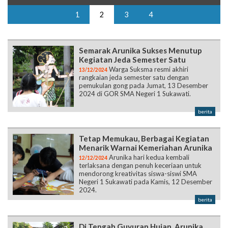
1
2
3
4
Semarak Arunika Sukses Menutup
Kegiatan Jeda Semester Satu
Warga Suksma resmi akhiri
13/12/2024
rangkaian jeda semester satu dengan
pemukulan gong pada Jumat, 13 Desember
2024 di GOR SMA Negeri 1 Sukawati.
berita
Tetap Memukau, Berbagai Kegiatan
Menarik Warnai Kemeriahan Arunika
Arunika hari kedua kembali
12/12/2024
terlaksana dengan penuh keceriaan untuk
mendorong kreativitas siswa-siswi SMA
Negeri 1 Sukawati pada Kamis, 12 Desember
2024.
berita
Di Tengah Guyuran Hujan, Arunika