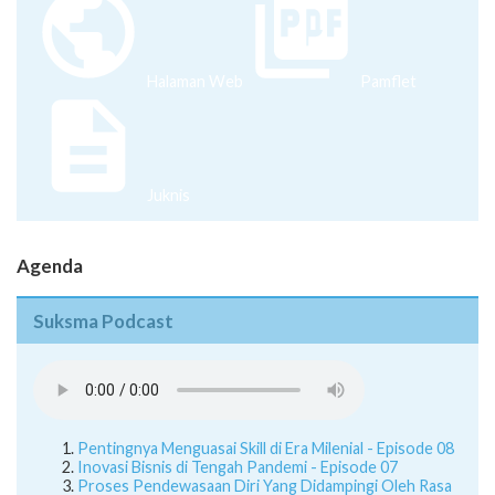
Halaman Web
Pamflet
Juknis
Agenda
Suksma Podcast
Pentingnya Menguasai Skill di Era Milenial - Episode 08
Inovasi Bisnis di Tengah Pandemi - Episode 07
Proses Pendewasaan Diri Yang Didampingi Oleh Rasa