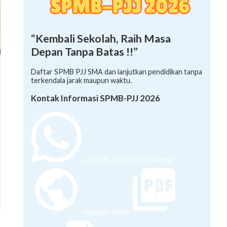
“Kembali Sekolah, Raih Masa
Depan Tanpa Batas !!”
Daftar SPMB PJJ SMA dan lanjutkan pendidikan tanpa
terkendala jarak maupun waktu.
Kontak Informasi SPMB-PJJ 2026
+62 878-8528-5958 (Ayumi)
Halaman Web