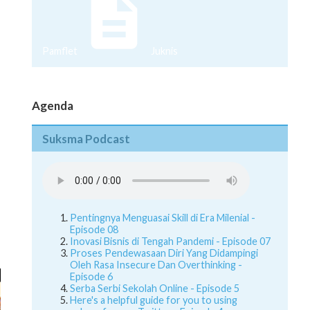
Pamflet
Juknis
Agenda
Suksma Podcast
Pentingnya Menguasai Skill di Era Milenial -
Episode 08
Inovasi Bisnis di Tengah Pandemi - Episode 07
Proses Pendewasaan Diri Yang Didampingi
Oleh Rasa Insecure Dan Overthinking -
Episode 6
Serba Serbi Sekolah Online - Episode 5
Here's a helpful guide for you to using