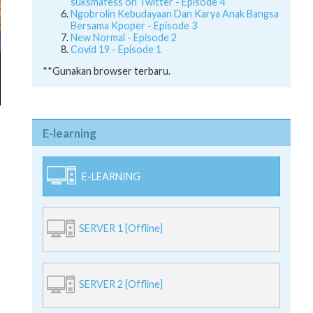
suksmafess on Twitter - Episode 4
Ngobrolin Kebudayaan Dan Karya Anak Bangsa
Bersama Kpoper - Episode 3
New Normal - Episode 2
Covid 19 - Episode 1
**Gunakan browser terbaru.
E-learning
E-LEARNING
SERVER 1 [Offline]
SERVER 2 [Offline]