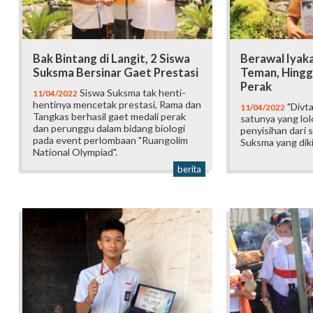
Bak Bintang di Langit, 2 Siswa
Berawal Iyak
Suksma Bersinar Gaet Prestasi
Teman, Hingg
Perak
Siswa Suksma tak henti-
11/04/2022
hentinya mencetak prestasi, Rama dan
"Divta
11/04/2022
Tangkas berhasil gaet medali perak
satunya yang lo
dan perunggu dalam bidang biologi
penyisihan dari 
pada event perlombaan "Ruangolim
Suksma yang diki
National Olympiad".
berita