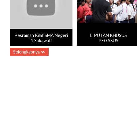
Pesraman Kilat SMA Negeri
LIPUTAN KHUSUS
1 Sukawati
PEGASUS
Selengkapnya ≫