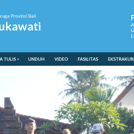
hraga
Provinsi Bali
ukawati
A
G
E
A TULIS
UNDUH
VIDEO
FASILITAS
EKSTRAKUR