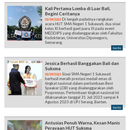
Kali Pertama Lomba di Luar Bali,
Begini Ceritanya
Di tengah padatnya rangkaian
03/09/2023
acara HUT SMA Negeri 1 Sukawati, dua siswi
kelas XI berhasil gaet juara III pada event
MEDDIPS yang diselenggarakan oleh Fakultas
Kedokteran, Universitas Diponegoro,
Semarang.
berita
Jessica Berhasil Banggakan Bali dan
Suksma
Siswi SMA Negeri 1 Sukawati
03/09/2023
berhasil meraih prestasi medali emas di
tingkat nasional dalam perlombaan Best
Speaker LDBI yang diselenggarakan oleh
Puspresnas. Perlombaan tingkat nasional ini
dilaksanakan tanggal 31 Juli 2023 sampai 4
Agustus 2023 di UPJ Serang, Banten.
berita
Antusias Penuh Warna, Kesan Manis
Perayaan HUT Suksma