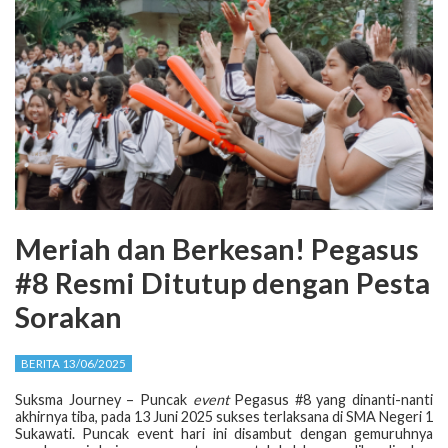
Meriah dan Berkesan! Pegasus
#8 Resmi Ditutup dengan Pesta
Sorakan
BERITA 13/06/2025
Suksma Journey – Puncak
event
Pegasus #8 yang dinanti-nanti
akhirnya tiba, pada 13 Juni 2025 sukses terlaksana di SMA Negeri 1
Sukawati. Puncak event hari ini disambut dengan gemuruhnya