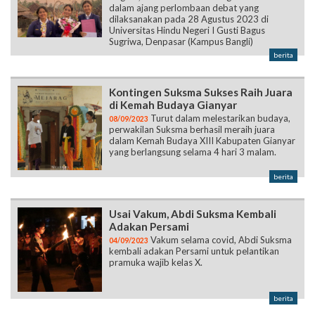
dalam ajang perlombaan debat yang
dilaksanakan pada 28 Agustus 2023 di
Universitas Hindu Negeri I Gusti Bagus
Sugriwa, Denpasar (Kampus Bangli)
berita
Kontingen Suksma Sukses Raih Juara
di Kemah Budaya Gianyar
Turut dalam melestarikan budaya,
08/09/2023
perwakilan Suksma berhasil meraih juara
dalam Kemah Budaya XIII Kabupaten Gianyar
yang berlangsung selama 4 hari 3 malam.
berita
Usai Vakum, Abdi Suksma Kembali
Adakan Persami
Vakum selama covid, Abdi Suksma
04/09/2023
kembali adakan Persami untuk pelantikan
pramuka wajib kelas X.
berita