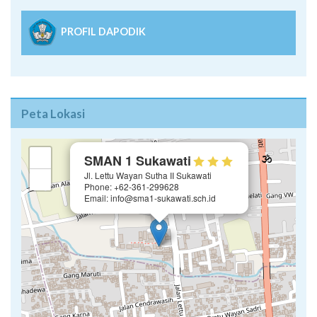
PROFIL DAPODIK
Peta Lokasi
×
+
SMAN 1 Sukawati
Jl. Lettu Wayan Sutha II Sukawati
−
Phone: +62-361-299628
Email: info@sma1-sukawati.sch.id