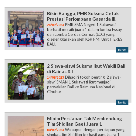
Bikin Bangga, PMR Suksma Cetak
Prestasi Perlombaan Gasarda III.
PMR SMA Negeri 1 Sukawati
24/09/2023
berhasil meraih juara 1 dalam lomba Essay
dan Lomba Cerdas Cermat (LCC) yang
diselenggarakan oleh KSR PMI Unit ITEKES
BALI.
berita
2 Siswa-siswi Suksma Ikut Wakili Bali
di Rainas XII
Dihadiri tokoh penting, 2 siswa-
14/09/2023
siswi SMAN 1 Sukawati ikut menjadi
perwakilan Bali ke Raimuna Nasional di
Cibubur
berita
Minim Persiapan Tak Membendung
Tim Shidilan Gaet Juara 1
Walaupun dengan persiapan yang
08/09/2023
singkat, tim Shidilan berhasil gaet Juara 1