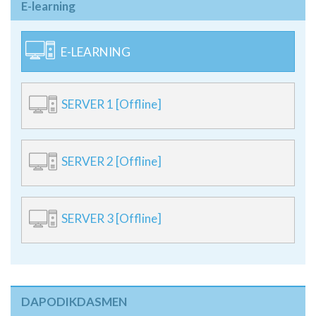
E-learning
E-LEARNING
SERVER 1 [Offline]
SERVER 2 [Offline]
SERVER 3 [Offline]
DAPODIKDASMEN