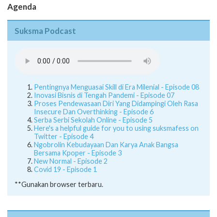
Agenda
Suksma Podcast
Pentingnya Menguasai Skill di Era Milenial - Episode 08
Inovasi Bisnis di Tengah Pandemi - Episode 07
Proses Pendewasaan Diri Yang Didampingi Oleh Rasa
Insecure Dan Overthinking - Episode 6
Serba Serbi Sekolah Online - Episode 5
Here's a helpful guide for you to using suksmafess on
Twitter - Episode 4
Ngobrolin Kebudayaan Dan Karya Anak Bangsa
Bersama Kpoper - Episode 3
New Normal - Episode 2
Covid 19 - Episode 1
**Gunakan browser terbaru.