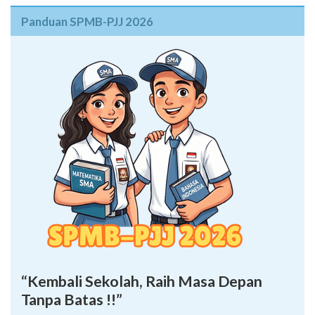
Panduan SPMB-PJJ 2026
“Kembali Sekolah, Raih Masa Depan
Tanpa Batas !!”