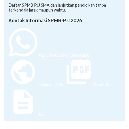
Daftar SPMB PJJ SMA dan lanjutkan pendidikan tanpa
terkendala jarak maupun waktu.
Kontak Informasi SPMB-PJJ 2026
+62 878-8528-5958 (Ayumi)
Halaman Web
Pamflet
Juknis