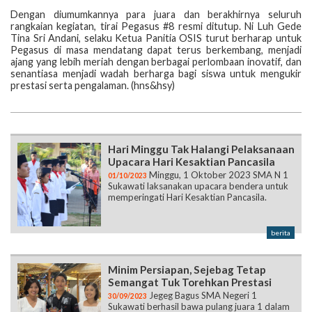
Dengan diumumkannya para juara dan berakhirnya seluruh
rangkaian kegiatan, tirai Pegasus #8 resmi ditutup. Ni Luh Gede
Tina Sri Andani, selaku Ketua Panitia OSIS turut berharap untuk
Pegasus di masa mendatang dapat terus berkembang, menjadi
ajang yang lebih meriah dengan berbagai perlombaan inovatif, dan
senantiasa menjadi wadah berharga bagi siswa untuk mengukir
prestasi serta pengalaman. (hns&hsy)
Hari Minggu Tak Halangi Pelaksanaan
Upacara Hari Kesaktian Pancasila
Minggu, 1 Oktober 2023 SMA N 1
01/10/2023
Sukawati laksanakan upacara bendera untuk
memperingati Hari Kesaktian Pancasila.
berita
Minim Persiapan, Sejebag Tetap
Semangat Tuk Torehkan Prestasi
Jegeg Bagus SMA Negeri 1
30/09/2023
Sukawati berhasil bawa pulang juara 1 dalam