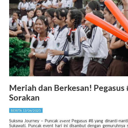
Meriah dan Berkesan! Pegasus 
Sorakan
BERITA 13/06/2025
Suksma Journey – Puncak
event
Pegasus #8 yang dinanti-nanti
Sukawati. Puncak event hari ini disambut dengan gemuruhnya so