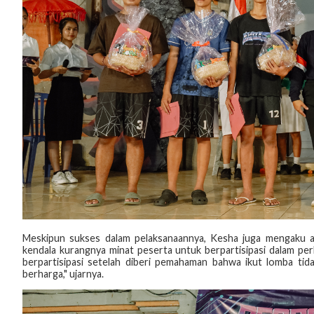
Meskipun sukses dalam pelaksanaannya, Kesha juga mengaku a
kendala kurangnya minat peserta untuk berpartisipasi dalam pe
berpartisipasi setelah diberi pemahaman bahwa ikut lomba ti
berharga," ujarnya.