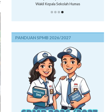
t
Wakil Kepala Sekolah Humas
PANDUAN SPMB 2026/2027