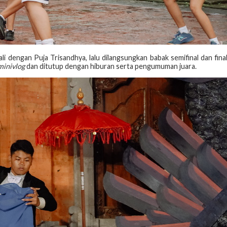
li dengan Puja Trisandhya, lalu dilangsungkan babak semifinal dan fina
minivlog
dan ditutup dengan hiburan serta pengumuman juara.