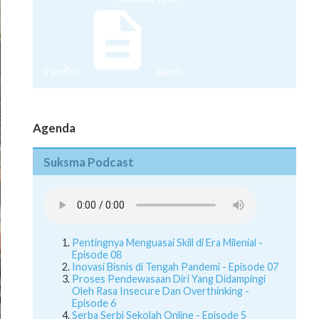
Pamflet
Juknis
Agenda
Suksma Podcast
Pentingnya Menguasai Skill di Era Milenial -
Episode 08
Inovasi Bisnis di Tengah Pandemi - Episode 07
Proses Pendewasaan Diri Yang Didampingi
Oleh Rasa Insecure Dan Overthinking -
Episode 6
Serba Serbi Sekolah Online - Episode 5