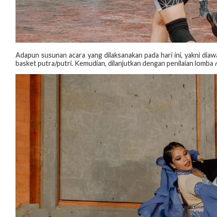
Adapun susunan acara yang dilaksanakan pada hari ini, yakni diawa
basket putra/putri. Kemudian, dilanjutkan dengan penilaian lomba