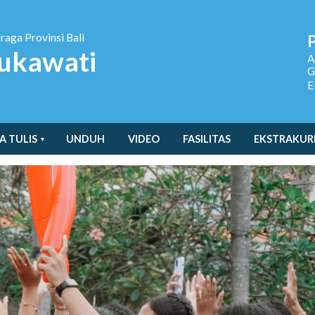
hraga
Provinsi Bali
ukawati
A
G
E
A TULIS
UNDUH
VIDEO
FASILITAS
EKSTRAKUR