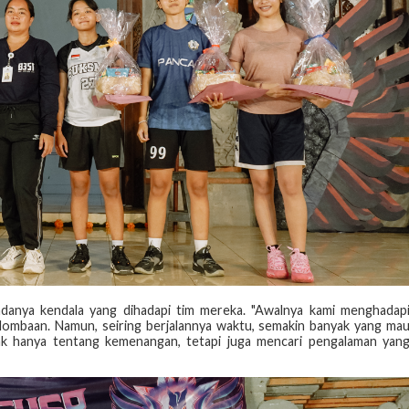
danya kendala yang dihadapi tim mereka. "Awalnya kami menghadap
rlombaan. Namun, seiring berjalannya waktu, semakin banyak yang ma
dak hanya tentang kemenangan, tetapi juga mencari pengalaman yan