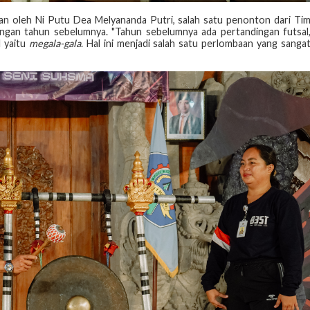
kan oleh Ni Putu Dea Melyananda Putri, salah satu penonton dari Ti
ngan tahun sebelumnya. "Tahun sebelumnya ada pertandingan futsal
l yaitu
megala-gala
. Hal ini menjadi salah satu perlombaan yang sanga