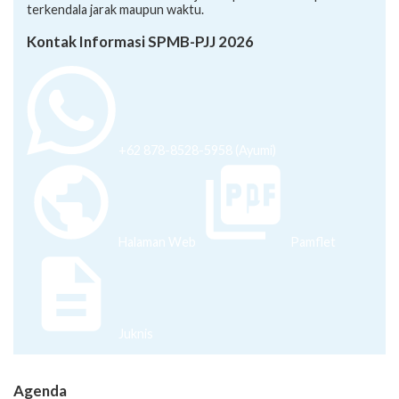
terkendala jarak maupun waktu.
Kontak Informasi SPMB-PJJ 2026
+62 878-8528-5958 (Ayumi)
Halaman Web
Pamflet
Juknis
Agenda