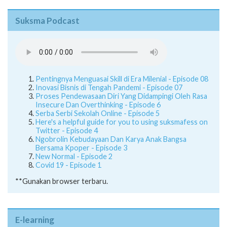
Suksma Podcast
Pentingnya Menguasai Skill di Era Milenial - Episode 08
Inovasi Bisnis di Tengah Pandemi - Episode 07
Proses Pendewasaan Diri Yang Didampingi Oleh Rasa
Insecure Dan Overthinking - Episode 6
Serba Serbi Sekolah Online - Episode 5
Here's a helpful guide for you to using suksmafess on
Twitter - Episode 4
Ngobrolin Kebudayaan Dan Karya Anak Bangsa
Bersama Kpoper - Episode 3
New Normal - Episode 2
Covid 19 - Episode 1
**Gunakan browser terbaru.
E-learning