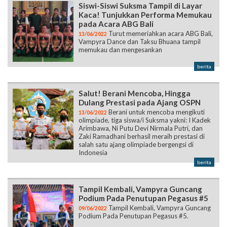
Siswi-Siswi Suksma Tampil di Layar
Kaca! Tunjukkan Performa Memukau
pada Acara ABG Bali
Turut memeriahkan acara ABG Bali,
13/06/2022
Vampyra Dance dan Taksu Bhuana tampil
memukau dan mengesankan
berita
Salut! Berani Mencoba, Hingga
Dulang Prestasi pada Ajang OSPN
Berani untuk mencoba mengikuti
13/06/2022
olimpiade, tiga siswa/i Suksma yakni: I Kadek
Arimbawa, Ni Putu Devi Nirmala Putri, dan
Zaki Ramadhani berhasil meraih prestasi di
salah satu ajang olimpiade bergengsi di
Indonesia
berita
Tampil Kembali, Vampyra Guncang
Podium Pada Penutupan Pegasus #5
Tampil Kembali, Vampyra Guncang
09/06/2022
Podium Pada Penutupan Pegasus #5.