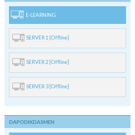
E-LEARNING
SERVER 1 [Offline]
SERVER 2 [Offline]
SERVER 3 [Offline]
DAPODIKDASMEN