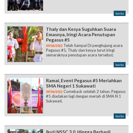
berita
Thaly dan Kesya Suguhkan Suara
Emasnya, Iringi Acara Penutupan
Pegasus #5
Telah Sampai Di penghujung acara
09/06/2022
Pegasus #5, Thaly dan kesya turut iringi
semaraknya penutupan acara tersebut.
berita
Ramai, Event Pegasus #5 Meriahkan
SMA Negeri 1 Sukawati
Comeback setelah 2 tahun, Pegasus
09/06/2022
#5 diadakan lagi dengan meriah di SMA N 1
Sukawati.
berita
Ikuti NSSC 3.0, Hingga Berhasil