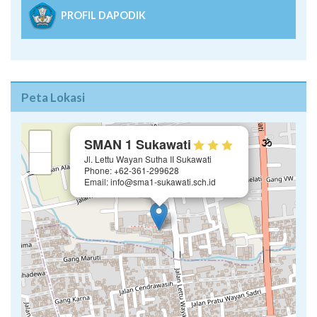
PROFIL DAPODIK
Peta Lokasi
×
+
SMAN 1 Sukawati
Jl. Lettu Wayan Sutha II Sukawati
−
Phone: +62-361-299628
Email: info@sma1-sukawati.sch.id