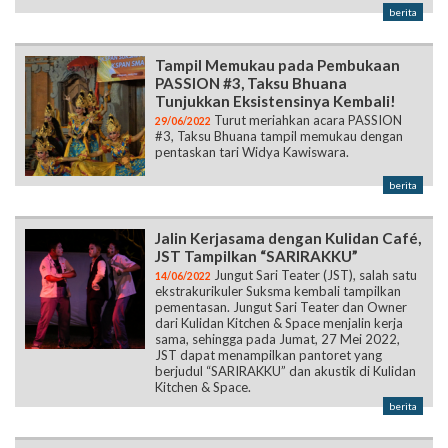
berita
Tampil Memukau pada Pembukaan
PASSION #3, Taksu Bhuana
Tunjukkan Eksistensinya Kembali!
Turut meriahkan acara PASSION
29/06/2022
#3, Taksu Bhuana tampil memukau dengan
pentaskan tari Widya Kawiswara.
berita
Jalin Kerjasama dengan Kulidan Café,
JST Tampilkan “SARIRAKKU”
Jungut Sari Teater (JST), salah satu
14/06/2022
ekstrakurikuler Suksma kembali tampilkan
pementasan. Jungut Sari Teater dan Owner
dari Kulidan Kitchen & Space menjalin kerja
sama, sehingga pada Jumat, 27 Mei 2022,
JST dapat menampilkan pantoret yang
berjudul “SARIRAKKU” dan akustik di Kulidan
Kitchen & Space.
berita