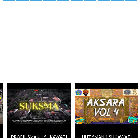
PROFIL SMAN 1 SUKAWATI
HUT SMAN 1 SUKAWATI