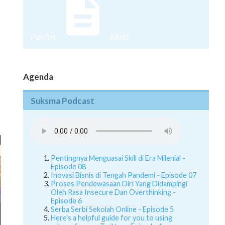
Pamflet
Juknis
Agenda
Suksma Podcast
Pentingnya Menguasai Skill di Era Milenial -
Episode 08
Inovasi Bisnis di Tengah Pandemi - Episode 07
Proses Pendewasaan Diri Yang Didampingi
Oleh Rasa Insecure Dan Overthinking -
Episode 6
Serba Serbi Sekolah Online - Episode 5
Here's a helpful guide for you to using