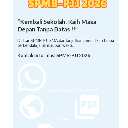
“Kembali Sekolah, Raih Masa
Depan Tanpa Batas !!”
Daftar SPMB PJJ SMA dan lanjutkan pendidikan tanpa
terkendala jarak maupun waktu.
Kontak Informasi SPMB-PJJ 2026
+62 878-8528-5958 (Ayumi)
Halaman Web