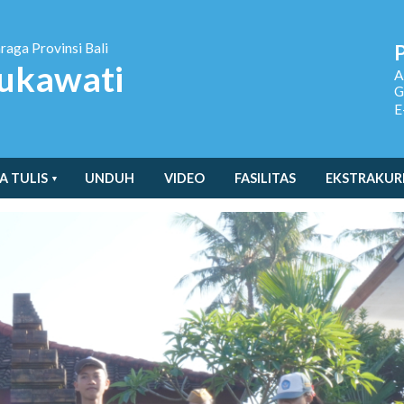
hraga
Provinsi Bali
ukawati
A
G
E
A TULIS
UNDUH
VIDEO
FASILITAS
EKSTRAKUR