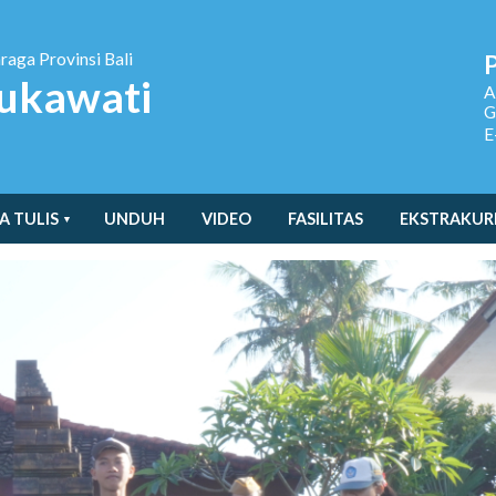
hraga
Provinsi Bali
ukawati
A
G
E
A TULIS
UNDUH
VIDEO
FASILITAS
EKSTRAKUR