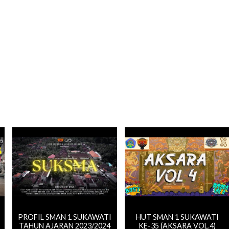
PROFIL SMAN 1 SUKAWATI
HUT SMAN 1 SUKAWATI
TAHUN AJARAN 2023/2024
KE-35 (AKSARA VOL.4)