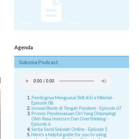
Pamflet
Juknis
Agenda
Suksma Podcast
Pentingnya Menguasai Skill di Era Milenial -
Episode 08
Inovasi Bisnis di Tengah Pandemi - Episode 07
Proses Pendewasaan Diri Yang Didampingi
Oleh Rasa Insecure Dan Overthinking -
Episode 6
Serba Serbi Sekolah Online - Episode 5
Here's a helpful guide for you to using