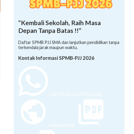
“Kembali Sekolah, Raih Masa
Depan Tanpa Batas !!”
Daftar SPMB PJJ SMA dan lanjutkan pendidikan tanpa
terkendala jarak maupun waktu.
Kontak Informasi SPMB-PJJ 2026
+62 878-8528-5958 (Ayumi)
Halaman Web