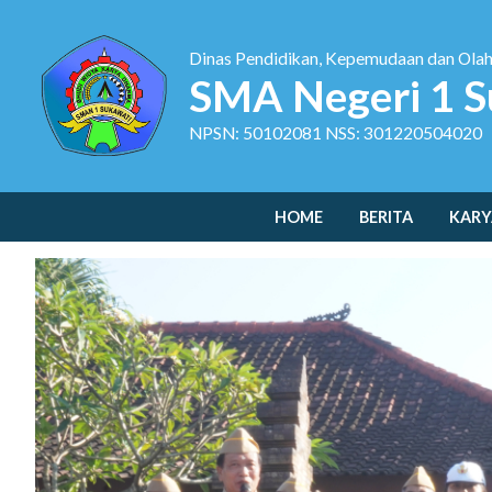
Dinas Pendidikan, Kepemudaan dan Ola
SMA Negeri 1 S
NPSN: 50102081 NSS: 301220504020
HOME
BERITA
KARY