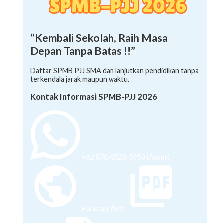
“Kembali Sekolah, Raih Masa
Depan Tanpa Batas !!”
Daftar SPMB PJJ SMA dan lanjutkan pendidikan tanpa
terkendala jarak maupun waktu.
Kontak Informasi SPMB-PJJ 2026
+62 878-8528-5958 (Ayumi)
Halaman Web