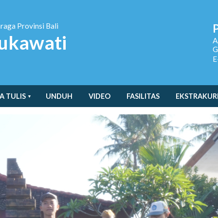
hraga
Provinsi Bali
ukawati
A
G
E
A TULIS
UNDUH
VIDEO
FASILITAS
EKSTRAKUR