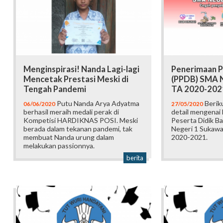
Menginspirasi! Nanda Lagi-lagi
Penerimaan P
Mencetak Prestasi Meski di
(PPDB) SMA N
Tengah Pandemi
TA 2020-202
Putu Nanda Arya Adyatma
Beriku
06/06/2020
27/05/2020
berhasil meraih medali perak di
detail mengenai
Kompetisi HARDIKNAS POSI. Meski
Peserta Didik B
berada dalam tekanan pandemi, tak
Negeri 1 Sukawa
membuat Nanda urung dalam
2020-2021.
melakukan passionnya.
berita