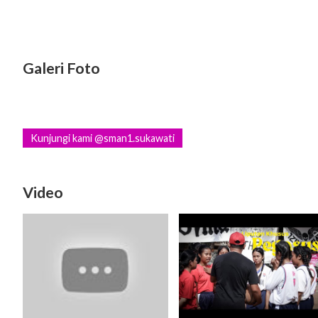
Galeri Foto
Kunjungi kami @sman1.sukawati
Video