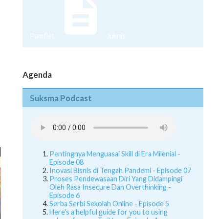
Pamflet
Juknis
Agenda
Suksma Podcast
Pentingnya Menguasai Skill di Era Milenial -
Episode 08
Inovasi Bisnis di Tengah Pandemi - Episode 07
Proses Pendewasaan Diri Yang Didampingi
Oleh Rasa Insecure Dan Overthinking -
Episode 6
Serba Serbi Sekolah Online - Episode 5
Here's a helpful guide for you to using