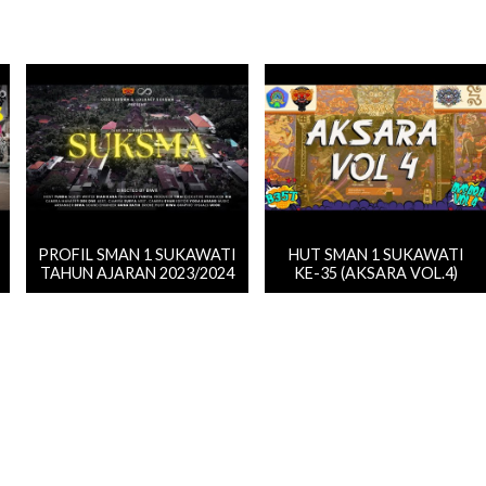
PROFIL SMAN 1 SUKAWATI
HUT SMAN 1 SUKAWATI
TAHUN AJARAN 2023/2024
KE-35 (AKSARA VOL.4)