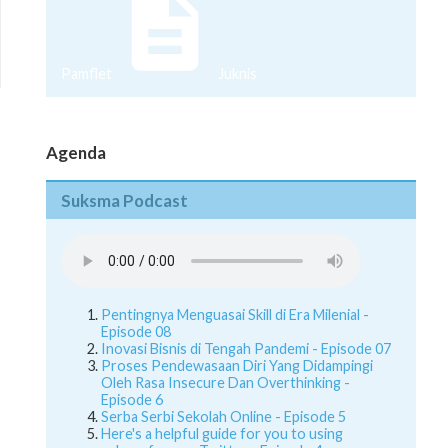
Pamflet
Juknis
Agenda
Suksma Podcast
Pentingnya Menguasai Skill di Era Milenial -
Episode 08
Inovasi Bisnis di Tengah Pandemi - Episode 07
Proses Pendewasaan Diri Yang Didampingi
Oleh Rasa Insecure Dan Overthinking -
Episode 6
Serba Serbi Sekolah Online - Episode 5
Here's a helpful guide for you to using