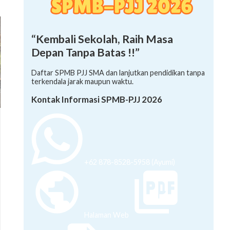
“Kembali Sekolah, Raih Masa
Depan Tanpa Batas !!”
Daftar SPMB PJJ SMA dan lanjutkan pendidikan tanpa
terkendala jarak maupun waktu.
Kontak Informasi SPMB-PJJ 2026
+62 878-8528-5958 (Ayumi)
Halaman Web