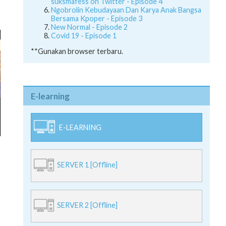
suksmafess on Twitter - Episode 4
Ngobrolin Kebudayaan Dan Karya Anak Bangsa
Bersama Kpoper - Episode 3
New Normal - Episode 2
Covid 19 - Episode 1
**Gunakan browser terbaru.
E-learning
E-LEARNING
SERVER 1 [Offline]
SERVER 2 [Offline]