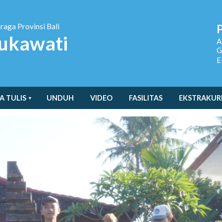
hraga
Provinsi Bali
ukawati
A
G
E
A TULIS
UNDUH
VIDEO
FASILITAS
EKSTRAKUR