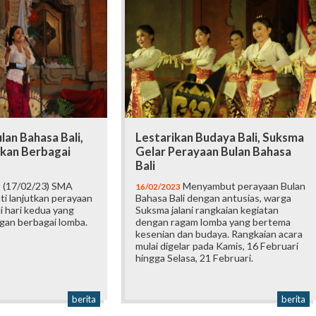
lan Bahasa Bali,
Lestarikan Budaya Bali, Suksma
kan Berbagai
Gelar Perayaan Bulan Bahasa
Bali
 (17/02/23) SMA
Menyambut perayaan Bulan
16/02/2023
ti lanjutkan perayaan
Bahasa Bali dengan antusias, warga
i hari kedua yang
Suksma jalani rangkaian kegiatan
gan berbagai lomba.
dengan ragam lomba yang bertema
kesenian dan budaya. Rangkaian acara
mulai digelar pada Kamis, 16 Februari
hingga Selasa, 21 Februari.
berita
berita