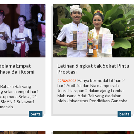
Selama Empat
Latihan Singkat tak Sekat Pintu
ahasa Bali Resmi
Prestasi
Hanya bermodal latihan 2
22/02/2023
hari, Andhika dan Nia mampu raih
Bahasa Bali yang
Juara Harapan 2 dalam ajang Lomba
g selama empat hari,
Mabusana Adat Bali yang diadakan
utup pada Selasa, 21
oleh Universitas Pendidikan Ganesha.
i SMAN 1 Sukawati
 meriah.
berita
berita