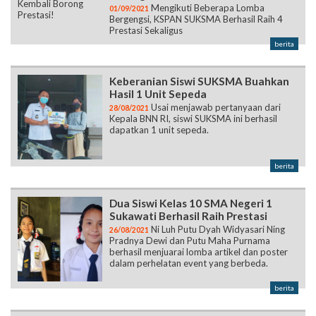
Mengikuti Beberapa Lomba
01/09/2021
Bergengsi, KSPAN SUKSMA Berhasil Raih 4
Prestasi Sekaligus
berita
Keberanian Siswi SUKSMA Buahkan
Hasil 1 Unit Sepeda
Usai menjawab pertanyaan dari
28/08/2021
Kepala BNN RI, siswi SUKSMA ini berhasil
dapatkan 1 unit sepeda.
berita
Dua Siswi Kelas 10 SMA Negeri 1
Sukawati Berhasil Raih Prestasi
Ni Luh Putu Dyah Widyasari Ning
26/08/2021
Pradnya Dewi dan Putu Maha Purnama
berhasil menjuarai lomba artikel dan poster
dalam perhelatan event yang berbeda.
berita