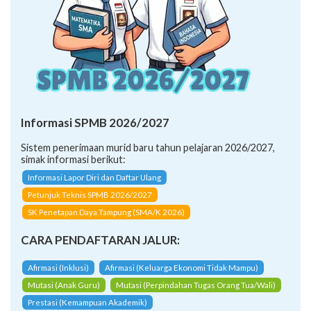
Informasi SPMB 2026/2027
Sistem penerimaan murid baru tahun pelajaran 2026/2027,
simak informasi berikut:
Informasi Lapor Diri dan Daftar Ulang
Petunjuk Teknis SPMB 2026/2027
SK Penetapan Daya Tampung (SMA/K 2026)
CARA PENDAFTARAN JALUR:
Afirmasi (Inklusi)
Afirmasi (Keluarga Ekonomi Tidak Mampu)
Mutasi (Anak Guru)
Mutasi (Perpindahan Tugas Orang Tua/Wali)
Prestasi (Kemampuan Akademik)