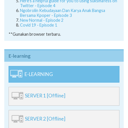
Here's a helpful guide for you to using suksmafess on
Twitter - Episode 4
Ngobrolin Kebudayaan Dan Karya Anak Bangsa
Bersama Kpoper - Episode 3
New Normal - Episode 2
Covid 19 - Episode 1
**Gunakan browser terbaru.
E-learning
E-LEARNING
SERVER 1 [Offline]
SERVER 2 [Offline]