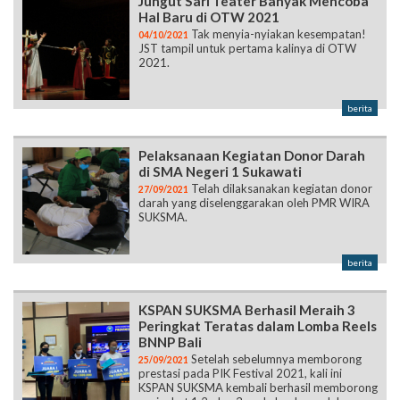
Jungut Sari Teater Banyak Mencoba
Hal Baru di OTW 2021
Tak menyia-nyiakan kesempatan!
04/10/2021
JST tampil untuk pertama kalinya di OTW
2021.
berita
Pelaksanaan Kegiatan Donor Darah
di SMA Negeri 1 Sukawati
Telah dilaksanakan kegiatan donor
27/09/2021
darah yang diselenggarakan oleh PMR WIRA
SUKSMA.
berita
KSPAN SUKSMA Berhasil Meraih 3
Peringkat Teratas dalam Lomba Reels
BNNP Bali
Setelah sebelumnya memborong
25/09/2021
prestasi pada PIK Festival 2021, kali ini
KSPAN SUKSMA kembali berhasil memborong