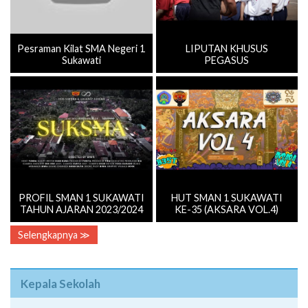
Pesraman Kilat SMA Negeri 1
LIPUTAN KHUSUS
Sukawati
PEGASUS
PROFIL SMAN 1 SUKAWATI
HUT SMAN 1 SUKAWATI
TAHUN AJARAN 2023/2024
KE-35 (AKSARA VOL.4)
Selengkapnya ≫
Kepala Sekolah