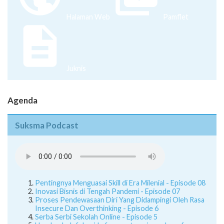
Halaman Web
Pamflet
Juknis
Agenda
Suksma Podcast
Pentingnya Menguasai Skill di Era Milenial - Episode 08
Inovasi Bisnis di Tengah Pandemi - Episode 07
Proses Pendewasaan Diri Yang Didampingi Oleh Rasa
Insecure Dan Overthinking - Episode 6
Serba Serbi Sekolah Online - Episode 5