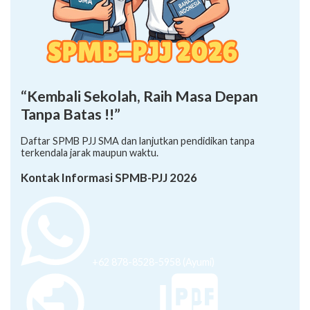
“Kembali Sekolah, Raih Masa Depan
Tanpa Batas !!”
Daftar SPMB PJJ SMA dan lanjutkan pendidikan tanpa
terkendala jarak maupun waktu.
Kontak Informasi SPMB-PJJ 2026
+62 878-8528-5958 (Ayumi)