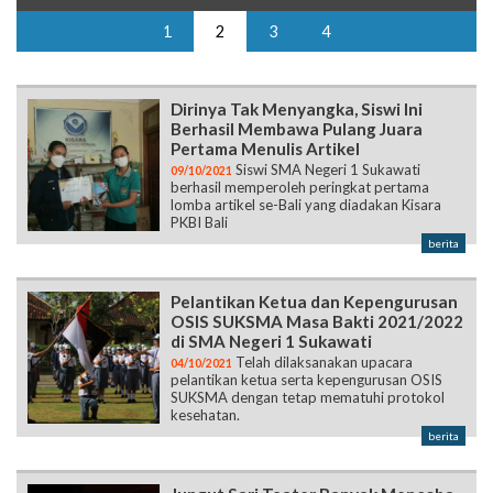
1
2
3
4
Dirinya Tak Menyangka, Siswi Ini
Berhasil Membawa Pulang Juara
Pertama Menulis Artikel
Siswi SMA Negeri 1 Sukawati
09/10/2021
berhasil memperoleh peringkat pertama
lomba artikel se-Bali yang diadakan Kisara
PKBI Bali
berita
Pelantikan Ketua dan Kepengurusan
OSIS SUKSMA Masa Bakti 2021/2022
di SMA Negeri 1 Sukawati
Telah dilaksanakan upacara
04/10/2021
pelantikan ketua serta kepengurusan OSIS
SUKSMA dengan tetap mematuhi protokol
kesehatan.
berita