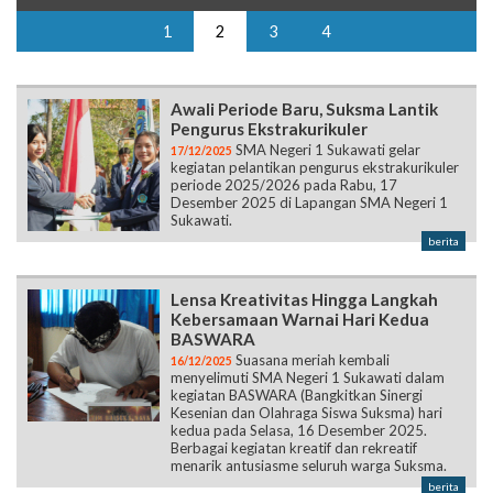
Awali Periode Baru, Suksma Lantik
Pengurus Ekstrakurikuler
SMA Negeri 1 Sukawati gelar
17/12/2025
kegiatan pelantikan pengurus ekstrakurikuler
periode 2025/2026 pada Rabu, 17
Desember 2025 di Lapangan SMA Negeri 1
Sukawati.
berita
Lensa Kreativitas Hingga Langkah
Kebersamaan Warnai Hari Kedua
BASWARA
Suasana meriah kembali
16/12/2025
menyelimuti SMA Negeri 1 Sukawati dalam
kegiatan BASWARA (Bangkitkan Sinergi
Kesenian dan Olahraga Siswa Suksma) hari
kedua pada Selasa, 16 Desember 2025.
Berbagai kegiatan kreatif dan rekreatif
menarik antusiasme seluruh warga Suksma.
berita
Awali Jeda Semester 1, BASWARA
Wadahi Kreativitas Siswa