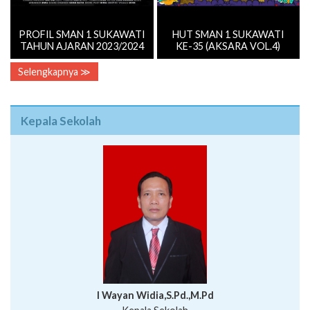
Selengkapnya ≫
Kepala Sekolah
I Wayan Widia,S.Pd.,M.Pd
Kepala Sekolah