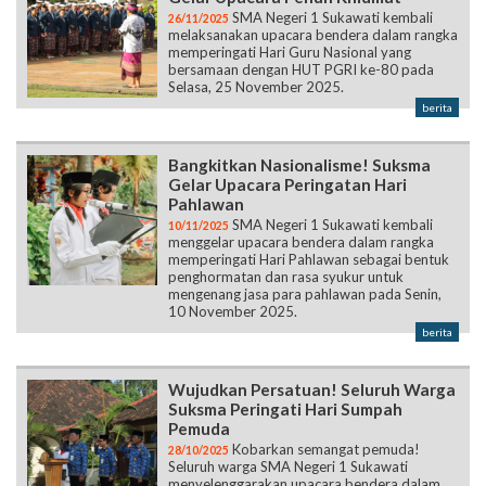
Selasa, 25 November 2025.
berita
Bangkitkan Nasionalisme! Suksma
Gelar Upacara Peringatan Hari
Pahlawan
SMA Negeri 1 Sukawati kembali
10/11/2025
menggelar upacara bendera dalam rangka
memperingati Hari Pahlawan sebagai bentuk
penghormatan dan rasa syukur untuk
mengenang jasa para pahlawan pada Senin,
10 November 2025.
berita
Wujudkan Persatuan! Seluruh Warga
Suksma Peringati Hari Sumpah
Pemuda
Kobarkan semangat pemuda!
28/10/2025
Seluruh warga SMA Negeri 1 Sukawati
menyelenggarakan upacara bendera dalam
rangka mengenang semangat para pemuda
Indonesia pada Selasa, 28 Oktober 2025 .
berita