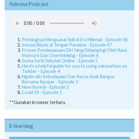
Pentingnya Menguasai Skill di Era Milenial - Episode 08
Inovasi Bisnis di Tengah Pandemi - Episode 07
Proses Pendewasaan Diri Yang Didampingi Oleh Rasa
Insecure Dan Overthinking - Episode 6
Serba Serbi Sekolah Online - Episode 5
Here's a helpful guide for you to using suksmafess on
Twitter - Episode 4
Ngobrolin Kebudayaan Dan Karya Anak Bangsa
Bersama Kpoper - Episode 3
New Normal - Episode 2
Covid 19 - Episode 1
**Gunakan browser terbaru.
E-learning
E-LEARNING