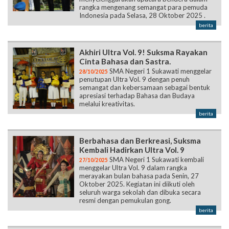
Akhiri Ultra Vol. 9! Suksma Rayakan
Cinta Bahasa dan Sastra.
SMA Negeri 1 Sukawati menggelar
28/10/2025
penutupan Ultra Vol. 9 dengan penuh
semangat dan kebersamaan sebagai bentuk
apresiasi terhadap Bahasa dan Budaya
melalui kreativitas.
berita
Berbahasa dan Berkreasi, Suksma
Kembali Hadirkan Ultra Vol. 9
SMA Negeri 1 Sukawati kembali
27/10/2025
menggelar Ultra Vol. 9 dalam rangka
merayakan bulan bahasa pada Senin, 27
Oktober 2025. Kegiatan ini diikuti oleh
seluruh warga sekolah dan dibuka secara
resmi dengan pemukulan gong.
berita
Semangat Kepemimpinan Baru,
OSMA Gelar Pelantikan Pengurus
2025/2026