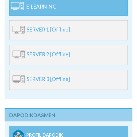
SERVER 1 [Offline]
SERVER 2 [Offline]
SERVER 3 [Offline]
DAPODIKDASMEN
PROFIL DAPODIK