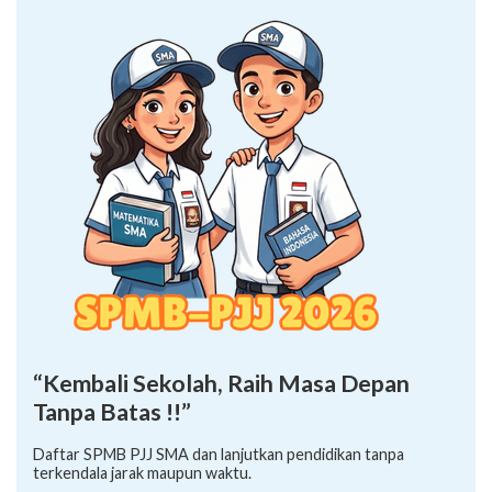
“Kembali Sekolah, Raih Masa Depan
Tanpa Batas !!”
Daftar SPMB PJJ SMA dan lanjutkan pendidikan tanpa
terkendala jarak maupun waktu.
Kontak Informasi SPMB-PJJ 2026