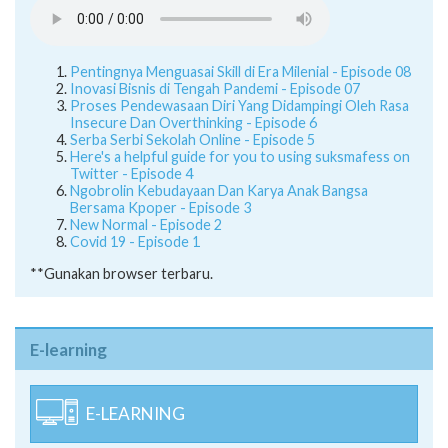
Pentingnya Menguasai Skill di Era Milenial - Episode 08
Inovasi Bisnis di Tengah Pandemi - Episode 07
Proses Pendewasaan Diri Yang Didampingi Oleh Rasa
Insecure Dan Overthinking - Episode 6
Serba Serbi Sekolah Online - Episode 5
Here's a helpful guide for you to using suksmafess on
Twitter - Episode 4
Ngobrolin Kebudayaan Dan Karya Anak Bangsa
Bersama Kpoper - Episode 3
New Normal - Episode 2
Covid 19 - Episode 1
**Gunakan browser terbaru.
E-learning
E-LEARNING