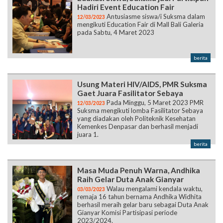
Hadiri Event Education Fair
Antusiasme siswa/i Suksma dalam
12/03/2023
mengikuti Education Fair di Mall Bali Galeria
pada Sabtu, 4 Maret 2023
berita
Usung Materi HIV/AIDS, PMR Suksma
Gaet Juara Fasilitator Sebaya
Pada Minggu, 5 Maret 2023 PMR
12/03/2023
Suksma mengikuti lomba Fasilitator Sebaya
yang diadakan oleh Politeknik Kesehatan
Kemenkes Denpasar dan berhasil menjadi
juara 1.
berita
Masa Muda Penuh Warna, Andhika
Raih Gelar Duta Anak Gianyar
Walau mengalami kendala waktu,
03/03/2023
remaja 16 tahun bernama Andhika Widhita
berhasil meraih gelar baru sebagai Duta Anak
Gianyar Komisi Partisipasi periode
2023/2024.