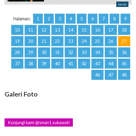
berita
Halaman:
1
2
3
4
5
6
7
8
9
10
11
12
13
14
15
16
17
18
19
20
21
22
23
24
25
26
27
28
29
30
31
32
33
34
35
36
37
38
39
40
41
42
43
44
45
46
47
48
Galeri Foto
Kunjungi kami @sman1.sukawati