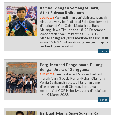
Kembali dengan Semangat Baru,
Atlet Suksma Raih Juara
Pertandingan seni olahraga pencak
21/03/2023
silat atau yang lebih dikenal Solo Spel kembali
diadakan di Gor Gajah Mada, kota Batu
Malang, Jawa Timur pada 18-23 Desember
2022 setelah vakum karena COVID-19.
Made Lanang Adiyaksa merupakan salah satu
siswa SMA N 1 Sukawati yang mengikuti ajang
pertandingan tersebut.
berita
Pergi Mencari Pengalaman, Pulang
dengan Juara di Genggaman
Tim basketball Suksma berhasil
21/03/2023
meraih juara 3 pada Porjar (Pekan Olahraga
Pelajar) cabang Basketball tahunan yang
diselenggarakan di Gianyar. Tepatnya
berlokasi di GOR Kebo Iwa, yang dimulai dari
14-19 Maret 2023.
berita
Berbuah Manis, Siswi Suksma Raih