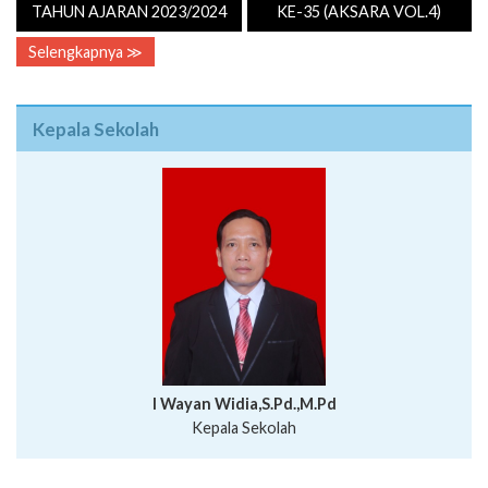
TAHUN AJARAN 2023/2024
KE-35 (AKSARA VOL.4)
Selengkapnya ≫
Kepala Sekolah
I Wayan Widia,S.Pd.,M.Pd
Kepala Sekolah