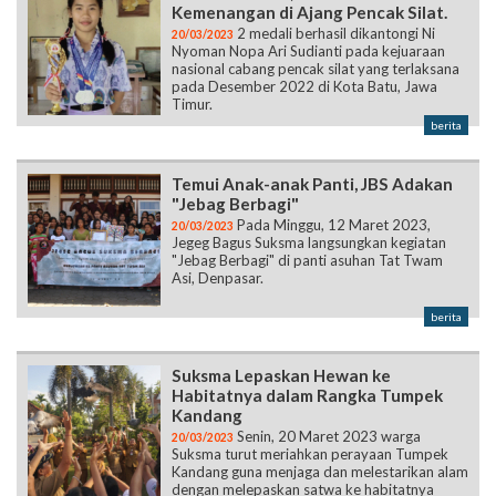
Kemenangan di Ajang Pencak Silat.
2 medali berhasil dikantongi Ni
20/03/2023
Nyoman Nopa Ari Sudianti pada kejuaraan
nasional cabang pencak silat yang terlaksana
pada Desember 2022 di Kota Batu, Jawa
Timur.
berita
Temui Anak-anak Panti, JBS Adakan
"Jebag Berbagi"
Pada Minggu, 12 Maret 2023,
20/03/2023
Jegeg Bagus Suksma langsungkan kegiatan
"Jebag Berbagi" di panti asuhan Tat Twam
Asi, Denpasar.
berita
Suksma Lepaskan Hewan ke
Habitatnya dalam Rangka Tumpek
Kandang
Senin, 20 Maret 2023 warga
20/03/2023
Suksma turut meriahkan perayaan Tumpek
Kandang guna menjaga dan melestarikan alam
dengan melepaskan satwa ke habitatnya