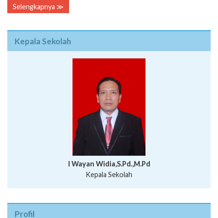
Selengkapnya ≫
Kepala Sekolah
I Wayan Widia,S.Pd.,M.Pd
Kepala Sekolah
Profil