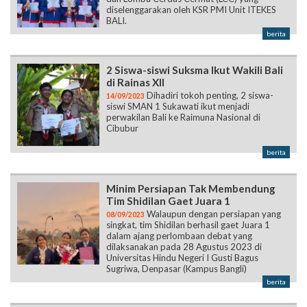
diselenggarakan oleh KSR PMI Unit ITEKES
BALI.
berita
2 Siswa-siswi Suksma Ikut Wakili Bali
di Rainas XII
Dihadiri tokoh penting, 2 siswa-
14/09/2023
siswi SMAN 1 Sukawati ikut menjadi
perwakilan Bali ke Raimuna Nasional di
Cibubur
berita
Minim Persiapan Tak Membendung
Tim Shidilan Gaet Juara 1
Walaupun dengan persiapan yang
08/09/2023
singkat, tim Shidilan berhasil gaet Juara 1
dalam ajang perlombaan debat yang
dilaksanakan pada 28 Agustus 2023 di
Universitas Hindu Negeri I Gusti Bagus
Sugriwa, Denpasar (Kampus Bangli)
berita