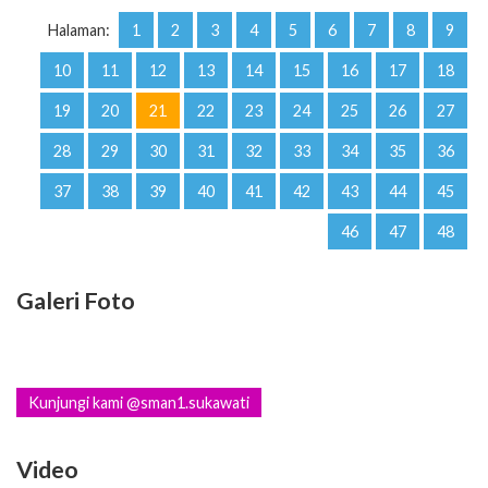
Halaman:
1
2
3
4
5
6
7
8
9
10
11
12
13
14
15
16
17
18
19
20
21
22
23
24
25
26
27
28
29
30
31
32
33
34
35
36
37
38
39
40
41
42
43
44
45
46
47
48
Galeri Foto
Kunjungi kami @sman1.sukawati
Video