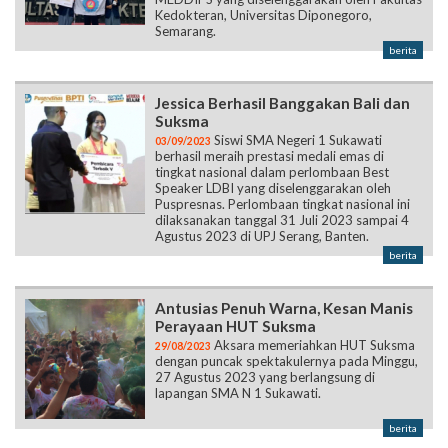
Kedokteran, Universitas Diponegoro,
Semarang.
berita
Jessica Berhasil Banggakan Bali dan
Suksma
Siswi SMA Negeri 1 Sukawati
03/09/2023
berhasil meraih prestasi medali emas di
tingkat nasional dalam perlombaan Best
Speaker LDBI yang diselenggarakan oleh
Puspresnas. Perlombaan tingkat nasional ini
dilaksanakan tanggal 31 Juli 2023 sampai 4
Agustus 2023 di UPJ Serang, Banten.
berita
Antusias Penuh Warna, Kesan Manis
Perayaan HUT Suksma
Aksara memeriahkan HUT Suksma
29/08/2023
dengan puncak spektakulernya pada Minggu,
27 Agustus 2023 yang berlangsung di
lapangan SMA N 1 Sukawati.
berita