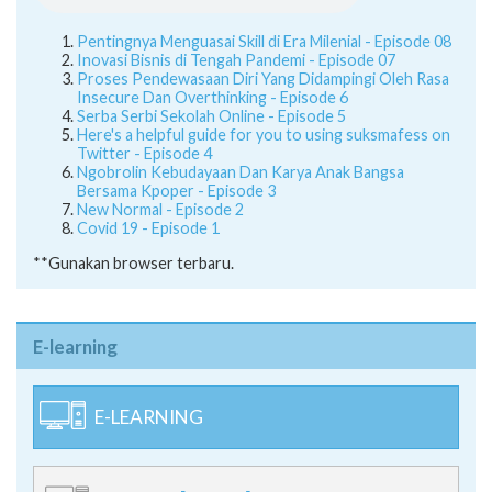
Pentingnya Menguasai Skill di Era Milenial - Episode 08
Inovasi Bisnis di Tengah Pandemi - Episode 07
Proses Pendewasaan Diri Yang Didampingi Oleh Rasa
Insecure Dan Overthinking - Episode 6
Serba Serbi Sekolah Online - Episode 5
Here's a helpful guide for you to using suksmafess on
Twitter - Episode 4
Ngobrolin Kebudayaan Dan Karya Anak Bangsa
Bersama Kpoper - Episode 3
New Normal - Episode 2
Covid 19 - Episode 1
**Gunakan browser terbaru.
E-learning
E-LEARNING