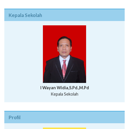
Kepala Sekolah
I Wayan Widia,S.Pd.,M.Pd
Kepala Sekolah
Profil