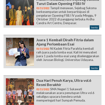
Turut Dalam Opening FSBJ IV
Tampil menawan, Sejebag Suksma
01/11/2022
berkesempatan untuk berpartisipasi di
pergelaran Opening FSBJ IV pada Minggu, 9
Oktober 2022 di panggung terbuka Ardha
Candra Art Centre, Denpasar.
berita
Juara 1 Kembali Diraih Fitria dalam
Ajang Perlombaan Esai
Ni Kadek Fitria Parahita kembali
01/11/2022
raih juara pada lomba esai. Kali ini menyabet
juara 1 pada lomba esai yang diselenggarakan
oleh Jurusan Biologi, Universitas Udayana.
berita
Dua Hari Penuh Karya, Ultra vol.6
Resmi Berakhir
SMA Negeri 1 Sukawati
01/11/2022
melaksanakan acara penutupan Ultra vol.6
sekaligus upacara bendera untuk
memperingati hari Sumpah Pemuda.