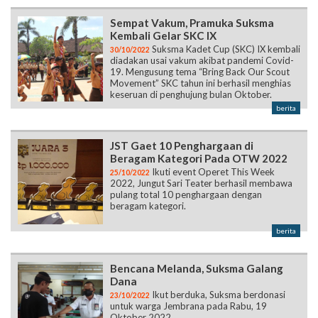
Sempat Vakum, Pramuka Suksma
Kembali Gelar SKC IX
Suksma Kadet Cup (SKC) IX kembali
30/10/2022
diadakan usai vakum akibat pandemi Covid-
19. Mengusung tema “Bring Back Our Scout
Movement” SKC tahun ini berhasil menghias
keseruan di penghujung bulan Oktober.
berita
JST Gaet 10 Penghargaan di
Beragam Kategori Pada OTW 2022
Ikuti event Operet This Week
25/10/2022
2022, Jungut Sari Teater berhasil membawa
pulang total 10 penghargaan dengan
beragam kategori.
berita
Bencana Melanda, Suksma Galang
Dana
Ikut berduka, Suksma berdonasi
23/10/2022
untuk warga Jembrana pada Rabu, 19
Oktober 2022.