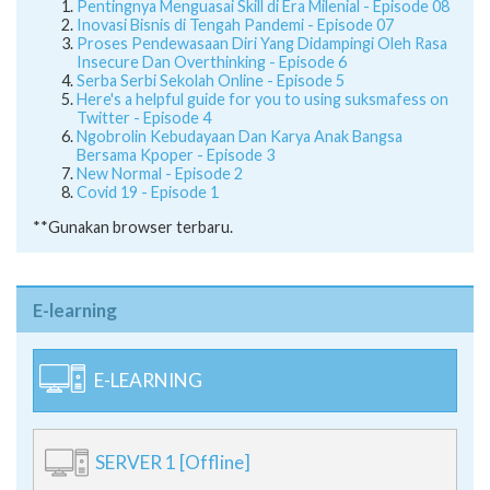
Pentingnya Menguasai Skill di Era Milenial - Episode 08
Inovasi Bisnis di Tengah Pandemi - Episode 07
Proses Pendewasaan Diri Yang Didampingi Oleh Rasa
Insecure Dan Overthinking - Episode 6
Serba Serbi Sekolah Online - Episode 5
Here's a helpful guide for you to using suksmafess on
Twitter - Episode 4
Ngobrolin Kebudayaan Dan Karya Anak Bangsa
Bersama Kpoper - Episode 3
New Normal - Episode 2
Covid 19 - Episode 1
**Gunakan browser terbaru.
E-learning
E-LEARNING
SERVER 1 [Offline]