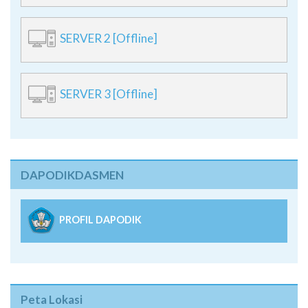
SERVER 2 [Offline]
SERVER 3 [Offline]
DAPODIKDASMEN
PROFIL DAPODIK
Peta Lokasi