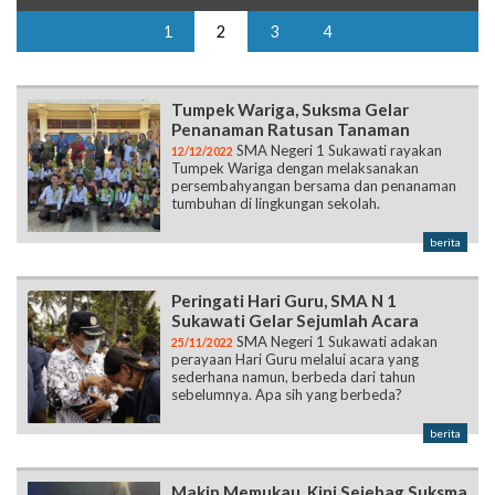
1
2
3
4
Tumpek Wariga, Suksma Gelar
Penanaman Ratusan Tanaman
SMA Negeri 1 Sukawati rayakan
12/12/2022
Tumpek Wariga dengan melaksanakan
persembahyangan bersama dan penanaman
tumbuhan di lingkungan sekolah.
berita
Peringati Hari Guru, SMA N 1
Sukawati Gelar Sejumlah Acara
SMA Negeri 1 Sukawati adakan
25/11/2022
perayaan Hari Guru melalui acara yang
sederhana namun, berbeda dari tahun
sebelumnya. Apa sih yang berbeda?
berita
Makin Memukau, Kini Sejebag Suksma