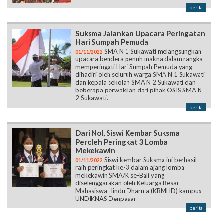
berita
Suksma Jalankan Upacara Peringatan
Hari Sumpah Pemuda
SMA N 1 Sukawati melangsungkan
01/11/2022
upacara bendera penuh makna dalam rangka
memperingati Hari Sumpah Pemuda yang
dihadiri oleh seluruh warga SMA N 1 Sukawati
dan kepala sekolah SMA N 2 Sukawati dan
beberapa perwakilan dari pihak OSIS SMA N
2 Sukawati.
berita
Dari Nol, Siswi Kembar Suksma
Peroleh Peringkat 3 Lomba
Mekekawin
Siswi kembar Suksma ini berhasil
01/11/2022
raih peringkat ke-3 dalam ajang lomba
mekekawin SMA/K se-Bali yang
diselenggarakan oleh Keluarga Besar
Mahasiswa Hindu Dharma (KBMHD) kampus
UNDIKNAS Denpasar
berita