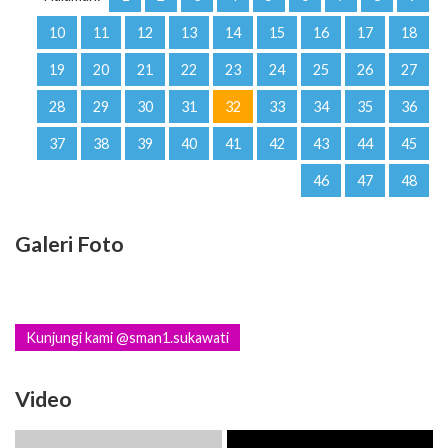
10
11
12
13
14
15
16
17
18
19
20
21
22
23
24
25
26
27
28
29
30
31
32
33
34
35
36
37
38
39
40
41
42
43
44
45
46
47
48
Galeri Foto
Kunjungi kami @sman1.sukawati
Video