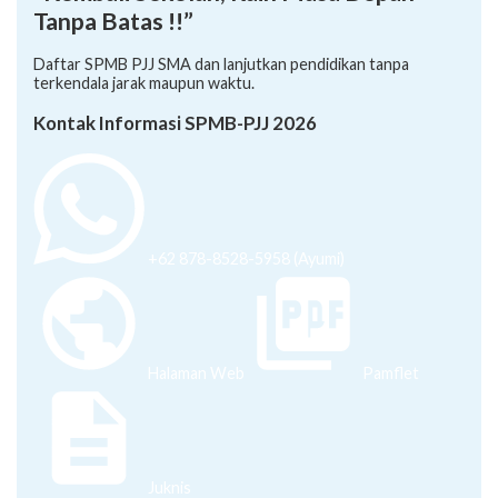
Tanpa Batas !!”
Daftar SPMB PJJ SMA dan lanjutkan pendidikan tanpa
terkendala jarak maupun waktu.
Kontak Informasi SPMB-PJJ 2026
+62 878-8528-5958 (Ayumi)
Halaman Web
Pamflet
Juknis