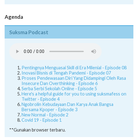
Agenda
Suksma Podcast
Pentingnya Menguasai Skill di Era Milenial - Episode 08
Inovasi Bisnis di Tengah Pandemi - Episode 07
Proses Pendewasaan Diri Yang Didampingi Oleh Rasa
Insecure Dan Overthinking - Episode 6
Serba Serbi Sekolah Online - Episode 5
Here's a helpful guide for you to using suksmafess on
Twitter - Episode 4
Ngobrolin Kebudayaan Dan Karya Anak Bangsa
Bersama Kpoper - Episode 3
New Normal - Episode 2
Covid 19 - Episode 1
**Gunakan browser terbaru.