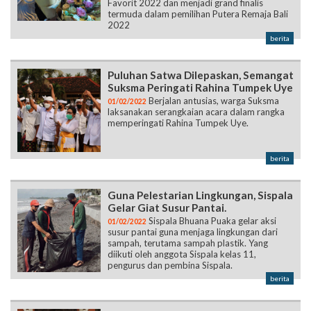
Favorit 2022 dan menjadi grand finalis
termuda dalam pemilihan Putera Remaja Bali
2022
berita
Puluhan Satwa Dilepaskan, Semangat
Suksma Peringati Rahina Tumpek Uye
Berjalan antusias, warga Suksma
01/02/2022
laksanakan serangkaian acara dalam rangka
memperingati Rahina Tumpek Uye.
berita
Guna Pelestarian Lingkungan, Sispala
Gelar Giat Susur Pantai.
Sispala Bhuana Puaka gelar aksi
01/02/2022
susur pantai guna menjaga lingkungan dari
sampah, terutama sampah plastik. Yang
diikuti oleh anggota Sispala kelas 11,
pengurus dan pembina Sispala.
berita