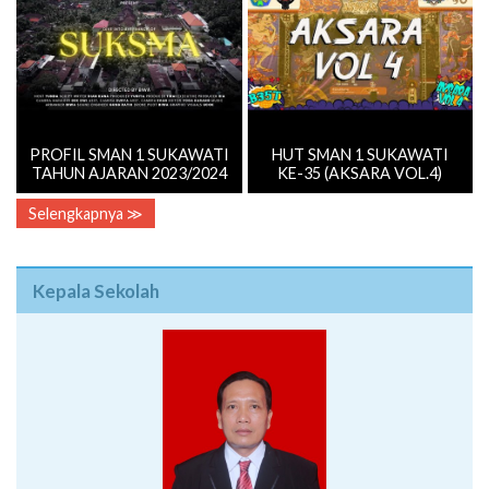
PROFIL SMAN 1 SUKAWATI
HUT SMAN 1 SUKAWATI
TAHUN AJARAN 2023/2024
KE-35 (AKSARA VOL.4)
Selengkapnya ≫
Kepala Sekolah