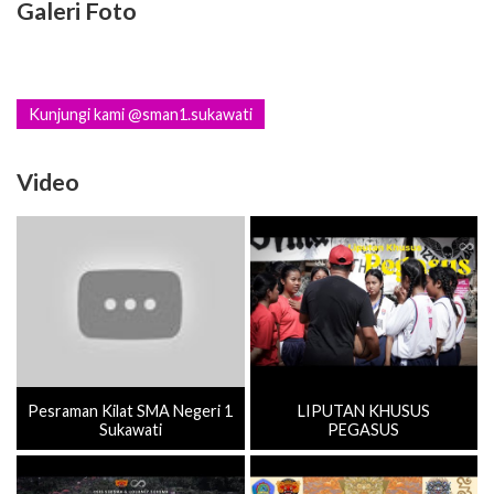
Galeri Foto
Kunjungi kami @sman1.sukawati
Video
Pesraman Kilat SMA Negeri 1
LIPUTAN KHUSUS
Sukawati
PEGASUS