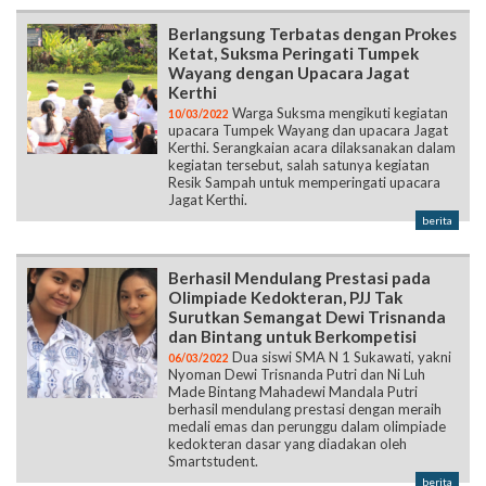
Berlangsung Terbatas dengan Prokes
Ketat, Suksma Peringati Tumpek
Wayang dengan Upacara Jagat
Kerthi
Warga Suksma mengikuti kegiatan
10/03/2022
upacara Tumpek Wayang dan upacara Jagat
Kerthi. Serangkaian acara dilaksanakan dalam
kegiatan tersebut, salah satunya kegiatan
Resik Sampah untuk memperingati upacara
Jagat Kerthi.
berita
Berhasil Mendulang Prestasi pada
Olimpiade Kedokteran, PJJ Tak
Surutkan Semangat Dewi Trisnanda
dan Bintang untuk Berkompetisi
Dua siswi SMA N 1 Sukawati, yakni
06/03/2022
Nyoman Dewi Trisnanda Putri dan Ni Luh
Made Bintang Mahadewi Mandala Putri
berhasil mendulang prestasi dengan meraih
medali emas dan perunggu dalam olimpiade
kedokteran dasar yang diadakan oleh
Smartstudent.
berita