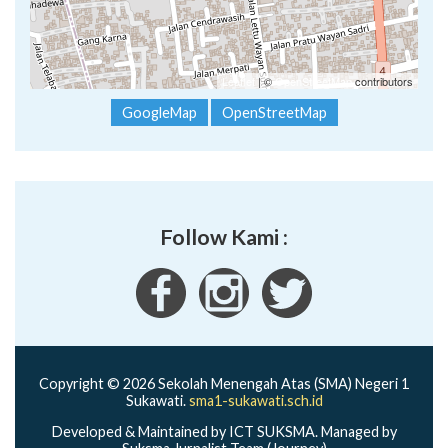
Leaflet
| ©
OpenStreetMap
contributors
GoogleMap
OpenStreetMap
Follow Kami :
Copyright © 2026 Sekolah Menengah Atas (SMA) Negeri 1
Sukawati.
sma1-sukawati.sch.id
Developed & Maintained by ICT SUKSMA. Managed by