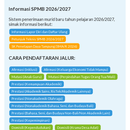
Informasi SPMB 2026/2027
Sistem penerimaan murid baru tahun pelajaran 2026/2027,
simak informasi berikut:
Informasi Lapor Diri dan Daftar Ulang
Petunjuk Teknis SPMB 2026/2027
SK Penetapan Daya Tampung (SMA/K 2026)
CARA PENDAFTARAN JALUR:
Afirmasi (Inklusi)
Afirmasi (Keluarga Ekonomi Tidak Mampu)
Mutasi (Anak Guru)
Mutasi (Perpindahan Tugas Orang Tua/Wali)
Prestasi (Kemampuan Akademik)
Prestasi (Akademik Sains, RisTek/Akademik Lainnya)
Prestasi (Nonakademik Olahraga)
Prestasi (Nonakademik Bahasa, Seni, dan Budaya Bali)
Prestasi (Bahasa, Seni, dan Budaya Non-Bali/Non Akademik Lain)
Prestasi (Kepemimpinan)
Domisili (Kependudukan)
Domisili (Krama Desa Adat)