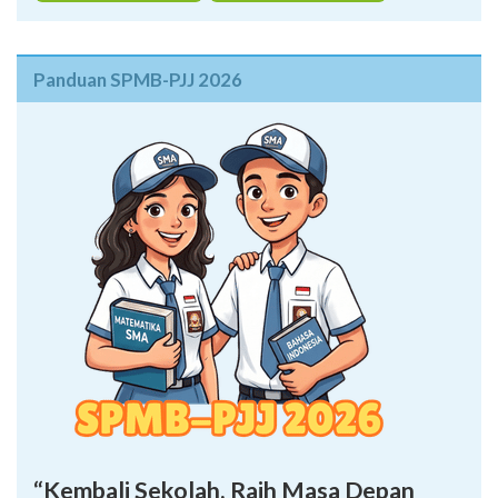
Panduan SPMB-PJJ 2026
“Kembali Sekolah, Raih Masa Depan