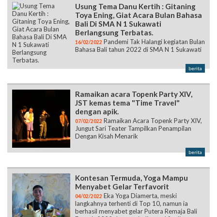
Usung Tema Danu Kertih : Gitaning
Toya Ening, Giat Acara Bulan Bahasa
Bali Di SMA N 1 Sukawati
Berlangsung Terbatas.
Pandemi Tak Halangi kegiatan Bulan
16/02/2022
Bahasa Bali tahun 2022 di SMA N 1 Sukawati
berita
Ramaikan acara Topenk Party XIV,
JST kemas tema "Time Travel"
dengan apik.
Ramaikan Acara Topenk Party XIV,
07/02/2022
Jungut Sari Teater Tampilkan Penampilan
Dengan Kisah Menarik
berita
Kontesan Termuda, Yoga Mampu
Menyabet Gelar Terfavorit
Eka Yoga Diamerta, meski
04/02/2022
langkahnya terhenti di Top 10, namun ia
berhasil menyabet gelar Putera Remaja Bali