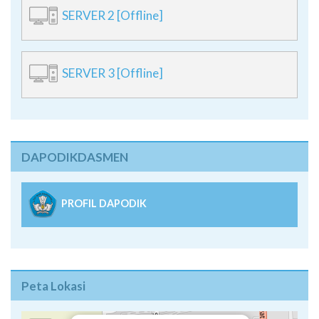
SERVER 2 [Offline]
SERVER 3 [Offline]
DAPODIKDASMEN
PROFIL DAPODIK
Peta Lokasi