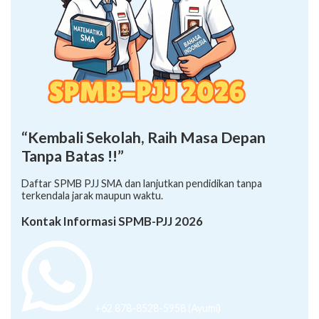
“Kembali Sekolah, Raih Masa Depan
Tanpa Batas !!”
Daftar SPMB PJJ SMA dan lanjutkan pendidikan tanpa
terkendala jarak maupun waktu.
Kontak Informasi SPMB-PJJ 2026
+62 878-8528-5958 (Ayumi)