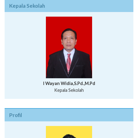
Kepala Sekolah
I Wayan Widia,S.Pd.,M.Pd
Kepala Sekolah
Profil