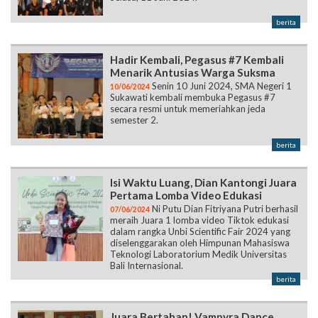
berita
Hadir Kembali, Pegasus #7 Kembali
Menarik Antusias Warga Suksma
Senin 10 Juni 2024, SMA Negeri 1
10/06/2024
Sukawati kembali membuka Pegasus #7
secara resmi untuk memeriahkan jeda
semester 2.
berita
Isi Waktu Luang, Dian Kantongi Juara
Pertama Lomba Video Edukasi
Ni Putu Dian Fitriyana Putri berhasil
07/06/2024
meraih Juara 1 lomba video Tiktok edukasi
dalam rangka Unbi Scientific Fair 2024 yang
diselenggarakan oleh Himpunan Mahasiswa
Teknologi Laboratorium Medik Universitas
Bali Internasional.
berita
Juara Bertahan! Vampyra Dance