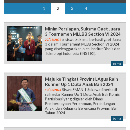
1
2
3
4
Minim Persiapan, Suksma Gaet Juara
3 Tournamen MLLBB Section VI 2024
5 siswa Suksma berhasil gaet Juara
27/06/2024
3 dalam Tournament MLBB Section VI 2024
yang diselenggarakan oleh Institut Bisnis dan
Teknologi Indonesia (INSTIKI).
berita
Maju ke Tingkat Provinsi, Agus Raih
Runner Up 1 Duta Anak Bali 2024
Siswa SMAN 1 Sukawati berhasil
19/06/2024
raih gelar Runner Up 1 Duta Anak Bali Komisi
Partisipasi yang digelar oleh Dinas
Pemberdayaan Perempuan, Perlindungan
Anak, dan Keluarga Berencana Provinsi Bali
Tahun 2024.
berita