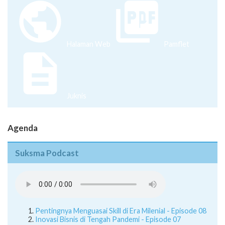
Halaman Web
Pamflet
Juknis
Agenda
Suksma Podcast
Pentingnya Menguasai Skill di Era Milenial - Episode 08
Inovasi Bisnis di Tengah Pandemi - Episode 07