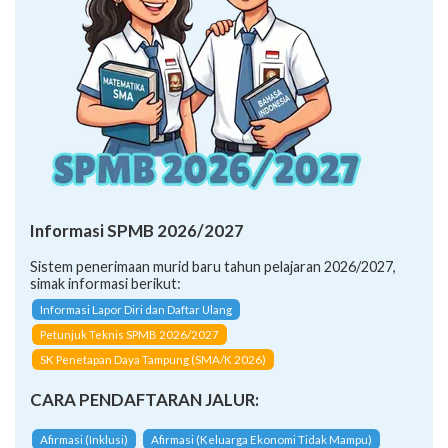
Informasi SPMB 2026/2027
Sistem penerimaan murid baru tahun pelajaran 2026/2027,
simak informasi berikut:
Informasi Lapor Diri dan Daftar Ulang
Petunjuk Teknis SPMB 2026/2027
SK Penetapan Daya Tampung (SMA/K 2026)
CARA PENDAFTARAN JALUR:
Afirmasi (Inklusi)
Afirmasi (Keluarga Ekonomi Tidak Mampu)