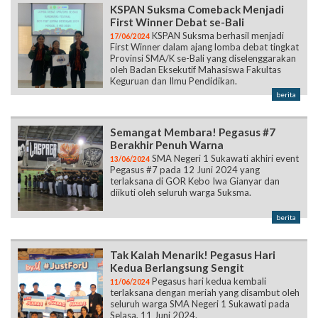
KSPAN Suksma Comeback Menjadi
First Winner Debat se-Bali
KSPAN Suksma berhasil menjadi
17/06/2024
First Winner dalam ajang lomba debat tingkat
Provinsi SMA/K se-Bali yang diselenggarakan
oleh Badan Eksekutif Mahasiswa Fakultas
Keguruan dan Ilmu Pendidikan.
berita
Semangat Membara! Pegasus #7
Berakhir Penuh Warna
SMA Negeri 1 Sukawati akhiri event
13/06/2024
Pegasus #7 pada 12 Juni 2024 yang
terlaksana di GOR Kebo Iwa Gianyar dan
diikuti oleh seluruh warga Suksma.
berita
Tak Kalah Menarik! Pegasus Hari
Kedua Berlangsung Sengit
Pegasus hari kedua kembali
11/06/2024
terlaksana dengan meriah yang disambut oleh
seluruh warga SMA Negeri 1 Sukawati pada
Selasa, 11 Juni 2024.