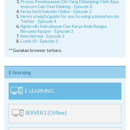
Proses Pendewasaan Diri Yang Didampingi Oleh Rasa
Insecure Dan Overthinking - Episode 6
Serba Serbi Sekolah Online - Episode 5
Here's a helpful guide for you to using suksmafess on
Twitter - Episode 4
Ngobrolin Kebudayaan Dan Karya Anak Bangsa
Bersama Kpoper - Episode 3
New Normal - Episode 2
Covid 19 - Episode 1
**Gunakan browser terbaru.
E-learning
E-LEARNING
SERVER 1 [Offline]