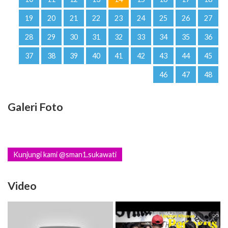
19
20
21
22
23
24
25
26
27
28
29
30
31
32
33
34
35
36
37
38
39
40
41
42
43
44
45
46
47
48
Galeri Foto
Kunjungi kami @sman1.sukawati
Video