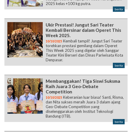
2025 kelas +100 kg putra.
berita
Ukir Prestasi! Jungut Sari Teater
Kembali Bersinar dalam Operet This
Week 2025.
Kembali tampil! Jungut Sari Teater
10/10/2025
torehkan prestasi gemilang dalam Operet
This Week 2025 yang digelar oleh Sanggar
Teater Kini Berseri dan Dinas Pariwisata Kota
Denpasar.
berita
Membanggakan! Tiga Siswi Suksma
Raih Juara 3 Geo-Debate
Competition
Keberanian luar biasa! Santi, Risma,
10/10/2025
dan Nita sukses meraih Juara 3 dalam ajang
Geo-Debate Competition yang
diselenggarakan oleh Institut Teknologi
Bandung (ITB).
berita