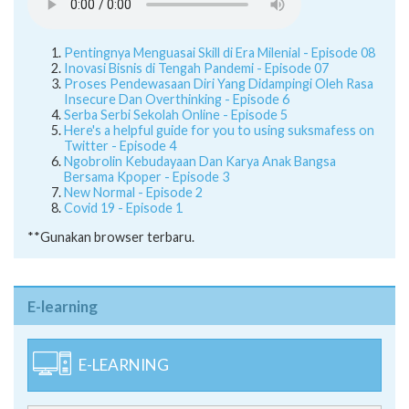
Pentingnya Menguasai Skill di Era Milenial - Episode 08
Inovasi Bisnis di Tengah Pandemi - Episode 07
Proses Pendewasaan Diri Yang Didampingi Oleh Rasa
Insecure Dan Overthinking - Episode 6
Serba Serbi Sekolah Online - Episode 5
Here's a helpful guide for you to using suksmafess on
Twitter - Episode 4
Ngobrolin Kebudayaan Dan Karya Anak Bangsa
Bersama Kpoper - Episode 3
New Normal - Episode 2
Covid 19 - Episode 1
**Gunakan browser terbaru.
E-learning
E-LEARNING