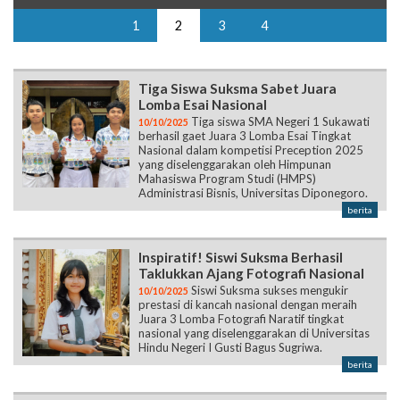
1
2
3
4
Tiga Siswa Suksma Sabet Juara
Lomba Esai Nasional
Tiga siswa SMA Negeri 1 Sukawati
10/10/2025
berhasil gaet Juara 3 Lomba Esai Tingkat
Nasional dalam kompetisi Preception 2025
yang diselenggarakan oleh Himpunan
Mahasiswa Program Studi (HMPS)
Administrasi Bisnis, Universitas Diponegoro.
berita
Inspiratif! Siswi Suksma Berhasil
Taklukkan Ajang Fotografi Nasional
Siswi Suksma sukses mengukir
10/10/2025
prestasi di kancah nasional dengan meraih
Juara 3 Lomba Fotografi Naratif tingkat
nasional yang diselenggarakan di Universitas
Hindu Negeri I Gusti Bagus Sugriwa.
berita