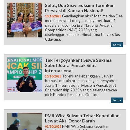
Salut, Dua Siswi Suksma Torehkan
Prestasi di Kancah Nasional!
Gemilangkan aksi! Mahima dan Dea
10/10/2025
meraih prestasi dengan menyabet Juara 1
pada ajang Lomba Esai National Avicena
Competition (NAC) 2025 yang
diselenggarakan oleh Himafarma Universitas
Udayana.
berita
Tak Tergoyahkan! Siswa Suksma
Sabet Juara Pencak Silat
Internasional
Torehkan kebanggaan, Lauven
10/10/2025
berhasil meraih prestasi dengan menyabet
Juara 1 Internasional Moslem Pencak Silat
Championship 2025 yang diselenggarakan
oleh Pondok Pesantren Gontor.
berita
PMR Wira Suksma Tebar Kepedulian
Lewat Aksi Donor Darah
PMR Wira Suksma tebarkan
01/10/2025