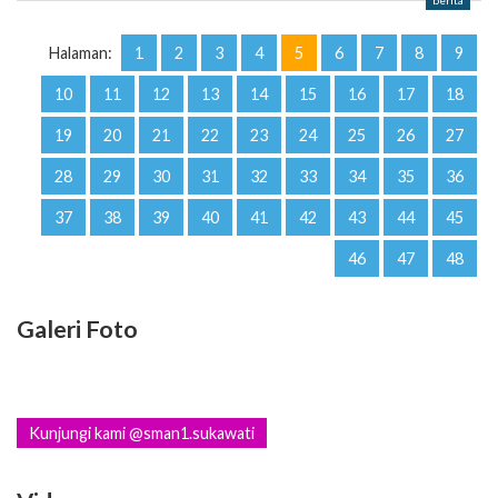
berita
Halaman:
1
2
3
4
5
6
7
8
9
10
11
12
13
14
15
16
17
18
19
20
21
22
23
24
25
26
27
28
29
30
31
32
33
34
35
36
37
38
39
40
41
42
43
44
45
46
47
48
Galeri Foto
Kunjungi kami @sman1.sukawati