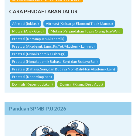
CARA PENDAFTARAN JALUR:
Afirmasi (Inklusi)
Afirmasi (Keluarga Ekonomi Tidak Mampu)
Mutasi (Anak Guru)
Mutasi (Perpindahan Tugas Orang Tua/Wali)
Prestasi (Kemampuan Akademik)
Prestasi (Akademik Sains, RisTek/Akademik Lainnya)
Prestasi (Nonakademik Olahraga)
Prestasi (Nonakademik Bahasa, Seni, dan Budaya Bali)
Prestasi (Bahasa, Seni, dan Budaya Non-Bali/Non Akademik Lain)
Prestasi (Kepemimpinan)
Domisili (Kependudukan)
Domisili (Krama Desa Adat)
Panduan SPMB-PJJ 2026