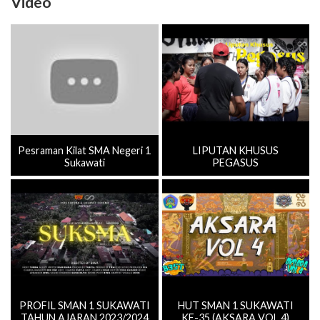
Video
Pesraman Kilat SMA Negeri 1
LIPUTAN KHUSUS
Sukawati
PEGASUS
PROFIL SMAN 1 SUKAWATI
HUT SMAN 1 SUKAWATI
TAHUN AJARAN 2023/2024
KE-35 (AKSARA VOL.4)