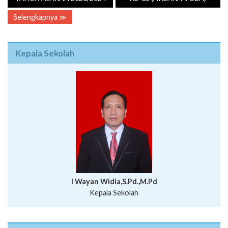
Selengkapnya ≫
Kepala Sekolah
I Wayan Widia,S.Pd.,M.Pd
Kepala Sekolah