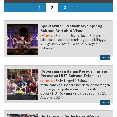
1
2
3
4
Spektakuler! Preliminary Sejebag
Suksma Bertabur Visual
Semeton Jegeg Bagus Suksma
29/08/2024
laksanakan acara preliminary pada Minggu,
25 Agustus 2024 di GOR SMA Negeri 1
Sukawati.
berita
Kebersamaan dalam Kesederhanaan,
Perayaan HUT Suksma Telah Usai
SMA Negeri 1 Sukawati
23/08/2024
melaksanakan upacara bendera, pemotongan
tumpeng, dan pelepasan burung dalam
puncak HUT Suksma ke-37 pada Jumat, 23
Agustus 2024.
berita
Berlangsung Sederhana, Warga