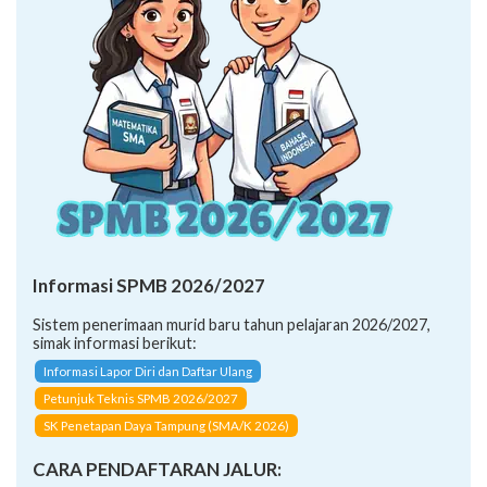
Informasi SPMB 2026/2027
Sistem penerimaan murid baru tahun pelajaran 2026/2027,
simak informasi berikut:
Informasi Lapor Diri dan Daftar Ulang
Petunjuk Teknis SPMB 2026/2027
SK Penetapan Daya Tampung (SMA/K 2026)
CARA PENDAFTARAN JALUR: