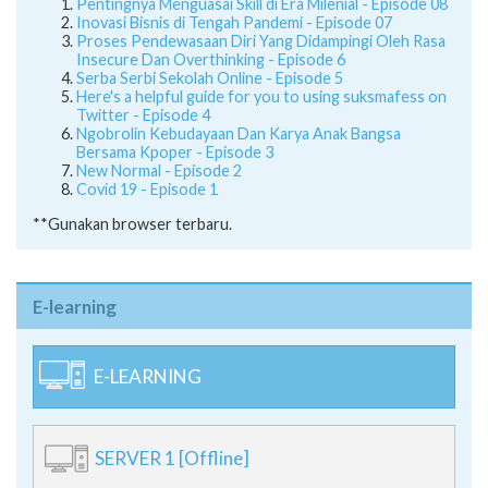
Pentingnya Menguasai Skill di Era Milenial - Episode 08
Inovasi Bisnis di Tengah Pandemi - Episode 07
Proses Pendewasaan Diri Yang Didampingi Oleh Rasa
Insecure Dan Overthinking - Episode 6
Serba Serbi Sekolah Online - Episode 5
Here's a helpful guide for you to using suksmafess on
Twitter - Episode 4
Ngobrolin Kebudayaan Dan Karya Anak Bangsa
Bersama Kpoper - Episode 3
New Normal - Episode 2
Covid 19 - Episode 1
**Gunakan browser terbaru.
E-learning
E-LEARNING
SERVER 1 [Offline]