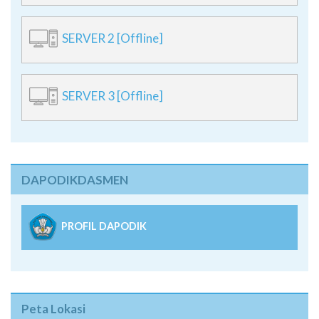
SERVER 2 [Offline]
SERVER 3 [Offline]
DAPODIKDASMEN
PROFIL DAPODIK
Peta Lokasi