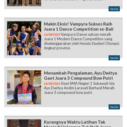
berita
Makin Eksis! Vampyra Sukses Raih
Juara 1 Dance Competition se-Bali
Vampyra Dance sukses meraih
16/08/2024
Juara 1 Modern Dance Competition yang
diselenggarakan oleh Honda Student Olympic
tingkat provinsi.
berita
Menambah Pengalaman, Ayu Dwitya
Gaet Juara 3 Compound Bow Putri
Siswi SMA Negeri 1 Sukawati Ida
16/08/2024
Ayu Dwitya Andini Larasati Berhasil Meraih
Juara 3 compound bow putri.
berita
Kurangnya Waktu Latihan Tak