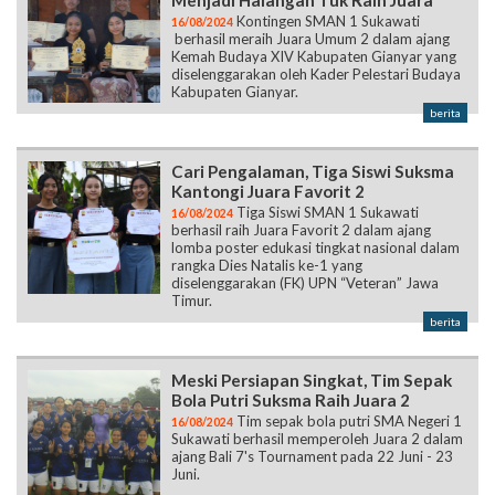
Menjadi Halangan Tuk Raih Juara
Kontingen SMAN 1 Sukawati
16/08/2024
berhasil meraih Juara Umum 2 dalam ajang
Kemah Budaya XIV Kabupaten Gianyar yang
diselenggarakan oleh Kader Pelestari Budaya
Kabupaten Gianyar.
berita
Cari Pengalaman, Tiga Siswi Suksma
Kantongi Juara Favorit 2
Tiga Siswi SMAN 1 Sukawati
16/08/2024
berhasil raih Juara Favorit 2 dalam ajang
lomba poster edukasi tingkat nasional dalam
rangka Dies Natalis ke-1 yang
diselenggarakan (FK) UPN “Veteran” Jawa
Timur.
berita
Meski Persiapan Singkat, Tim Sepak
Bola Putri Suksma Raih Juara 2
Tim sepak bola putri SMA Negeri 1
16/08/2024
Sukawati berhasil memperoleh Juara 2 dalam
ajang Bali 7's Tournament pada 22 Juni - 23
Juni.