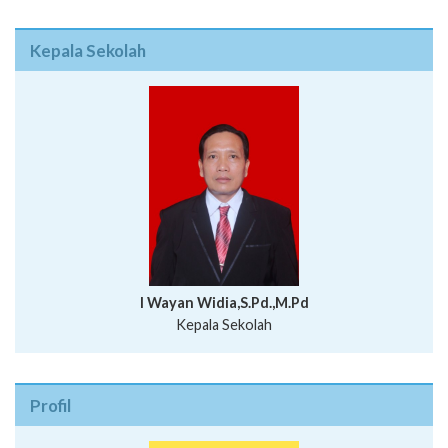
Kepala Sekolah
I Wayan Widia,S.Pd.,M.Pd
Kepala Sekolah
Profil