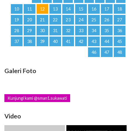
10
11
12
13
14
15
16
17
18
19
20
21
22
23
24
25
26
27
28
29
30
31
32
33
34
35
36
37
38
39
40
41
42
43
44
45
46
47
48
Galeri Foto
Kunjungi kami @sman1.sukawati
Video