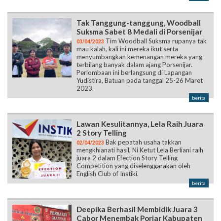
Tak Tanggung-tanggung, Woodball
Suksma Sabet 8 Medali di Porsenijar
Tim Woodball Suksma rupanya tak
03/04/2023
mau kalah, kali ini mereka ikut serta
menyumbangkan kemenangan mereka yang
terbilang banyak dalam ajang Porsenijar.
Perlombaan ini berlangsung di Lapangan
Yudistira, Batuan pada tanggal 25-26 Maret
2023.
berita
Lawan Kesulitannya, Lela Raih Juara
2 Story Telling
Bak pepatah usaha takkan
02/04/2023
mengkhianati hasil, Ni Ketut Lela Berliani raih
juara 2 dalam Efection Story Telling
Competition yang diselenggarakan oleh
English Club of Instiki.
berita
Deepika Berhasil Membidik Juara 3
Cabor Menembak Porjar Kabupaten