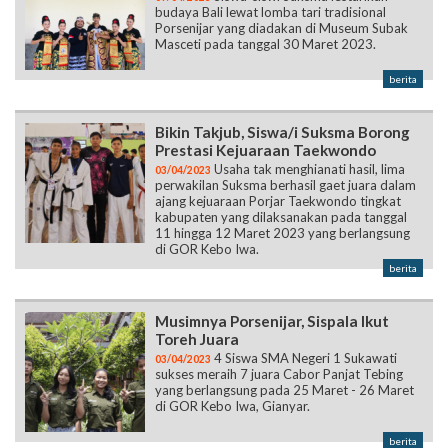
budaya Bali lewat lomba tari tradisional
Porsenijar yang diadakan di Museum Subak
Masceti pada tanggal 30 Maret 2023.
berita
Bikin Takjub, Siswa/i Suksma Borong
Prestasi Kejuaraan Taekwondo
Usaha tak menghianati hasil, lima
03/04/2023
perwakilan Suksma berhasil gaet juara dalam
ajang kejuaraan Porjar Taekwondo tingkat
kabupaten yang dilaksanakan pada tanggal
11 hingga 12 Maret 2023 yang berlangsung
di GOR Kebo Iwa.
berita
Musimnya Porsenijar, Sispala Ikut
Toreh Juara
4 Siswa SMA Negeri 1 Sukawati
03/04/2023
sukses meraih 7 juara Cabor Panjat Tebing
yang berlangsung pada 25 Maret - 26 Maret
di GOR Kebo Iwa, Gianyar.
berita