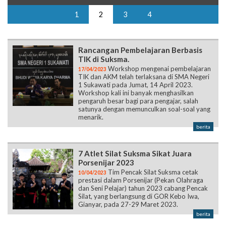
1
2
3
4
Rancangan Pembelajaran Berbasis
TIK di Suksma.
Workshop mengenai pembelajaran
17/04/2023
TIK dan AKM telah terlaksana di SMA Negeri
1 Sukawati pada Jumat, 14 April 2023.
Workshop kali ini banyak menghasilkan
pengaruh besar bagi para pengajar, salah
satunya dengan memunculkan soal-soal yang
menarik.
berita
7 Atlet Silat Suksma Sikat Juara
Porsenijar 2023
Tim Pencak Silat Suksma cetak
10/04/2023
prestasi dalam Porsenijar (Pekan Olahraga
dan Seni Pelajar) tahun 2023 cabang Pencak
Silat, yang berlangsung di GOR Kebo Iwa,
Gianyar, pada 27-29 Maret 2023.
berita