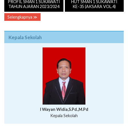
PROFIL SMAN 1 SUKAWATI
HUT SMAN 1 SUKAWATI
TAHUN AJARAN 2023/2024
KE-35 (AKSARA VOL.4)
Selengkapnya ≫
Kepala Sekolah
I Wayan Widia,S.Pd.,M.Pd
Kepala Sekolah