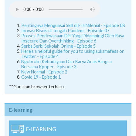
Pentingnya Menguasai Skill di Era Milenial - Episode 08
Inovasi Bisnis di Tengah Pandemi - Episode 07
Proses Pendewasaan Diri Yang Didampingi Oleh Rasa
Insecure Dan Overthinking - Episode 6
Serba Serbi Sekolah Online - Episode 5
Here's a helpful guide for you to using suksmafess on
Twitter - Episode 4
Ngobrolin Kebudayaan Dan Karya Anak Bangsa
Bersama Kpoper - Episode 3
New Normal - Episode 2
Covid 19 - Episode 1
**Gunakan browser terbaru.
E-learning
E-LEARNING