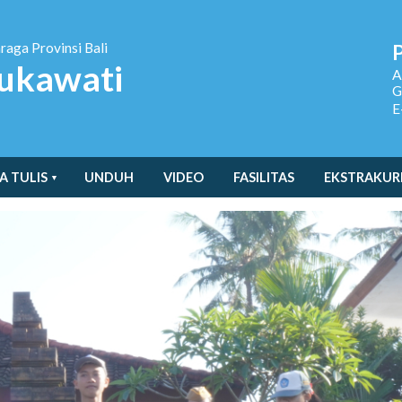
hraga
Provinsi Bali
ukawati
A
G
E
A TULIS
UNDUH
VIDEO
FASILITAS
EKSTRAKUR