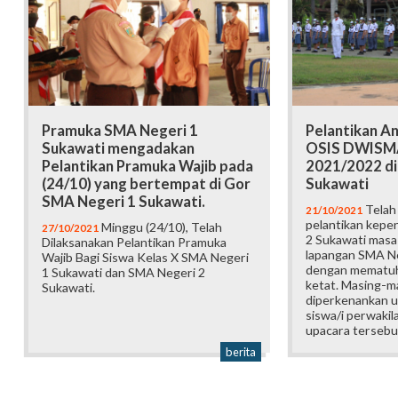
Pramuka SMA Negeri 1
Pelantikan A
Sukawati mengadakan
OSIS DWISMA
Pelantikan Pramuka Wajib pada
2021/2022 di
(24/10) yang bertempat di Gor
Sukawati
SMA Negeri 1 Sukawati.
Telah 
21/10/2021
pelantikan kep
Minggu (24/10), Telah
27/10/2021
2 Sukawati masa 
Dilaksanakan Pelantikan Pramuka
lapangan SMA Ne
Wajib Bagi Siswa Kelas X SMA Negeri
dengan mematuh
1 Sukawati dan SMA Negeri 2
ketat. Masing-m
Sukawati.
diperkenankan u
siswa/i perwakil
upacara tersebu
berita