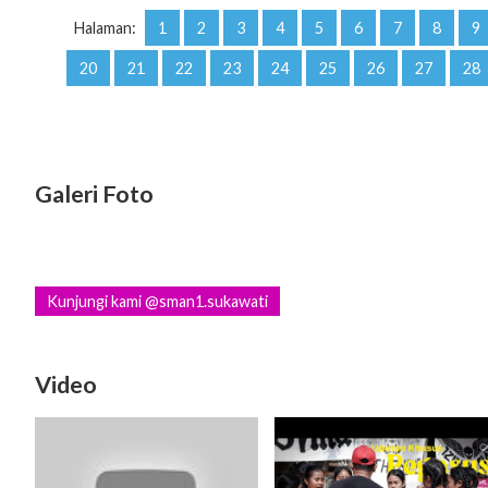
Halaman:
1
2
3
4
5
6
7
8
9
20
21
22
23
24
25
26
27
28
Galeri Foto
Kunjungi kami @sman1.sukawati
Video