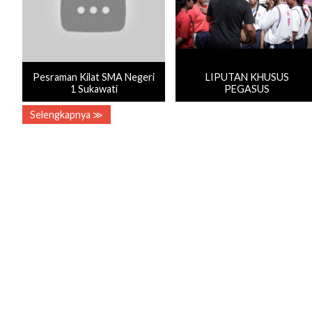
Pesraman Kilat SMA Negeri
LIPUTAN KHUSUS
1 Sukawati
PEGASUS
Selengkapnya ≫