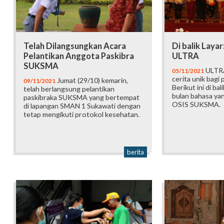
Telah Dilangsungkan Acara
Di balik Layar
Pelantikan Anggota Paskibra
ULTRA
SUKSMA
ULTRA
05/11/2021
cerita unik bagi
Jumat (29/10) kemarin,
09/11/2021
Berikut ini di ba
telah berlangsung pelantikan
bulan bahasa ya
paskibraka SUKSMA yang bertempat
OSIS SUKSMA.
di lapangan SMAN 1 Sukawati dengan
tetap mengikuti protokol kesehatan.
berita