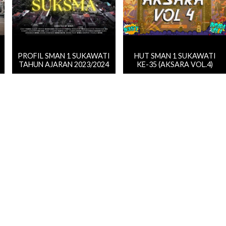
PROFIL SMAN 1 SUKAWATI
HUT SMAN 1 SUKAWATI
TAHUN AJARAN 2023/2024
KE-35 (AKSARA VOL.4)