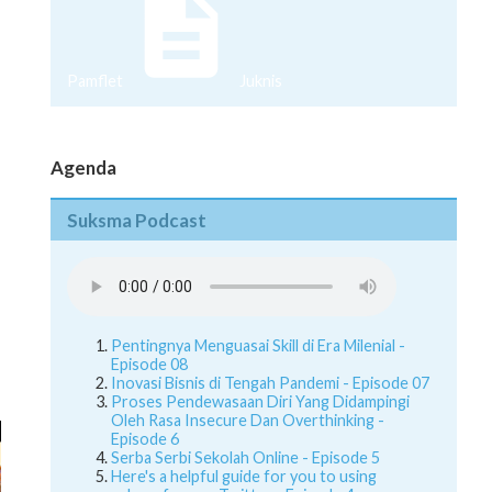
Pamflet
Juknis
Agenda
Suksma Podcast
Pentingnya Menguasai Skill di Era Milenial -
Episode 08
Inovasi Bisnis di Tengah Pandemi - Episode 07
Proses Pendewasaan Diri Yang Didampingi
Oleh Rasa Insecure Dan Overthinking -
Episode 6
Serba Serbi Sekolah Online - Episode 5
Here's a helpful guide for you to using