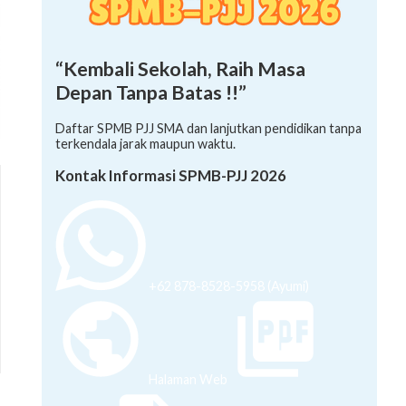
“Kembali Sekolah, Raih Masa
Depan Tanpa Batas !!”
Daftar SPMB PJJ SMA dan lanjutkan pendidikan tanpa
terkendala jarak maupun waktu.
Kontak Informasi SPMB-PJJ 2026
+62 878-8528-5958 (Ayumi)
Halaman Web