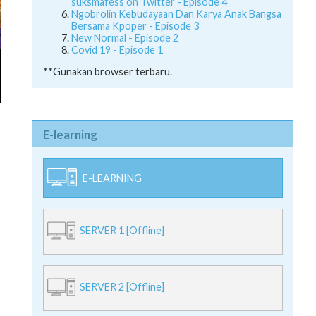
suksmafess on Twitter - Episode 4
Ngobrolin Kebudayaan Dan Karya Anak Bangsa
Bersama Kpoper - Episode 3
New Normal - Episode 2
Covid 19 - Episode 1
**Gunakan browser terbaru.
E-learning
E-LEARNING
SERVER 1 [Offline]
SERVER 2 [Offline]