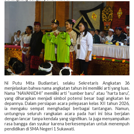
‎Ni Putu Mita Budiantari, selaku Sekretaris Angkatan 36
menjelaskan bahwa nama angkatan tahun ini memiliki arti yang luas.
Nama “NAVANIDHI” memiliki arti “sumber baru” atau “harta baru”,
yang diharapkan menjadi simbol potensi besar bagi angkatan ke
depannya. Dalam persiapan acara pelepasan kelas XII tahun 2026,
ia mengaku sempat menghadapi berbagai tantangan. Namun,
untungnya seluruh rangkaian acara pada hari ini bisa berjalan
dengan lancar tanpa kendala yang signifikan. Ia juga menyampaikan
rasa bangga dan syukur karena berkesempatan untuk menempuh
pendidikan di SMA Negeri 1 Sukawati.