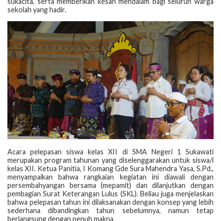
sukacita, serta memberikan kesan mendalam bagi seluruh warga
sekolah yang hadir.
Acara pelepasan siswa kelas XII di SMA Negeri 1 Sukawati
merupakan program tahunan yang diselenggarakan untuk siswa/i
kelas XII. Ketua Panitia, I Komang Gde Sura Mahendra Yasa, S.Pd.,
menyampaikan bahwa rangkaian kegiatan ini diawali dengan
persembahyangan bersama (mepamit) dan dilanjutkan dengan
pembagian Surat Keterangan Lulus (SKL). Beliau juga menjelaskan
bahwa pelepasan tahun ini dilaksanakan dengan konsep yang lebih
sederhana dibandingkan tahun sebelumnya, namun tetap
berlangsung dengan penuh makna.