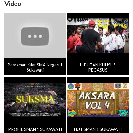
Video
Pesraman Kilat SMA Negeri 1
LIPUTAN KHUSUS
Sukawati
PEGASUS
PROFIL SMAN 1 SUKAWATI
HUT SMAN 1 SUKAWATI