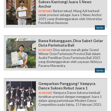
Sukses Kantongi Juara 1 News
Anchor
Berkat tekad, Mang Adi berhasil
31/03/2025
cetak prestasi sebagai Juara 1 News Anchor
2025 yang diselenggarakan oleh Universitas
Pendidikan Nasional.
berita
Bawa Kebanggaan, Diva Sabet Gelar
Duta Pariwisata Bali
Diva sukses meraih gelar Grand
31/03/2025
Winner Duta Pariwisata Provinsi Bali dalam
Audisi Pemilihan Duta Pariwisata Bali 2025
yang diselenggarakan oleh yayasan Abhiyya
Parama Mavendra.
berita
Gemparkan Panggung! Vampyra
Dance Sukses Rebut Juara 1
Vampyra Dance Suksma kembali
31/03/2025
torehkan prestasi dengan menggaet Juara 1
dalam ajang perlombaan Modern Dance
Competition pada Sabtu, 15 Februari 2025.