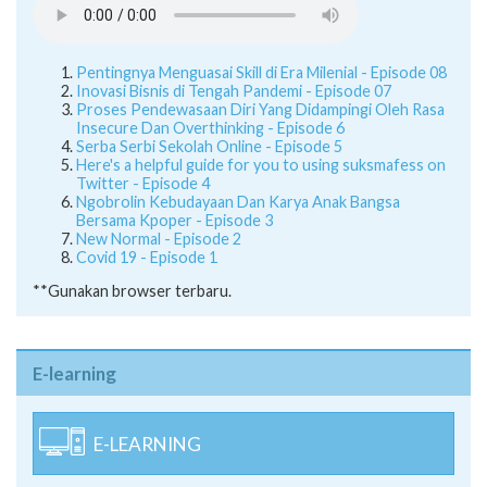
Pentingnya Menguasai Skill di Era Milenial - Episode 08
Inovasi Bisnis di Tengah Pandemi - Episode 07
Proses Pendewasaan Diri Yang Didampingi Oleh Rasa
Insecure Dan Overthinking - Episode 6
Serba Serbi Sekolah Online - Episode 5
Here's a helpful guide for you to using suksmafess on
Twitter - Episode 4
Ngobrolin Kebudayaan Dan Karya Anak Bangsa
Bersama Kpoper - Episode 3
New Normal - Episode 2
Covid 19 - Episode 1
**Gunakan browser terbaru.
E-learning
E-LEARNING