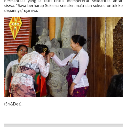
bermanfaat yang ia ikuti untuk mempererat solidaritas antar
siswa. “Saya berharap Suksma semakin maju dan sukses untuk ke
depannya,” ujarnya.
‎(‎Sri&Dea).