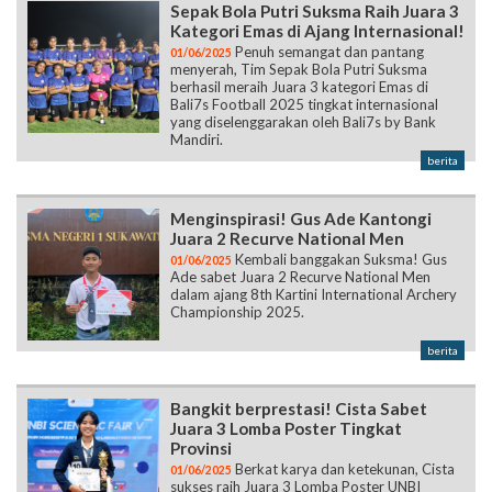
Sepak Bola Putri Suksma Raih Juara 3
Kategori Emas di Ajang Internasional!
Penuh semangat dan pantang
01/06/2025
menyerah, Tim Sepak Bola Putri Suksma
berhasil meraih Juara 3 kategori Emas di
Bali7s Football 2025 tingkat internasional
yang diselenggarakan oleh Bali7s by Bank
Mandiri.
berita
Menginspirasi! Gus Ade Kantongi
Juara 2 Recurve National Men
Kembali banggakan Suksma! Gus
01/06/2025
Ade sabet Juara 2 Recurve National Men
dalam ajang 8th Kartini International Archery
Championship 2025.
berita
Bangkit berprestasi! Cista Sabet
Juara 3 Lomba Poster Tingkat
Provinsi
Berkat karya dan ketekunan, Cista
01/06/2025
sukses raih Juara 3 Lomba Poster UNBI