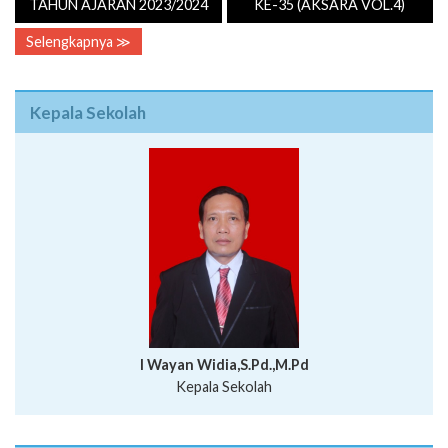
TAHUN AJARAN 2023/2024
KE-35 (AKSARA VOL.4)
Selengkapnya ≫
Kepala Sekolah
I Wayan Widia,S.Pd.,M.Pd
Kepala Sekolah