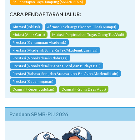
SK Penetapan Daya Tampung (SMA/K 2026)
CARA PENDAFTARAN JALUR:
Afirmasi (Inklusi)
Afirmasi (Keluarga Ekonomi Tidak Mampu)
Mutasi (Anak Guru)
Mutasi (Perpindahan Tugas Orang Tua/Wali)
Prestasi (Kemampuan Akademik)
Prestasi (Akademik Sains, RisTek/Akademik Lainnya)
Prestasi (Nonakademik Olahraga)
Prestasi (Nonakademik Bahasa, Seni, dan Budaya Bali)
Prestasi (Bahasa, Seni, dan Budaya Non-Bali/Non Akademik Lain)
Prestasi (Kepemimpinan)
Domisili (Kependudukan)
Domisili (Krama Desa Adat)
Panduan SPMB-PJJ 2026