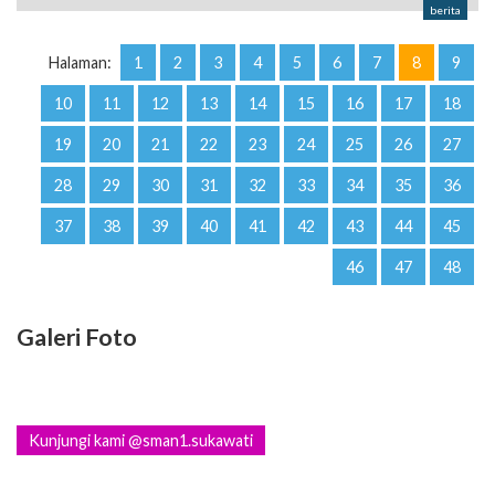
berita
Halaman:
1
2
3
4
5
6
7
8
9
10
11
12
13
14
15
16
17
18
19
20
21
22
23
24
25
26
27
28
29
30
31
32
33
34
35
36
37
38
39
40
41
42
43
44
45
46
47
48
Galeri Foto
Kunjungi kami @sman1.sukawati