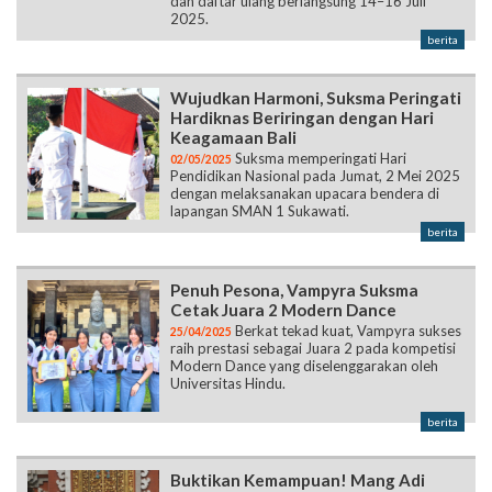
dan daftar ulang berlangsung 14–16 Juli
2025.
berita
Wujudkan Harmoni, Suksma Peringati
Hardiknas Beriringan dengan Hari
Keagamaan Bali
Suksma memperingati Hari
02/05/2025
Pendidikan Nasional pada Jumat, 2 Mei 2025
dengan melaksanakan upacara bendera di
lapangan SMAN 1 Sukawati.
berita
Penuh Pesona, Vampyra Suksma
Cetak Juara 2 Modern Dance
Berkat tekad kuat, Vampyra sukses
25/04/2025
raih prestasi sebagai Juara 2 pada kompetisi
Modern Dance yang diselenggarakan oleh
Universitas Hindu.
berita
Buktikan Kemampuan! Mang Adi