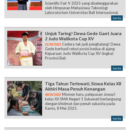
Scientific Fair V 2025 yang diselenggarakan
oleh Himpunan Mahasiswa Teknologi
Laboratorium Universitas Bali Internasional.
berita
Unjuk Taring! Dewa Gede Gaet Juara
2 Judo Walikota Cup XV
Cedera tak jadi penghalang! Dewa
21/05/2025
Gede berhasil rebut posisi kedua di ajang
Kejuaraan Judo Walikota Cup XV tingkat
Provinsi Bali.
berita
Tiga Tahun Terlewati, Siswa Kelas XII
Akhiri Masa Penuh Kenangan
Momen haru, pelepasan siswa/i
08/05/2025
kelas XII SMA Negeri 1 Sukawati berlangsung
dengan khidmat dan penuh sukacita pada
Kamis, 8 Mei 2025.
berita