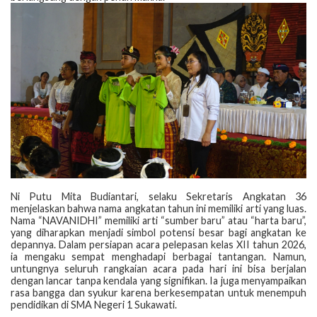
‎Ni Putu Mita Budiantari, selaku Sekretaris Angkatan 36
menjelaskan bahwa nama angkatan tahun ini memiliki arti yang luas.
Nama “NAVANIDHI” memiliki arti “sumber baru” atau “harta baru”,
yang diharapkan menjadi simbol potensi besar bagi angkatan ke
depannya. Dalam persiapan acara pelepasan kelas XII tahun 2026,
ia mengaku sempat menghadapi berbagai tantangan. Namun,
untungnya seluruh rangkaian acara pada hari ini bisa berjalan
dengan lancar tanpa kendala yang signifikan. Ia juga menyampaikan
rasa bangga dan syukur karena berkesempatan untuk menempuh
pendidikan di SMA Negeri 1 Sukawati.