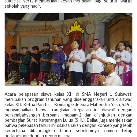
sukacita, serta memberikan kesan mendalam bagi seluruh warga
sekolah yang hadir.
Acara pelepasan siswa kelas XII di SMA Negeri 1 Sukawati
merupakan program tahunan yang diselenggarakan untuk siswa/i
kelas XII. Ketua Panitia, I Komang Gde Sura Mahendra Yasa, S.Pd.,
menyampaikan bahwa rangkaian kegiatan ini diawali dengan
persembahyangan bersama (mepamit) dan dilanjutkan dengan
pembagian Surat Keterangan Lulus (SKL). Beliau juga menjelaskan
bahwa pelepasan tahun ini dilaksanakan dengan konsep yang lebih
sederhana dibandingkan tahun sebelumnya, namun tetap
berlangsung dengan penuh makna.