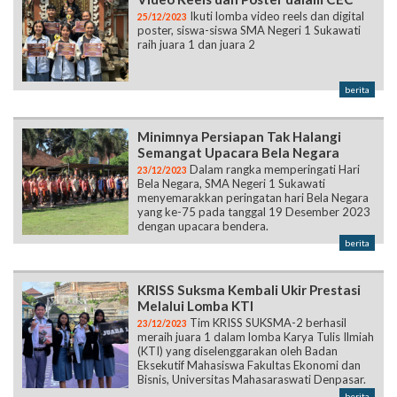
Ikuti lomba video reels dan digital
25/12/2023
poster, siswa-siswa SMA Negeri 1 Sukawati
raih juara 1 dan juara 2
berita
Minimnya Persiapan Tak Halangi
Semangat Upacara Bela Negara
Dalam rangka memperingati Hari
23/12/2023
Bela Negara, SMA Negeri 1 Sukawati
menyemarakkan peringatan hari Bela Negara
yang ke-75 pada tanggal 19 Desember 2023
dengan upacara bendera.
berita
KRISS Suksma Kembali Ukir Prestasi
Melalui Lomba KTI
Tim KRISS SUKSMA-2 berhasil
23/12/2023
meraih juara 1 dalam lomba Karya Tulis Ilmiah
(KTI) yang diselenggarakan oleh Badan
Eksekutif Mahasiswa Fakultas Ekonomi dan
Bisnis, Universitas Mahasaraswati Denpasar.
berita