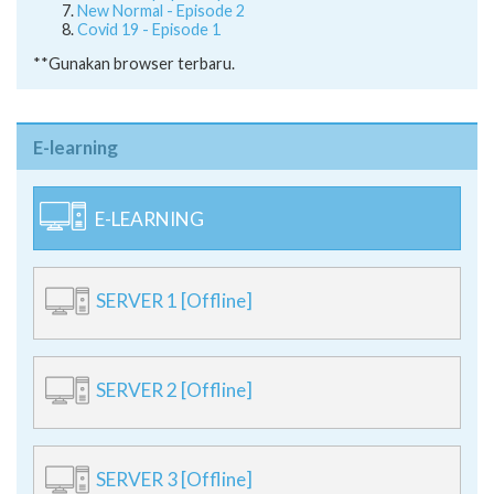
Bersama Kpoper - Episode 3
New Normal - Episode 2
Covid 19 - Episode 1
**Gunakan browser terbaru.
E-learning
E-LEARNING
SERVER 1 [Offline]
SERVER 2 [Offline]
SERVER 3 [Offline]