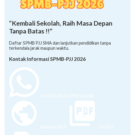
“Kembali Sekolah, Raih Masa Depan
Tanpa Batas !!”
Daftar SPMB PJJ SMA dan lanjutkan pendidikan tanpa
terkendala jarak maupun waktu.
Kontak Informasi SPMB-PJJ 2026
+62 878-8528-5958 (Ayumi)
Halaman Web
Pamflet