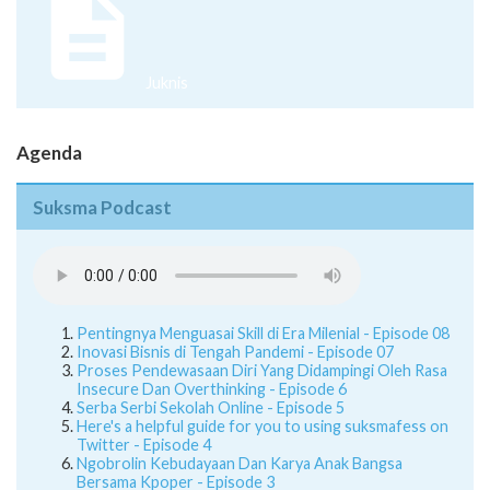
Juknis
Agenda
Suksma Podcast
Pentingnya Menguasai Skill di Era Milenial - Episode 08
Inovasi Bisnis di Tengah Pandemi - Episode 07
Proses Pendewasaan Diri Yang Didampingi Oleh Rasa
Insecure Dan Overthinking - Episode 6
Serba Serbi Sekolah Online - Episode 5
Here's a helpful guide for you to using suksmafess on
Twitter - Episode 4
Ngobrolin Kebudayaan Dan Karya Anak Bangsa