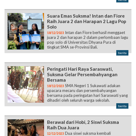
Suara Emas Suksma! Intan dan Fiore
Raih Juara 2 dan Harapan 2 Lagu Pop
Solo
Intan dan Fiore berhasil menggaet
18/12/2023
juara 2 dan harapan 2 dalam perlombaan lagu
pop solo di Universitas Dhyana Pura di
tingkat SMA se-Provinsi Bali.
berita
Peringati Hari Raya Saraswati,
Suksma Gelar Persembahyangan
Bersama
SMA Negeri 1 Sukawati adakan
18/12/2023
upacara mecaru dan persembahyangan
bersama pada peringatan hari Saraswati yang
dihadiri oleh seluruh warga sekolah.
berita
Berawal dari Hobi, 2 Siswi Suksma
Raih Dua Juara
Dua siswi suksma kembali
12/12/2023