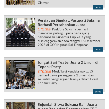
Gianyar.
berita
Persiapan Singkat, Pasupati Suksma
Berhasil Pertahankan Juara
Paskibra Suksma berhasil
01/01/2024
membawa pulang 3 piala pada ajang
perlombaan Gubernur Cup ke-7 yang
diselenggarakan pada tanggal 15 Desember
2023 di GOR Ngurah Rai, Denpasar.
berita
Jungut Sari Teater Juara 2 Umum di
Topenk Party
Meski lalui kendala waktu, JST
27/12/2023
berhasil bawa pulang juara 2 umum dan
sejumlah penghargaan lainnya dalam Event
Topenk Party.
berita
Sejumlah Siswa Suksma Raih Juara
Video Reels dan Poster dalam CEC