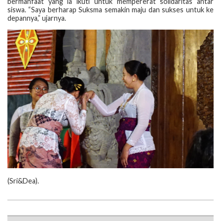
bermanfaat yang ia ikuti untuk mempererat solidaritas antar
siswa. “Saya berharap Suksma semakin maju dan sukses untuk ke
depannya,” ujarnya.
‎(‎Sri&Dea).