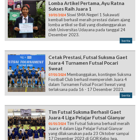
Lomba Artikel Pertama, Ayu Ratna
Sukses Raih Juara 1
Siswi SMA Negeri 1 Sukawati
10/01/2024
kembali berhasil meraih prestasi dalam ajang
lomba artikel se-Bali yang diselenggarakan
oleh Universitas Udayana pada tanggal 24
Desember 2023.
berita
Cetak Prestasi, Futsal Suksma Gaet
Juara 4 Turnamen Futsal Pocari
Sweat
Membanggakan, kontingen Suksma
07/01/2024
Football Club berhasil memperoleh Juara 4
dalam Turnamen Futsal Pocari Sweat yang
terlaksana pada 16 - 17 Desember 2023.
berita
Tim Futsal Suksma Berhasil Gaet
Juara 4 Liga Pelajar Futsal Gianyar
Tim Futsal Suksma berhasil meraih
01/01/2024
Juara 4 dalam Liga Pelajar Futsal Gianyar
yang dilaksanakan pada 23 Oktober sampai
17 Desember 2023 di GOR Kebo Iwa,