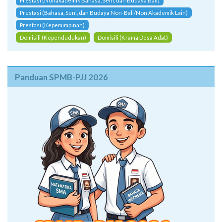
Prestasi (Nonakademik Bahasa, Seni, dan Budaya Bali)
Prestasi (Bahasa, Seni, dan Budaya Non-Bali/Non Akademik Lain)
Prestasi (Kepemimpinan)
Domisili (Kependudukan)
Domisili (Krama Desa Adat)
Panduan SPMB-PJJ 2026