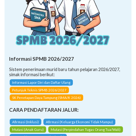
Informasi SPMB 2026/2027
Sistem penerimaan murid baru tahun pelajaran 2026/2027,
simak informasi berikut:
Informasi Lapor Diri dan Daftar Ulang
Petunjuk Teknis SPMB 2026/2027
SK Penetapan Daya Tampung (SMA/K 2026)
CARA PENDAFTARAN JALUR:
Afirmasi (Inklusi)
Afirmasi (Keluarga Ekonomi Tidak Mampu)
Mutasi (Anak Guru)
Mutasi (Perpindahan Tugas Orang Tua/Wali)