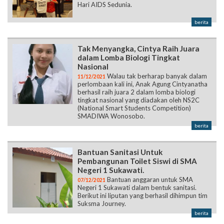
Hari AIDS Sedunia.
berita
Tak Menyangka, Cintya Raih Juara
dalam Lomba Biologi Tingkat
Nasional
Walau tak berharap banyak dalam
11/12/2021
perlombaan kali ini, Anak Agung Cintyanatha
berhasil raih juara 2 dalam lomba biologi
tingkat nasional yang diadakan oleh NS2C
(National Smart Students Competition)
SMADIWA Wonosobo.
berita
Bantuan Sanitasi Untuk
Pembangunan Toilet Siswi di SMA
Negeri 1 Sukawati.
Bantuan anggaran untuk SMA
07/12/2021
Negeri 1 Sukawati dalam bentuk sanitasi.
Berikut ini liputan yang berhasil dihimpun tim
Suksma Journey.
berita