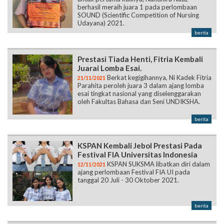
berhasil meraih juara 1 pada perlombaan
SOUND (Scientific Competition of Nursing
Udayana) 2021.
berita
Prestasi Tiada Henti, Fitria Kembali
Juarai Lomba Esai.
Berkat kegigihannya, Ni Kadek Fitria
21/11/2021
Parahita peroleh juara 3 dalam ajang lomba
esai tingkat nasional yang diselenggarakan
oleh Fakultas Bahasa dan Seni UNDIKSHA.
berita
KSPAN Kembali Jebol Prestasi Pada
Festival FIA Universitas Indonesia
KSPAN SUKSMA libatkan diri dalam
12/11/2021
ajang perlombaan Festival FIA UI pada
tanggal 20 Juli - 30 Oktober 2021.
berita