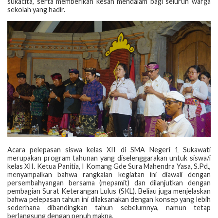
sukacita, serta memberikan kesan mendalam bagi seluruh warga
sekolah yang hadir.
Acara pelepasan siswa kelas XII di SMA Negeri 1 Sukawati
merupakan program tahunan yang diselenggarakan untuk siswa/i
kelas XII. Ketua Panitia, I Komang Gde Sura Mahendra Yasa, S.Pd.,
menyampaikan bahwa rangkaian kegiatan ini diawali dengan
persembahyangan bersama (mepamit) dan dilanjutkan dengan
pembagian Surat Keterangan Lulus (SKL). Beliau juga menjelaskan
bahwa pelepasan tahun ini dilaksanakan dengan konsep yang lebih
sederhana dibandingkan tahun sebelumnya, namun tetap
berlangsung dengan penuh makna.