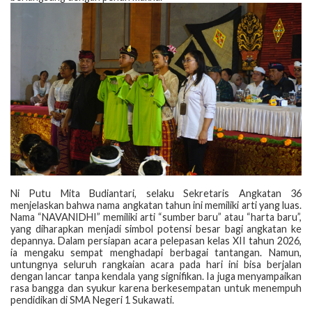
‎Ni Putu Mita Budiantari, selaku Sekretaris Angkatan 36
menjelaskan bahwa nama angkatan tahun ini memiliki arti yang luas.
Nama “NAVANIDHI” memiliki arti “sumber baru” atau “harta baru”,
yang diharapkan menjadi simbol potensi besar bagi angkatan ke
depannya. Dalam persiapan acara pelepasan kelas XII tahun 2026,
ia mengaku sempat menghadapi berbagai tantangan. Namun,
untungnya seluruh rangkaian acara pada hari ini bisa berjalan
dengan lancar tanpa kendala yang signifikan. Ia juga menyampaikan
rasa bangga dan syukur karena berkesempatan untuk menempuh
pendidikan di SMA Negeri 1 Sukawati.