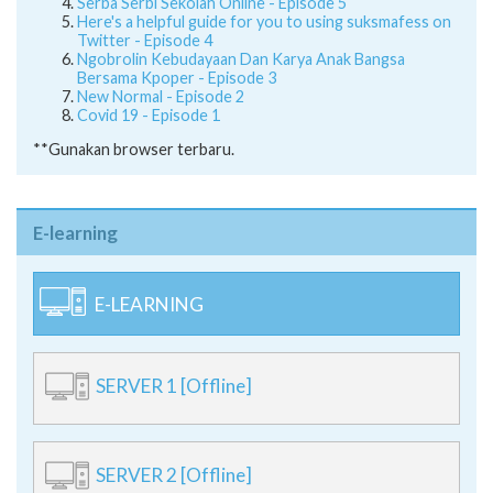
Serba Serbi Sekolah Online - Episode 5
Here's a helpful guide for you to using suksmafess on
Twitter - Episode 4
Ngobrolin Kebudayaan Dan Karya Anak Bangsa
Bersama Kpoper - Episode 3
New Normal - Episode 2
Covid 19 - Episode 1
**Gunakan browser terbaru.
E-learning
E-LEARNING
SERVER 1 [Offline]
SERVER 2 [Offline]