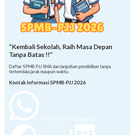
“Kembali Sekolah, Raih Masa Depan
Tanpa Batas !!”
Daftar SPMB PJJ SMA dan lanjutkan pendidikan tanpa
terkendala jarak maupun waktu.
Kontak Informasi SPMB-PJJ 2026
+62 878-8528-5958 (Ayumi)