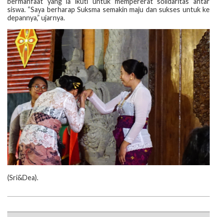
bermanfaat yang ia ikuti untuk mempererat solidaritas antar
siswa. “Saya berharap Suksma semakin maju dan sukses untuk ke
depannya,” ujarnya.
‎(‎Sri&Dea).