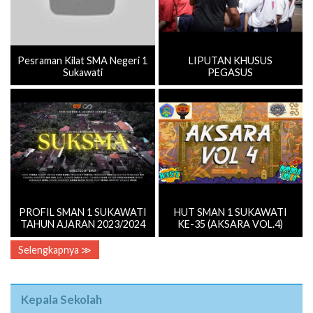
Pesraman Kilat SMA Negeri 1
LIPUTAN KHUSUS
Sukawati
PEGASUS
PROFIL SMAN 1 SUKAWATI
HUT SMAN 1 SUKAWATI
TAHUN AJARAN 2023/2024
KE-35 (AKSARA VOL.4)
Selengkapnya ≫
Kepala Sekolah