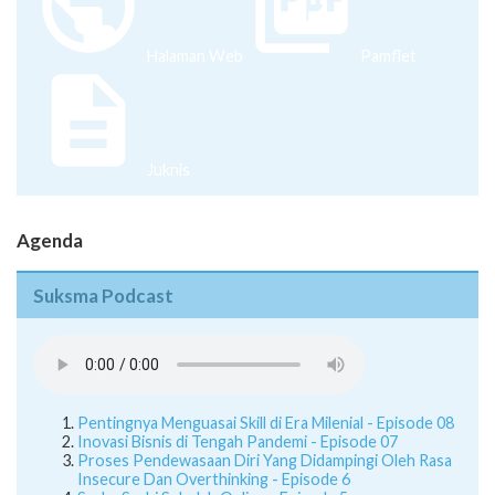
Halaman Web
Pamflet
Juknis
Agenda
Suksma Podcast
Pentingnya Menguasai Skill di Era Milenial - Episode 08
Inovasi Bisnis di Tengah Pandemi - Episode 07
Proses Pendewasaan Diri Yang Didampingi Oleh Rasa
Insecure Dan Overthinking - Episode 6