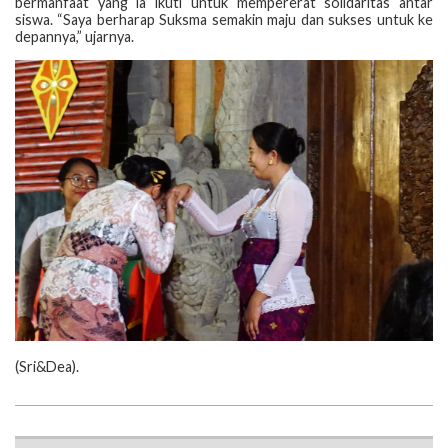
bermanfaat yang ia ikuti untuk mempererat solidaritas antar
siswa. “Saya berharap Suksma semakin maju dan sukses untuk ke
depannya,” ujarnya.
‎(‎Sri&Dea).