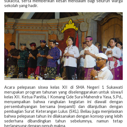
sukacita, serta memberikan kesan mendalam bagi seluruh warga
sekolah yang hadir.
Acara pelepasan siswa kelas XII di SMA Negeri 1 Sukawati
merupakan program tahunan yang diselenggarakan untuk siswa/i
kelas XII. Ketua Panitia, I Komang Gde Sura Mahendra Yasa, S.Pd.,
menyampaikan bahwa rangkaian kegiatan ini diawali dengan
persembahyangan bersama (mepamit) dan dilanjutkan dengan
pembagian Surat Keterangan Lulus (SKL). Beliau juga menjelaskan
bahwa pelepasan tahun ini dilaksanakan dengan konsep yang lebih
sederhana dibandingkan tahun sebelumnya, namun tetap
berlangsung dengan penuh makna.