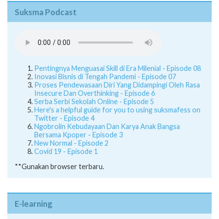
Suksma Podcast
Pentingnya Menguasai Skill di Era Milenial - Episode 08
Inovasi Bisnis di Tengah Pandemi - Episode 07
Proses Pendewasaan Diri Yang Didampingi Oleh Rasa
Insecure Dan Overthinking - Episode 6
Serba Serbi Sekolah Online - Episode 5
Here's a helpful guide for you to using suksmafess on
Twitter - Episode 4
Ngobrolin Kebudayaan Dan Karya Anak Bangsa
Bersama Kpoper - Episode 3
New Normal - Episode 2
Covid 19 - Episode 1
**Gunakan browser terbaru.
E-learning