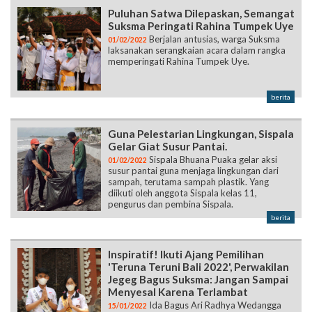
Puluhan Satwa Dilepaskan, Semangat
Suksma Peringati Rahina Tumpek Uye
Berjalan antusias, warga Suksma
01/02/2022
laksanakan serangkaian acara dalam rangka
memperingati Rahina Tumpek Uye.
berita
Guna Pelestarian Lingkungan, Sispala
Gelar Giat Susur Pantai.
Sispala Bhuana Puaka gelar aksi
01/02/2022
susur pantai guna menjaga lingkungan dari
sampah, terutama sampah plastik. Yang
diikuti oleh anggota Sispala kelas 11,
pengurus dan pembina Sispala.
berita
Inspiratif! Ikuti Ajang Pemilihan
'Teruna Teruni Bali 2022', Perwakilan
Jegeg Bagus Suksma: Jangan Sampai
Menyesal Karena Terlambat
Ida Bagus Ari Radhya Wedangga
15/01/2022