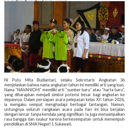
‎Ni Putu Mita Budiantari, selaku Sekretaris Angkatan 36
menjelaskan bahwa nama angkatan tahun ini memiliki arti yang luas.
Nama “NAVANIDHI” memiliki arti “sumber baru” atau “harta baru”,
yang diharapkan menjadi simbol potensi besar bagi angkatan ke
depannya. Dalam persiapan acara pelepasan kelas XII tahun 2026,
ia mengaku sempat menghadapi berbagai tantangan. Namun,
untungnya seluruh rangkaian acara pada hari ini bisa berjalan
dengan lancar tanpa kendala yang signifikan. Ia juga menyampaikan
rasa bangga dan syukur karena berkesempatan untuk menempuh
pendidikan di SMA Negeri 1 Sukawati.