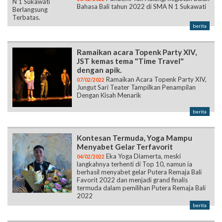
Bahasa Bali tahun 2022 di SMA N 1 Sukawati
berita
Ramaikan acara Topenk Party XIV,
JST kemas tema "Time Travel"
dengan apik.
Ramaikan Acara Topenk Party XIV,
07/02/2022
Jungut Sari Teater Tampilkan Penampilan
Dengan Kisah Menarik
berita
Kontesan Termuda, Yoga Mampu
Menyabet Gelar Terfavorit
Eka Yoga Diamerta, meski
04/02/2022
langkahnya terhenti di Top 10, namun ia
berhasil menyabet gelar Putera Remaja Bali
Favorit 2022 dan menjadi grand finalis
termuda dalam pemilihan Putera Remaja Bali
2022
berita