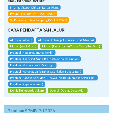
simak informasi berikut:
Informasi Lapor Diri dan Daftar Ulang
Petunjuk Teknis SPMB 2026/2027
SK Penetapan Daya Tampung (SMA/K 2026)
CARA PENDAFTARAN JALUR:
Afirmasi (Inklusi)
Afirmasi (Keluarga Ekonomi Tidak Mampu)
Mutasi (Anak Guru)
Mutasi (Perpindahan Tugas Orang Tua/Wali)
Prestasi (Kemampuan Akademik)
Prestasi (Akademik Sains, RisTek/Akademik Lainnya)
Prestasi (Nonakademik Olahraga)
Prestasi (Nonakademik Bahasa, Seni, dan Budaya Bali)
Prestasi (Bahasa, Seni, dan Budaya Non-Bali/Non Akademik Lain)
Prestasi (Kepemimpinan)
Domisili (Kependudukan)
Domisili (Krama Desa Adat)
Panduan SPMB-PJJ 2026