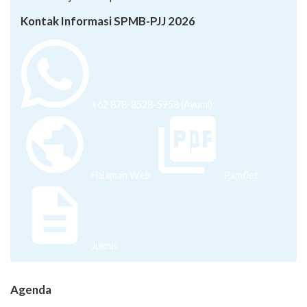
Kontak Informasi SPMB-PJJ 2026
+62 878-8528-5958 (Ayumi)
Halaman Web
Pamflet
Juknis
Agenda