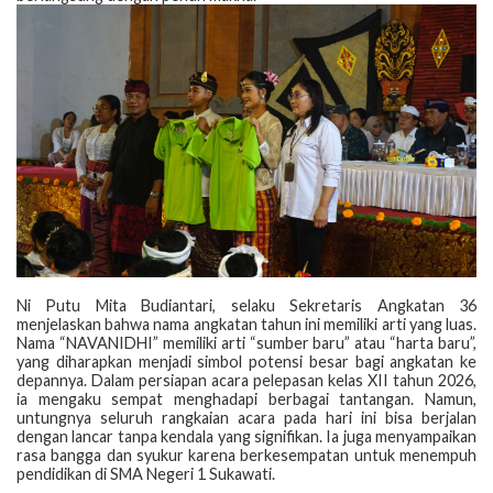
‎Ni Putu Mita Budiantari, selaku Sekretaris Angkatan 36
menjelaskan bahwa nama angkatan tahun ini memiliki arti yang luas.
Nama “NAVANIDHI” memiliki arti “sumber baru” atau “harta baru”,
yang diharapkan menjadi simbol potensi besar bagi angkatan ke
depannya. Dalam persiapan acara pelepasan kelas XII tahun 2026,
ia mengaku sempat menghadapi berbagai tantangan. Namun,
untungnya seluruh rangkaian acara pada hari ini bisa berjalan
dengan lancar tanpa kendala yang signifikan. Ia juga menyampaikan
rasa bangga dan syukur karena berkesempatan untuk menempuh
pendidikan di SMA Negeri 1 Sukawati.