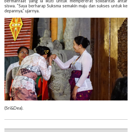
bermanfaat yang ia ikuti untuk mempererat solidaritas antar
siswa. “Saya berharap Suksma semakin maju dan sukses untuk ke
depannya,” ujarnya.
‎(‎Sri&Dea).