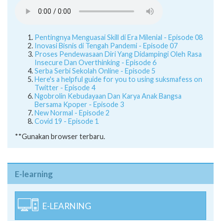
Pentingnya Menguasai Skill di Era Milenial - Episode 08
Inovasi Bisnis di Tengah Pandemi - Episode 07
Proses Pendewasaan Diri Yang Didampingi Oleh Rasa
Insecure Dan Overthinking - Episode 6
Serba Serbi Sekolah Online - Episode 5
Here's a helpful guide for you to using suksmafess on
Twitter - Episode 4
Ngobrolin Kebudayaan Dan Karya Anak Bangsa
Bersama Kpoper - Episode 3
New Normal - Episode 2
Covid 19 - Episode 1
**Gunakan browser terbaru.
E-learning
E-LEARNING