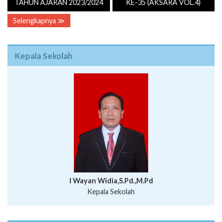
TAHUN AJARAN 2023/2024
KE-35 (AKSARA VOL.4)
Selengkapnya ≫
Kepala Sekolah
I Wayan Widia,S.Pd.,M.Pd
Kepala Sekolah