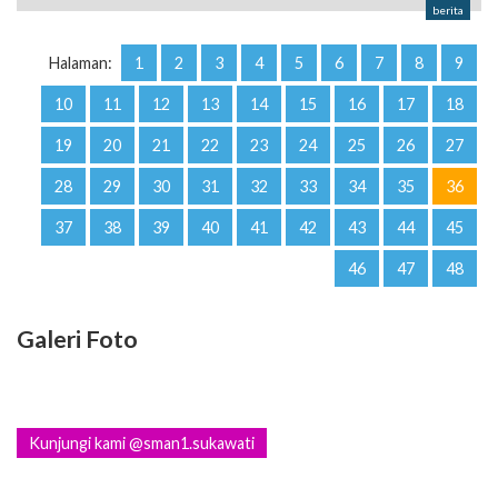
berita
Halaman:
1
2
3
4
5
6
7
8
9
10
11
12
13
14
15
16
17
18
19
20
21
22
23
24
25
26
27
28
29
30
31
32
33
34
35
36
37
38
39
40
41
42
43
44
45
46
47
48
Galeri Foto
Kunjungi kami @sman1.sukawati