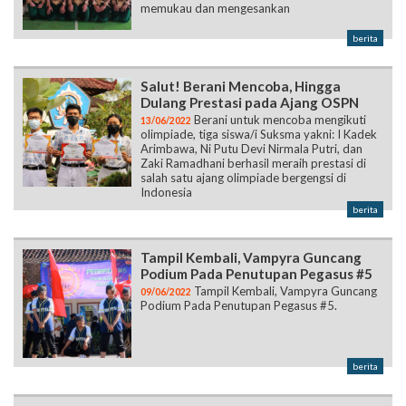
memukau dan mengesankan
berita
Salut! Berani Mencoba, Hingga
Dulang Prestasi pada Ajang OSPN
Berani untuk mencoba mengikuti
13/06/2022
olimpiade, tiga siswa/i Suksma yakni: I Kadek
Arimbawa, Ni Putu Devi Nirmala Putri, dan
Zaki Ramadhani berhasil meraih prestasi di
salah satu ajang olimpiade bergengsi di
Indonesia
berita
Tampil Kembali, Vampyra Guncang
Podium Pada Penutupan Pegasus #5
Tampil Kembali, Vampyra Guncang
09/06/2022
Podium Pada Penutupan Pegasus #5.
berita