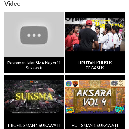
Video
Pesraman Kilat SMA Negeri 1
LIPUTAN KHUSUS
Sukawati
PEGASUS
PROFIL SMAN 1 SUKAWATI
HUT SMAN 1 SUKAWATI