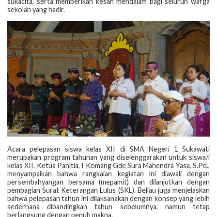
sukacita, serta memberikan kesan mendalam bagi seluruh warga
sekolah yang hadir.
Acara pelepasan siswa kelas XII di SMA Negeri 1 Sukawati
merupakan program tahunan yang diselenggarakan untuk siswa/i
kelas XII. Ketua Panitia, I Komang Gde Sura Mahendra Yasa, S.Pd.,
menyampaikan bahwa rangkaian kegiatan ini diawali dengan
persembahyangan bersama (mepamit) dan dilanjutkan dengan
pembagian Surat Keterangan Lulus (SKL). Beliau juga menjelaskan
bahwa pelepasan tahun ini dilaksanakan dengan konsep yang lebih
sederhana dibandingkan tahun sebelumnya, namun tetap
berlangsung dengan penuh makna.