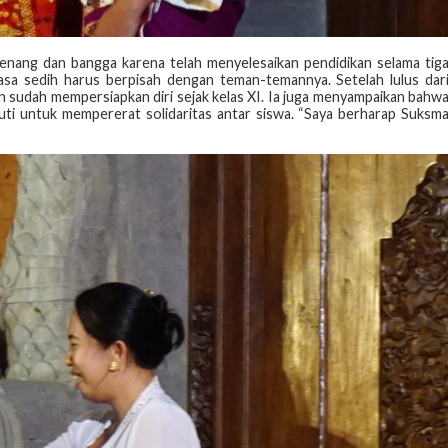
senang dan bangga karena telah menyelesaikan pendidikan selama tig
asa sedih harus berpisah dengan teman-temannya. Setelah lulus dar
dan sudah mempersiapkan diri sejak kelas XI. Ia juga menyampaikan bahw
kuti untuk mempererat solidaritas antar siswa. “Saya berharap Suksm