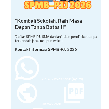
“Kembali Sekolah, Raih Masa
Depan Tanpa Batas !!”
Daftar SPMB PJJ SMA dan lanjutkan pendidikan tanpa
terkendala jarak maupun waktu.
Kontak Informasi SPMB-PJJ 2026
+62 878-8528-5958 (Ayumi)
Halaman Web