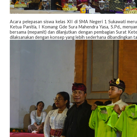
Acara pelepasan siswa kelas XII di SMA Negeri 1 Sukawati meru
Ketua Panitia, I Komang Gde Sura Mahendra Yasa, S.Pd., menyam
bersama (mepamit) dan dilanjutkan dengan pembagian Surat Keter
dilaksanakan dengan konsep yang lebih sederhana dibandingkan 