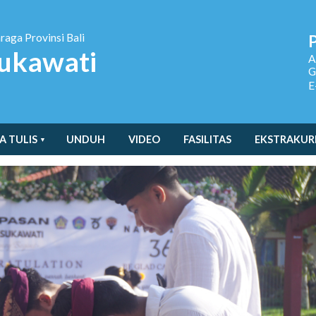
hraga
Provinsi Bali
ukawati
A
G
E
A TULIS
UNDUH
VIDEO
FASILITAS
EKSTRAKUR