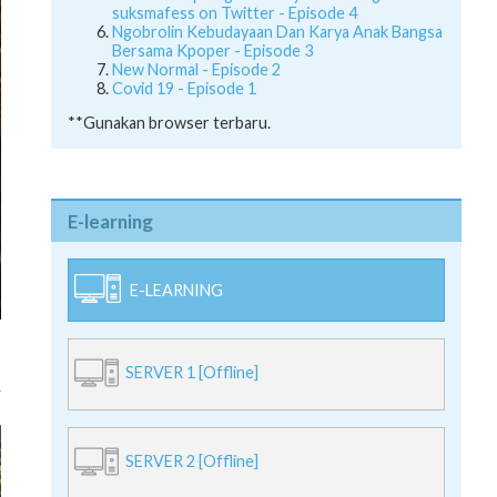
suksmafess on Twitter - Episode 4
Ngobrolin Kebudayaan Dan Karya Anak Bangsa
Bersama Kpoper - Episode 3
New Normal - Episode 2
Covid 19 - Episode 1
**Gunakan browser terbaru.
E-learning
E-LEARNING
SERVER 1 [Offline]
SERVER 2 [Offline]