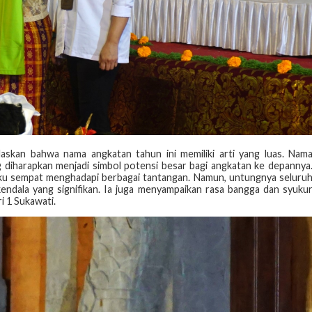
laskan bahwa nama angkatan tahun ini memiliki arti yang luas. Nam
g diharapkan menjadi simbol potensi besar bagi angkatan ke depannya
aku sempat menghadapi berbagai tantangan. Namun, untungnya seluru
 kendala yang signifikan. Ia juga menyampaikan rasa bangga dan syuku
 1 Sukawati.