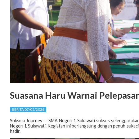
Suasana Haru Warnai Pelepasan
BERITA 07/05/2026
Suksma Journey — SMA Negeri 1 Sukawati sukses selenggarakan a
Negeri 1 Sukawati. Kegiatan ini berlangsung dengan penuh sukac
hadir.