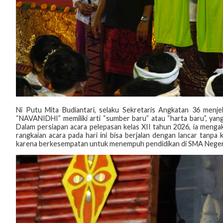
‎Ni Putu Mita Budiantari, selaku Sekretaris Angkatan 36 menje
“NAVANIDHI” memiliki arti “sumber baru” atau “harta baru”, yan
Dalam persiapan acara pelepasan kelas XII tahun 2026, ia meng
rangkaian acara pada hari ini bisa berjalan dengan lancar tanpa
karena berkesempatan untuk menempuh pendidikan di SMA Negeri