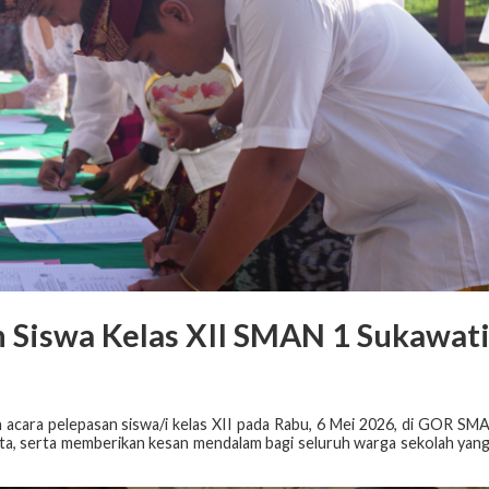
 Siswa Kelas XII SMAN 1 Sukawat
cara pelepasan siswa/i kelas XII pada Rabu, 6 Mei 2026, di GOR SM
ita, serta memberikan kesan mendalam bagi seluruh warga sekolah yan