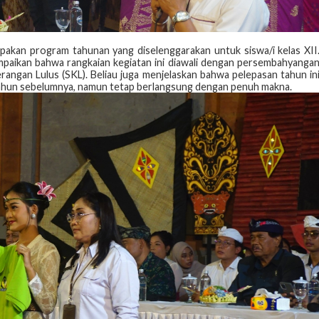
pakan program tahunan yang diselenggarakan untuk siswa/i kelas XII
paikan bahwa rangkaian kegiatan ini diawali dengan persembahyanga
angan Lulus (SKL). Beliau juga menjelaskan bahwa pelepasan tahun in
tahun sebelumnya, namun tetap berlangsung dengan penuh makna.