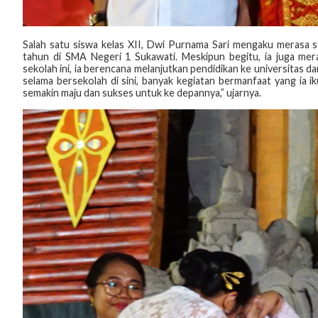
‎Salah satu siswa kelas XII, Dwi Purnama Sari mengaku merasa 
tahun di SMA Negeri 1 Sukawati. Meskipun begitu, ia juga mer
sekolah ini, ia berencana melanjutkan pendidikan ke universitas 
selama bersekolah di sini, banyak kegiatan bermanfaat yang ia i
semakin maju dan sukses untuk ke depannya,” ujarnya.