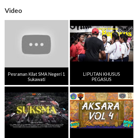
Video
Pesraman Kilat SMA Negeri 1
LIPUTAN KHUSUS
Sukawati
PEGASUS