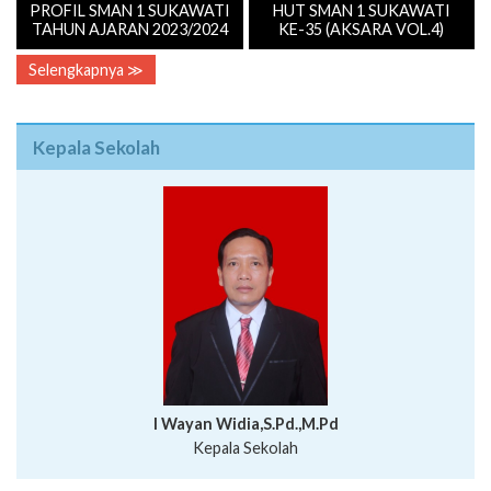
PROFIL SMAN 1 SUKAWATI
HUT SMAN 1 SUKAWATI
TAHUN AJARAN 2023/2024
KE-35 (AKSARA VOL.4)
Selengkapnya ≫
Kepala Sekolah
I Wayan Widia,S.Pd.,M.Pd
Kepala Sekolah