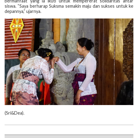
bermanfaat yang ia ikuti untuk mempererat solidaritas antar
siswa. “Saya berharap Suksma semakin maju dan sukses untuk ke
depannya,” ujarnya.
‎(‎Sri&Dea).