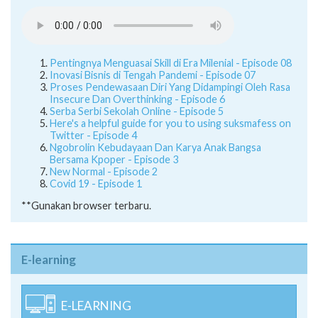
Pentingnya Menguasai Skill di Era Milenial - Episode 08
Inovasi Bisnis di Tengah Pandemi - Episode 07
Proses Pendewasaan Diri Yang Didampingi Oleh Rasa
Insecure Dan Overthinking - Episode 6
Serba Serbi Sekolah Online - Episode 5
Here's a helpful guide for you to using suksmafess on
Twitter - Episode 4
Ngobrolin Kebudayaan Dan Karya Anak Bangsa
Bersama Kpoper - Episode 3
New Normal - Episode 2
Covid 19 - Episode 1
**Gunakan browser terbaru.
E-learning
E-LEARNING