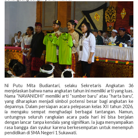
‎Ni Putu Mita Budiantari, selaku Sekretaris Angkatan 36
menjelaskan bahwa nama angkatan tahun ini memiliki arti yang luas.
Nama “NAVANIDHI” memiliki arti “sumber baru” atau “harta baru”,
yang diharapkan menjadi simbol potensi besar bagi angkatan ke
depannya. Dalam persiapan acara pelepasan kelas XII tahun 2026,
ia mengaku sempat menghadapi berbagai tantangan. Namun,
untungnya seluruh rangkaian acara pada hari ini bisa berjalan
dengan lancar tanpa kendala yang signifikan. Ia juga menyampaikan
rasa bangga dan syukur karena berkesempatan untuk menempuh
pendidikan di SMA Negeri 1 Sukawati.