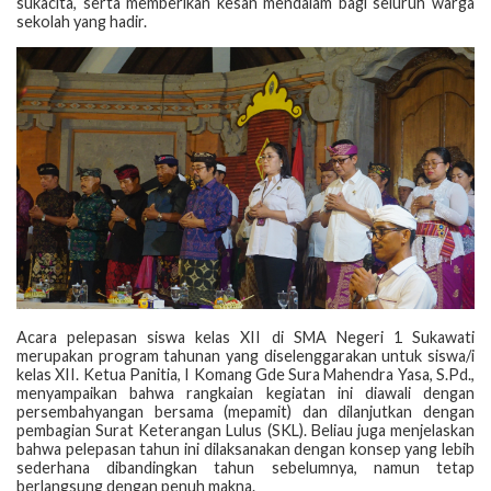
sukacita, serta memberikan kesan mendalam bagi seluruh warga
sekolah yang hadir.
Acara pelepasan siswa kelas XII di SMA Negeri 1 Sukawati
merupakan program tahunan yang diselenggarakan untuk siswa/i
kelas XII. Ketua Panitia, I Komang Gde Sura Mahendra Yasa, S.Pd.,
menyampaikan bahwa rangkaian kegiatan ini diawali dengan
persembahyangan bersama (mepamit) dan dilanjutkan dengan
pembagian Surat Keterangan Lulus (SKL). Beliau juga menjelaskan
bahwa pelepasan tahun ini dilaksanakan dengan konsep yang lebih
sederhana dibandingkan tahun sebelumnya, namun tetap
berlangsung dengan penuh makna.