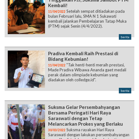
Kembali!
Setelah sempat ditiadakan pada
11/04/2022
bulan Februari lalu, SMA N 1 Sukawati
kembali jalankan Pembelajaran Tatap Muka
(PTM) sejak Senin (4/4/2022).
berita
Pradiva Kembali Raih Prestasi di
Bidang Kebumian!
"Tak henti-henti meraih prestasi,
11/04/2022
Made Pradiva Wibawa Ananda gaet medali
perak dalam olimpiade kebumian yang
diadakan oleh colledge.id".
berita
Suksma Gelar Persembahyangan
Bersama Peringati Hari Raya
Saraswati dengan Tetap
Melancarkan Prokes yang Berlaku
Suksma rayakan Hari Raya
30/03/2022
Saraswati dengan lakukan persembahyangan