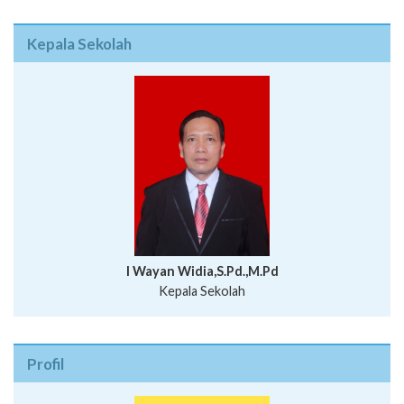
Kepala Sekolah
I Wayan Widia,S.Pd.,M.Pd
Kepala Sekolah
Profil