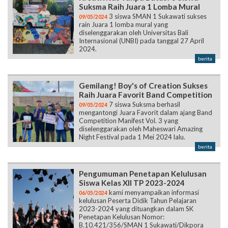
Suksma Raih Juara 1 Lomba Mural
3 siswa SMAN 1 Sukawati sukses
09/05/2024
rain Juara 1 lomba mural yang
diselenggarakan oleh Universitas Bali
Internasional (UNBI) pada tanggal 27 April
2024.
berita
Gemilang! Boy's of Creation Sukses
Raih Juara Favorit Band Competition
7 siswa Suksma berhasil
09/05/2024
mengantongi Juara Favorit dalam ajang Band
Competition Manifest Vol. 3 yang
diselenggarakan oleh Maheswari Amazing
Night Festival pada 1 Mei 2024 lalu.
berita
Pengumuman Penetapan Kelulusan
Siswa Kelas XII TP 2023-2024
kami menyampaikan informasi
06/05/2024
kelulusan Peserta Didik Tahun Pelajaran
2023-2024 yang dituangkan dalam SK
Penetapan Kelulusan Nomor:
B.10.421/356/SMAN 1 Sukawati/Dikpora