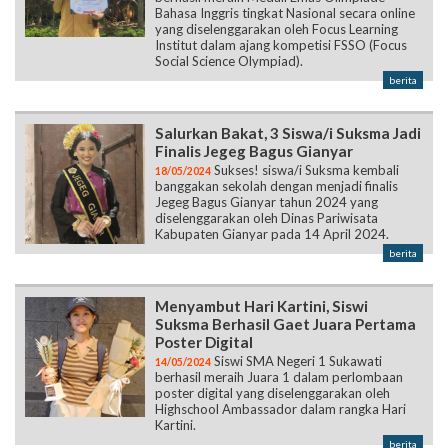
Bahasa Inggris tingkat Nasional secara online
yang diselenggarakan oleh Focus Learning
Institut dalam ajang kompetisi FSSO (Focus
Social Science Olympiad).
berita
Salurkan Bakat, 3 Siswa/i Suksma Jadi
Finalis Jegeg Bagus Gianyar
Sukses! siswa/i Suksma kembali
18/05/2024
banggakan sekolah dengan menjadi finalis
Jegeg Bagus Gianyar tahun 2024 yang
diselenggarakan oleh Dinas Pariwisata
Kabupaten Gianyar pada 14 April 2024.
berita
Menyambut Hari Kartini, Siswi
Suksma Berhasil Gaet Juara Pertama
Poster Digital
Siswi SMA Negeri 1 Sukawati
14/05/2024
berhasil meraih Juara 1 dalam perlombaan
poster digital yang diselenggarakan oleh
Highschool Ambassador dalam rangka Hari
Kartini.
berita