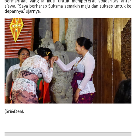
bermanfaat yang ia ikuti untuk mempererat solidaritas antar
siswa. “Saya berharap Suksma semakin maju dan sukses untuk ke
depannya,” ujarnya.
‎(‎Sri&Dea).