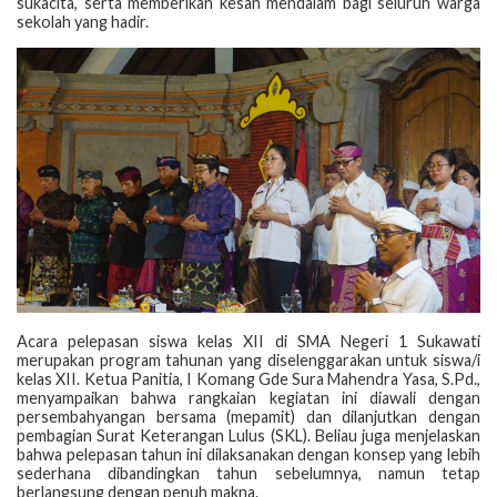
sukacita, serta memberikan kesan mendalam bagi seluruh warga
sekolah yang hadir.
Acara pelepasan siswa kelas XII di SMA Negeri 1 Sukawati
merupakan program tahunan yang diselenggarakan untuk siswa/i
kelas XII. Ketua Panitia, I Komang Gde Sura Mahendra Yasa, S.Pd.,
menyampaikan bahwa rangkaian kegiatan ini diawali dengan
persembahyangan bersama (mepamit) dan dilanjutkan dengan
pembagian Surat Keterangan Lulus (SKL). Beliau juga menjelaskan
bahwa pelepasan tahun ini dilaksanakan dengan konsep yang lebih
sederhana dibandingkan tahun sebelumnya, namun tetap
berlangsung dengan penuh makna.