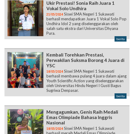
Ukir Prestasi! Sonia Raih Juara 1
Vokal Solo Undhira
Siswi SMA Negeri 1 Sukawati
21/05/2024
berhasil mendapatkan Juara 1 Vokal Solo Pop
Undhira Idol 2 yang diselenggarakan oleh
salah satu ekstra dari Universitas Dhyana
Pura.
berita
Kembali Torehkan Prestasi,
Perwakilan Suksma Borong 4 Juara di
YSC
Siswi SMA Negeri 1 Sukawati
18/05/2024
berhasil membawa pulang 4 juara dalam ajang
Youth Scientific Action yang diselenggarakan
oleh Universitas Hindu Negeri I Gusti Bagus
Sugriwa Denpasar.
berita
Mengagumkan, Genis Raih Medali
Emas Olimpiade Bahasa Inggris
Nasional
Siswi SMA Negeri 1 Sukawati
18/05/2024
berhasil meraih Medali Emas Olimpiade