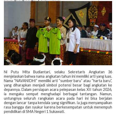
‎Ni Putu Mita Budiantari, selaku Sekretaris Angkatan 36
menjelaskan bahwa nama angkatan tahun ini memiliki arti yang luas.
Nama “NAVANIDHI” memiliki arti “sumber baru” atau “harta baru”,
yang diharapkan menjadi simbol potensi besar bagi angkatan ke
depannya. Dalam persiapan acara pelepasan kelas XII tahun 2026,
ia mengaku sempat menghadapi berbagai tantangan. Namun,
untungnya seluruh rangkaian acara pada hari ini bisa berjalan
dengan lancar tanpa kendala yang signifikan. Ia juga menyampaikan
rasa bangga dan syukur karena berkesempatan untuk menempuh
pendidikan di SMA Negeri 1 Sukawati.