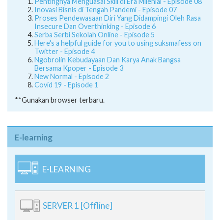
Pentingnya Menguasai Skill di Era Milenial - Episode 08
Inovasi Bisnis di Tengah Pandemi - Episode 07
Proses Pendewasaan Diri Yang Didampingi Oleh Rasa
Insecure Dan Overthinking - Episode 6
Serba Serbi Sekolah Online - Episode 5
Here's a helpful guide for you to using suksmafess on
Twitter - Episode 4
Ngobrolin Kebudayaan Dan Karya Anak Bangsa
Bersama Kpoper - Episode 3
New Normal - Episode 2
Covid 19 - Episode 1
**Gunakan browser terbaru.
E-learning
E-LEARNING
SERVER 1 [Offline]