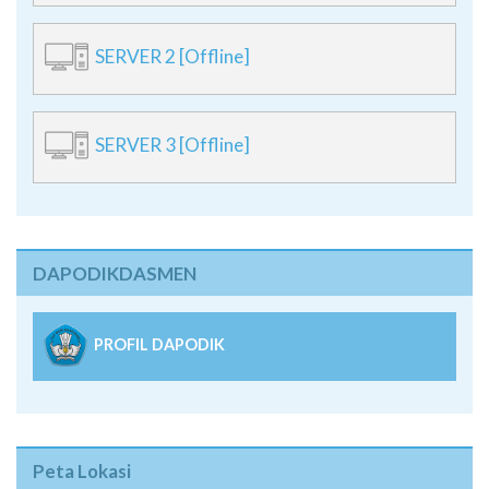
SERVER 2 [Offline]
SERVER 3 [Offline]
DAPODIKDASMEN
PROFIL DAPODIK
Peta Lokasi