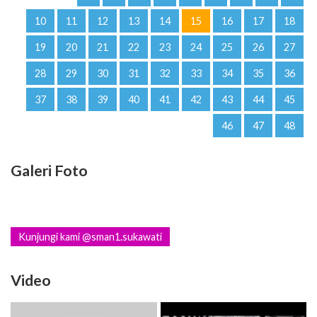
10
11
12
13
14
15
16
17
18
19
20
21
22
23
24
25
26
27
28
29
30
31
32
33
34
35
36
37
38
39
40
41
42
43
44
45
46
47
48
Galeri Foto
Kunjungi kami @sman1.sukawati
Video