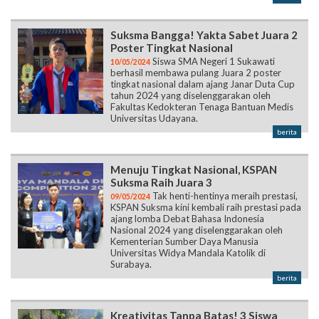
Suksma Bangga! Yakta Sabet Juara 2
Poster Tingkat Nasional
Siswa SMA Negeri 1 Sukawati
10/05/2024
berhasil membawa pulang Juara 2 poster
tingkat nasional dalam ajang Janar Duta Cup
tahun 2024 yang diselenggarakan oleh
Fakultas Kedokteran Tenaga Bantuan Medis
Universitas Udayana.
berita
Menuju Tingkat Nasional, KSPAN
Suksma Raih Juara 3
Tak henti-hentinya meraih prestasi,
09/05/2024
KSPAN Suksma kini kembali raih prestasi pada
ajang lomba Debat Bahasa Indonesia
Nasional 2024 yang diselenggarakan oleh
Kementerian Sumber Daya Manusia
Universitas Widya Mandala Katolik di
Surabaya.
berita
Kreativitas Tanpa Batas! 3 Siswa