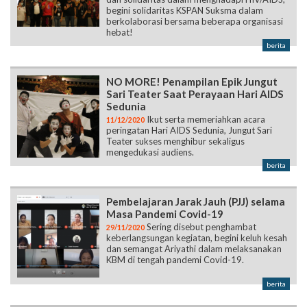
begini solidaritas KSPAN Suksma dalam
berkolaborasi bersama beberapa organisasi
hebat!
berita
NO MORE! Penampilan Epik Jungut
Sari Teater Saat Perayaan Hari AIDS
Sedunia
Ikut serta memeriahkan acara
11/12/2020
peringatan Hari AIDS Sedunia, Jungut Sari
Teater sukses menghibur sekaligus
mengedukasi audiens.
berita
Pembelajaran Jarak Jauh (PJJ) selama
Masa Pandemi Covid-19
Sering disebut penghambat
29/11/2020
keberlangsungan kegiatan, begini keluh kesah
dan semangat Ariyathi dalam melaksanakan
KBM di tengah pandemi Covid-19.
berita