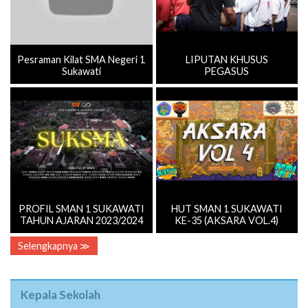
Pesraman Kilat SMA Negeri 1
LIPUTAN KHUSUS
Sukawati
PEGASUS
PROFIL SMAN 1 SUKAWATI
HUT SMAN 1 SUKAWATI
TAHUN AJARAN 2023/2024
KE-35 (AKSARA VOL.4)
Selengkapnya ≫
Kepala Sekolah