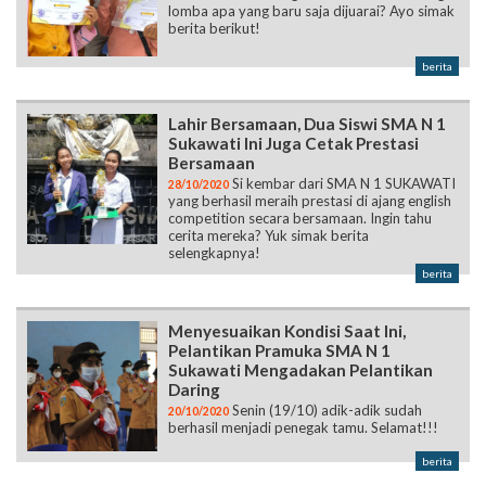
lomba apa yang baru saja dijuarai? Ayo simak
berita berikut!
berita
Lahir Bersamaan, Dua Siswi SMA N 1
Sukawati Ini Juga Cetak Prestasi
Bersamaan
Si kembar dari SMA N 1 SUKAWATI
28/10/2020
yang berhasil meraih prestasi di ajang english
competition secara bersamaan. Ingin tahu
cerita mereka? Yuk simak berita
selengkapnya!
berita
Menyesuaikan Kondisi Saat Ini,
Pelantikan Pramuka SMA N 1
Sukawati Mengadakan Pelantikan
Daring
Senin (19/10) adik-adik sudah
20/10/2020
berhasil menjadi penegak tamu. Selamat!!!
berita