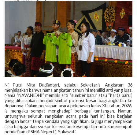
‎Ni Putu Mita Budiantari, selaku Sekretaris Angkatan 36
menjelaskan bahwa nama angkatan tahun ini memiliki arti yang luas.
Nama “NAVANIDHI” memiliki arti “sumber baru” atau “harta baru”,
yang diharapkan menjadi simbol potensi besar bagi angkatan ke
depannya. Dalam persiapan acara pelepasan kelas XII tahun 2026,
ia mengaku sempat menghadapi berbagai tantangan. Namun,
untungnya seluruh rangkaian acara pada hari ini bisa berjalan
dengan lancar tanpa kendala yang signifikan. Ia juga menyampaikan
rasa bangga dan syukur karena berkesempatan untuk menempuh
pendidikan di SMA Negeri 1 Sukawati.