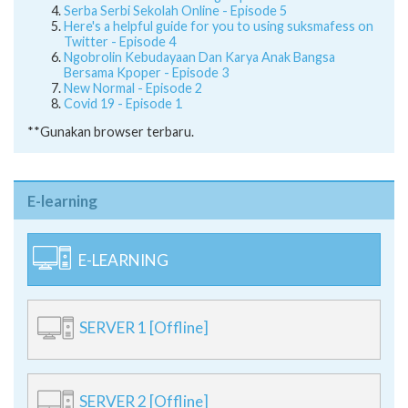
Serba Serbi Sekolah Online - Episode 5
Here's a helpful guide for you to using suksmafess on
Twitter - Episode 4
Ngobrolin Kebudayaan Dan Karya Anak Bangsa
Bersama Kpoper - Episode 3
New Normal - Episode 2
Covid 19 - Episode 1
**Gunakan browser terbaru.
E-learning
E-LEARNING
SERVER 1 [Offline]
SERVER 2 [Offline]