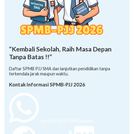
“Kembali Sekolah, Raih Masa Depan
Tanpa Batas !!”
Daftar SPMB PJJ SMA dan lanjutkan pendidikan tanpa
terkendala jarak maupun waktu.
Kontak Informasi SPMB-PJJ 2026
+62 878-8528-5958 (Ayumi)