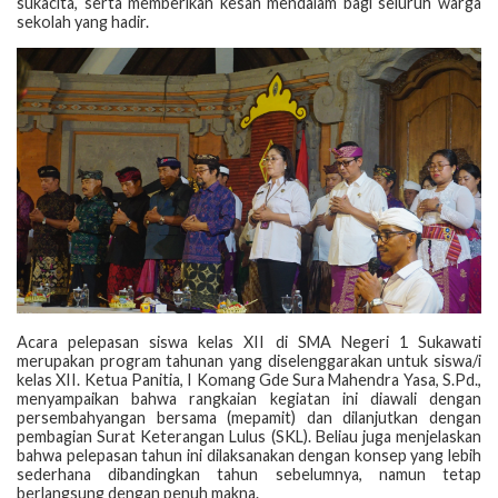
sukacita, serta memberikan kesan mendalam bagi seluruh warga
sekolah yang hadir.
Acara pelepasan siswa kelas XII di SMA Negeri 1 Sukawati
merupakan program tahunan yang diselenggarakan untuk siswa/i
kelas XII. Ketua Panitia, I Komang Gde Sura Mahendra Yasa, S.Pd.,
menyampaikan bahwa rangkaian kegiatan ini diawali dengan
persembahyangan bersama (mepamit) dan dilanjutkan dengan
pembagian Surat Keterangan Lulus (SKL). Beliau juga menjelaskan
bahwa pelepasan tahun ini dilaksanakan dengan konsep yang lebih
sederhana dibandingkan tahun sebelumnya, namun tetap
berlangsung dengan penuh makna.