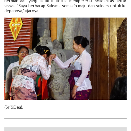
bermanfaat yang ia ikuti untuk mempererat solidaritas antar
siswa. “Saya berharap Suksma semakin maju dan sukses untuk ke
depannya,” ujarnya.
‎(‎Sri&Dea).