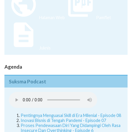
Halaman Web
Pamflet
Juknis
Agenda
Suksma Podcast
Pentingnya Menguasai Skill di Era Milenial - Episode 08
Inovasi Bisnis di Tengah Pandemi - Episode 07
Proses Pendewasaan Diri Yang Didampingi Oleh Rasa
Insecure Dan Overthinking - Episode 6