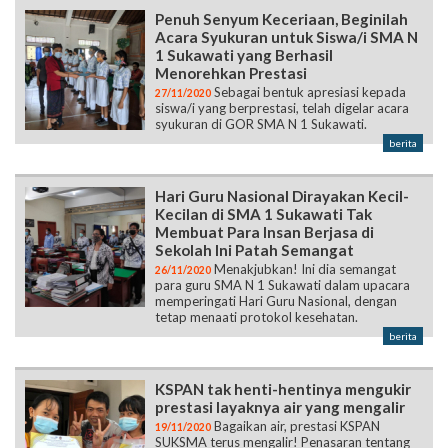
Penuh Senyum Keceriaan, Beginilah
Acara Syukuran untuk Siswa/i SMA N
1 Sukawati yang Berhasil
Menorehkan Prestasi
Sebagai bentuk apresiasi kepada
27/11/2020
siswa/i yang berprestasi, telah digelar acara
syukuran di GOR SMA N 1 Sukawati.
berita
Hari Guru Nasional Dirayakan Kecil-
Kecilan di SMA 1 Sukawati Tak
Membuat Para Insan Berjasa di
Sekolah Ini Patah Semangat
Menakjubkan! Ini dia semangat
26/11/2020
para guru SMA N 1 Sukawati dalam upacara
memperingati Hari Guru Nasional, dengan
tetap menaati protokol kesehatan.
berita
KSPAN tak henti-hentinya mengukir
prestasi layaknya air yang mengalir
Bagaikan air, prestasi KSPAN
19/11/2020
SUKSMA terus mengalir! Penasaran tentang