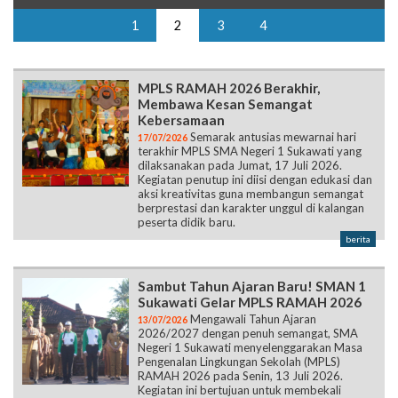
1
2
3
4
MPLS RAMAH 2026 Berakhir,
Membawa Kesan Semangat
Kebersamaan
Semarak antusias mewarnai hari
17/07/2026
terakhir MPLS SMA Negeri 1 Sukawati yang
dilaksanakan pada Jumat, 17 Juli 2026.
Kegiatan penutup ini diisi dengan edukasi dan
aksi kreativitas guna membangun semangat
berprestasi dan karakter unggul di kalangan
peserta didik baru.
berita
Sambut Tahun Ajaran Baru! SMAN 1
Sukawati Gelar MPLS RAMAH 2026
Mengawali Tahun Ajaran
13/07/2026
2026/2027 dengan penuh semangat, SMA
Negeri 1 Sukawati menyelenggarakan Masa
Pengenalan Lingkungan Sekolah (MPLS)
RAMAH 2026 pada Senin, 13 Juli 2026.
Kegiatan ini bertujuan untuk membekali