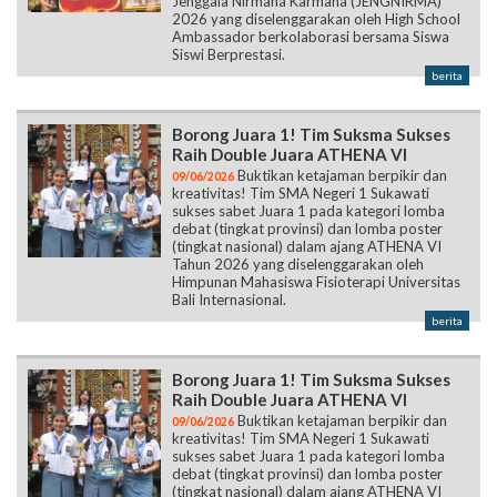
Jenggala Nirmana Karmana (JENGNIRMA)
2026 yang diselenggarakan oleh High School
Ambassador berkolaborasi bersama Siswa
Siswi Berprestasi.
berita
Borong Juara 1! Tim Suksma Sukses
Raih Double Juara ATHENA VI
Buktikan ketajaman berpikir dan
09/06/2026
kreativitas! Tim SMA Negeri 1 Sukawati
sukses sabet Juara 1 pada kategori lomba
debat (tingkat provinsi) dan lomba poster
(tingkat nasional) dalam ajang ATHENA VI
Tahun 2026 yang diselenggarakan oleh
Himpunan Mahasiswa Fisioterapi Universitas
Bali Internasional.
berita
Borong Juara 1! Tim Suksma Sukses
Raih Double Juara ATHENA VI
Buktikan ketajaman berpikir dan
09/06/2026
kreativitas! Tim SMA Negeri 1 Sukawati
sukses sabet Juara 1 pada kategori lomba
debat (tingkat provinsi) dan lomba poster
(tingkat nasional) dalam ajang ATHENA VI