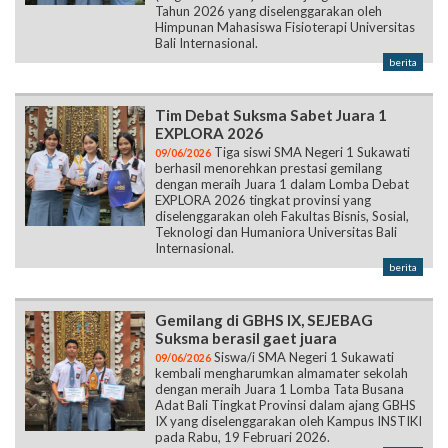
Tahun 2026 yang diselenggarakan oleh
Himpunan Mahasiswa Fisioterapi Universitas
Bali Internasional.
berita
Tim Debat Suksma Sabet Juara 1
EXPLORA 2026
Tiga siswi SMA Negeri 1 Sukawati
09/06/2026
berhasil menorehkan prestasi gemilang
dengan meraih Juara 1 dalam Lomba Debat
EXPLORA 2026 tingkat provinsi yang
diselenggarakan oleh Fakultas Bisnis, Sosial,
Teknologi dan Humaniora Universitas Bali
Internasional.
berita
Gemilang di GBHS IX, SEJEBAG
Suksma berasil gaet juara
Siswa/i SMA Negeri 1 Sukawati
09/06/2026
kembali mengharumkan almamater sekolah
dengan meraih Juara 1 Lomba Tata Busana
Adat Bali Tingkat Provinsi dalam ajang GBHS
IX yang diselenggarakan oleh Kampus INSTIKI
pada Rabu, 19 Februari 2026.