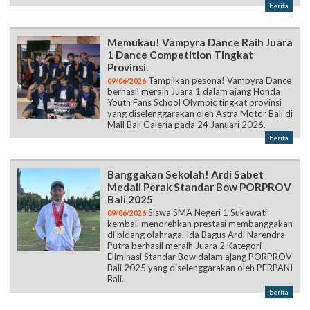
berita
Memukau! Vampyra Dance Raih Juara
1 Dance Competition Tingkat
Provinsi.
Tampilkan pesona! Vampyra Dance
09/06/2026
berhasil meraih Juara 1 dalam ajang Honda
Youth Fans School Olympic tingkat provinsi
yang diselenggarakan oleh Astra Motor Bali di
Mall Bali Galeria pada 24 Januari 2026.
berita
Banggakan Sekolah! Ardi Sabet
Medali Perak Standar Bow PORPROV
Bali 2025
Siswa SMA Negeri 1 Sukawati
09/06/2026
kembali menorehkan prestasi membanggakan
di bidang olahraga. Ida Bagus Ardi Narendra
Putra berhasil meraih Juara 2 Kategori
Eliminasi Standar Bow dalam ajang PORPROV
Bali 2025 yang diselenggarakan oleh PERPANI
Bali.
berita