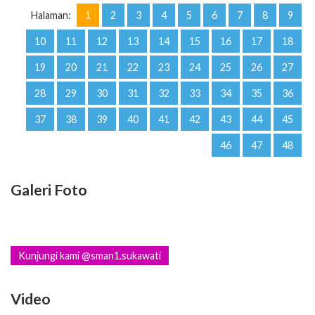
Halaman:
1
2
3
4
5
6
7
8
9
10
11
12
13
14
15
16
17
18
19
20
21
22
23
24
25
26
27
28
29
30
31
32
33
34
35
36
37
38
39
40
41
42
43
44
45
46
47
48
Galeri Foto
Kunjungi kami @sman1.sukawati
Video