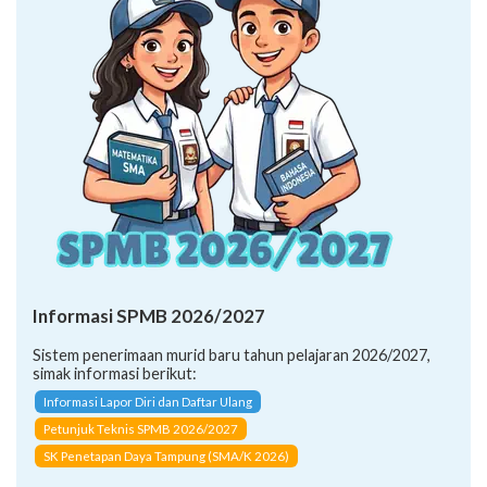
Informasi SPMB 2026/2027
Sistem penerimaan murid baru tahun pelajaran 2026/2027,
simak informasi berikut:
Informasi Lapor Diri dan Daftar Ulang
Petunjuk Teknis SPMB 2026/2027
SK Penetapan Daya Tampung (SMA/K 2026)