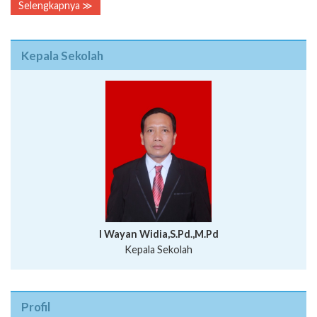
Selengkapnya ≫
Kepala Sekolah
I Wayan Widia,S.Pd.,M.Pd
Kepala Sekolah
Profil