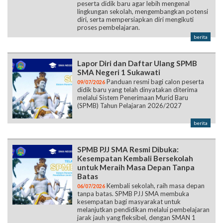
peserta didik baru agar lebih mengenal
lingkungan sekolah, mengembangkan potensi
diri, serta mempersiapkan diri mengikuti
proses pembelajaran.
berita
Lapor Diri dan Daftar Ulang SPMB
SMA Negeri 1 Sukawati
Panduan resmi bagi calon peserta
09/07/2026
didik baru yang telah dinyatakan diterima
melalui Sistem Penerimaan Murid Baru
(SPMB) Tahun Pelajaran 2026/2027
berita
SPMB PJJ SMA Resmi Dibuka:
Kesempatan Kembali Bersekolah
untuk Meraih Masa Depan Tanpa
Batas
Kembali sekolah, raih masa depan
06/07/2026
tanpa batas. SPMB PJJ SMA membuka
kesempatan bagi masyarakat untuk
melanjutkan pendidikan melalui pembelajaran
jarak jauh yang fleksibel, dengan SMAN 1