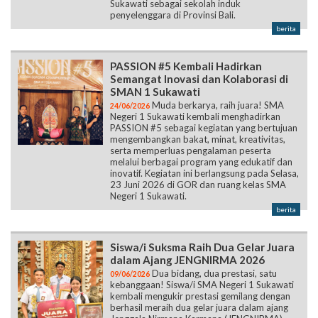
Sukawati sebagai sekolah induk
penyelenggara di Provinsi Bali.
berita
PASSION #5 Kembali Hadirkan
Semangat Inovasi dan Kolaborasi di
SMAN 1 Sukawati
Muda berkarya, raih juara! SMA
24/06/2026
Negeri 1 Sukawati kembali menghadirkan
PASSION #5 sebagai kegiatan yang bertujuan
mengembangkan bakat, minat, kreativitas,
serta memperluas pengalaman peserta
melalui berbagai program yang edukatif dan
inovatif. Kegiatan ini berlangsung pada Selasa,
23 Juni 2026 di GOR dan ruang kelas SMA
Negeri 1 Sukawati.
berita
Siswa/i Suksma Raih Dua Gelar Juara
dalam Ajang JENGNIRMA 2026
Dua bidang, dua prestasi, satu
09/06/2026
kebanggaan! Siswa/i SMA Negeri 1 Sukawati
kembali mengukir prestasi gemilang dengan
berhasil meraih dua gelar juara dalam ajang