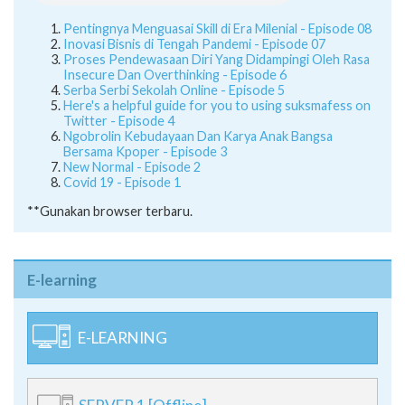
Pentingnya Menguasai Skill di Era Milenial - Episode 08
Inovasi Bisnis di Tengah Pandemi - Episode 07
Proses Pendewasaan Diri Yang Didampingi Oleh Rasa
Insecure Dan Overthinking - Episode 6
Serba Serbi Sekolah Online - Episode 5
Here's a helpful guide for you to using suksmafess on
Twitter - Episode 4
Ngobrolin Kebudayaan Dan Karya Anak Bangsa
Bersama Kpoper - Episode 3
New Normal - Episode 2
Covid 19 - Episode 1
**Gunakan browser terbaru.
E-learning
E-LEARNING