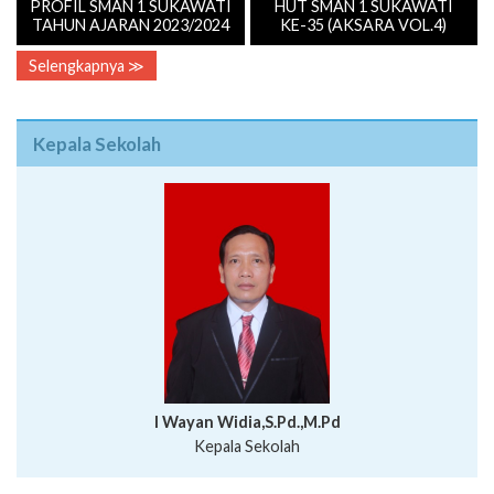
PROFIL SMAN 1 SUKAWATI
HUT SMAN 1 SUKAWATI
TAHUN AJARAN 2023/2024
KE-35 (AKSARA VOL.4)
Selengkapnya ≫
Kepala Sekolah
I Wayan Widia,S.Pd.,M.Pd
Kepala Sekolah