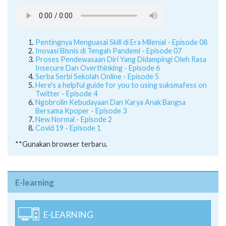
Pentingnya Menguasai Skill di Era Milenial - Episode 08
Inovasi Bisnis di Tengah Pandemi - Episode 07
Proses Pendewasaan Diri Yang Didampingi Oleh Rasa
Insecure Dan Overthinking - Episode 6
Serba Serbi Sekolah Online - Episode 5
Here's a helpful guide for you to using suksmafess on
Twitter - Episode 4
Ngobrolin Kebudayaan Dan Karya Anak Bangsa
Bersama Kpoper - Episode 3
New Normal - Episode 2
Covid 19 - Episode 1
**Gunakan browser terbaru.
E-learning
E-LEARNING