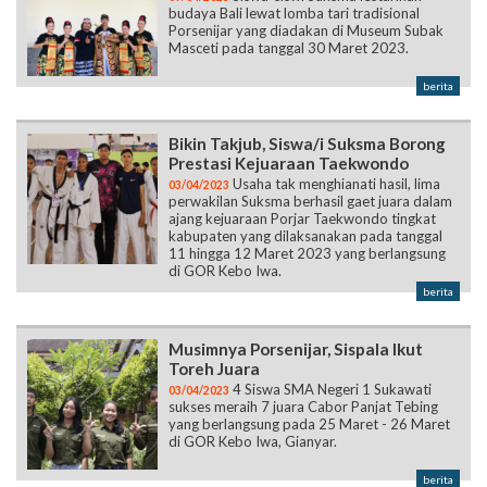
budaya Bali lewat lomba tari tradisional
Porsenijar yang diadakan di Museum Subak
Masceti pada tanggal 30 Maret 2023.
berita
Bikin Takjub, Siswa/i Suksma Borong
Prestasi Kejuaraan Taekwondo
Usaha tak menghianati hasil, lima
03/04/2023
perwakilan Suksma berhasil gaet juara dalam
ajang kejuaraan Porjar Taekwondo tingkat
kabupaten yang dilaksanakan pada tanggal
11 hingga 12 Maret 2023 yang berlangsung
di GOR Kebo Iwa.
berita
Musimnya Porsenijar, Sispala Ikut
Toreh Juara
4 Siswa SMA Negeri 1 Sukawati
03/04/2023
sukses meraih 7 juara Cabor Panjat Tebing
yang berlangsung pada 25 Maret - 26 Maret
di GOR Kebo Iwa, Gianyar.
berita