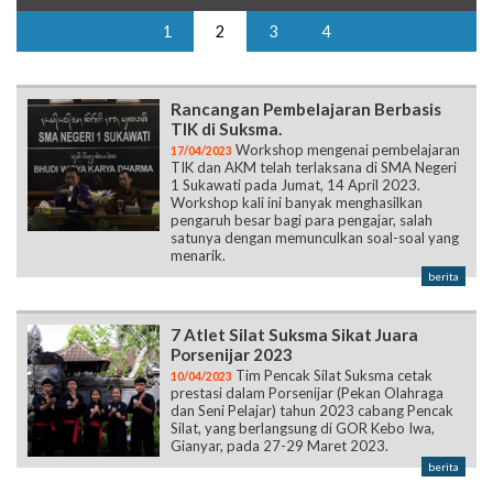
1
2
3
4
Rancangan Pembelajaran Berbasis
TIK di Suksma.
Workshop mengenai pembelajaran
17/04/2023
TIK dan AKM telah terlaksana di SMA Negeri
1 Sukawati pada Jumat, 14 April 2023.
Workshop kali ini banyak menghasilkan
pengaruh besar bagi para pengajar, salah
satunya dengan memunculkan soal-soal yang
menarik.
berita
7 Atlet Silat Suksma Sikat Juara
Porsenijar 2023
Tim Pencak Silat Suksma cetak
10/04/2023
prestasi dalam Porsenijar (Pekan Olahraga
dan Seni Pelajar) tahun 2023 cabang Pencak
Silat, yang berlangsung di GOR Kebo Iwa,
Gianyar, pada 27-29 Maret 2023.
berita