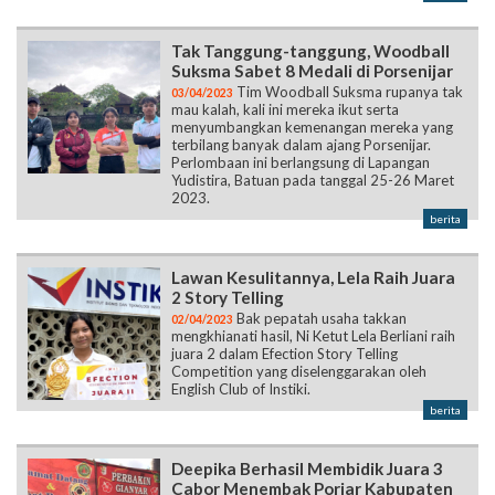
Tak Tanggung-tanggung, Woodball
Suksma Sabet 8 Medali di Porsenijar
Tim Woodball Suksma rupanya tak
03/04/2023
mau kalah, kali ini mereka ikut serta
menyumbangkan kemenangan mereka yang
terbilang banyak dalam ajang Porsenijar.
Perlombaan ini berlangsung di Lapangan
Yudistira, Batuan pada tanggal 25-26 Maret
2023.
berita
Lawan Kesulitannya, Lela Raih Juara
2 Story Telling
Bak pepatah usaha takkan
02/04/2023
mengkhianati hasil, Ni Ketut Lela Berliani raih
juara 2 dalam Efection Story Telling
Competition yang diselenggarakan oleh
English Club of Instiki.
berita
Deepika Berhasil Membidik Juara 3
Cabor Menembak Porjar Kabupaten