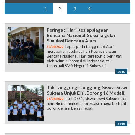
1
2
3
4
Peringati Hari Kesiapsiagaan
Bencana Nasional, Suksma gelar
Simulasi Bencana Alam
Tepat pada tanggat 26 April
30/04/2022
merupakan jatuhnya hari Kesiapsiagaan
Bencana Nasional. Hari tersebut diperingati
oleh seluruh instansi di Indonesia, tak
terkecuali SMA Negeri 1 Sukawati.
berita
Tak Tanggung-Tanggung, Siswa-Siswi
Suksma Unjuk Diri, Borong 16 Medali!
Ikuti OSSN, siswa-siswi Suksma tak
24/04/2022
henti-henti mencetak prestasi hingga berhasil
borong enam belas medali
berita