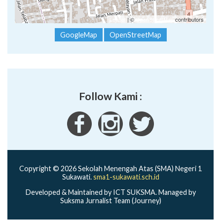
Leaflet
| ©
OpenStreetMap
contributors
GoogleMap
OpenStreetMap
Follow Kami :
Copyright © 2026 Sekolah Menengah Atas (SMA) Negeri 1
Sukawati.
sma1-sukawati.sch.id
Developed & Maintained by ICT SUKSMA. Managed by
Suksma Jurnalist Team (Journey)