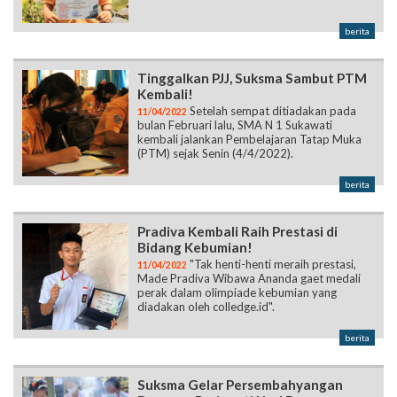
berita
Tinggalkan PJJ, Suksma Sambut PTM
Kembali!
Setelah sempat ditiadakan pada
11/04/2022
bulan Februari lalu, SMA N 1 Sukawati
kembali jalankan Pembelajaran Tatap Muka
(PTM) sejak Senin (4/4/2022).
berita
Pradiva Kembali Raih Prestasi di
Bidang Kebumian!
"Tak henti-henti meraih prestasi,
11/04/2022
Made Pradiva Wibawa Ananda gaet medali
perak dalam olimpiade kebumian yang
diadakan oleh colledge.id".
berita
Suksma Gelar Persembahyangan