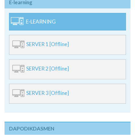
E-learning
E-LEARNING
SERVER 1 [Offline]
SERVER 2 [Offline]
SERVER 3 [Offline]
DAPODIKDASMEN