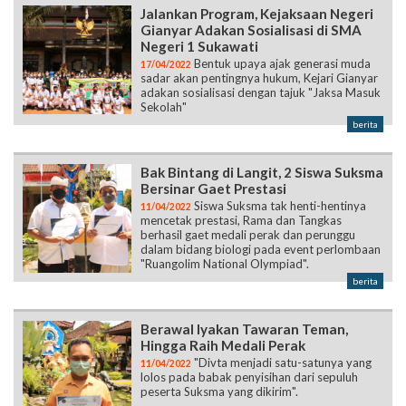
Jalankan Program, Kejaksaan Negeri
Gianyar Adakan Sosialisasi di SMA
Negeri 1 Sukawati
Bentuk upaya ajak generasi muda
17/04/2022
sadar akan pentingnya hukum, Kejari Gianyar
adakan sosialisasi dengan tajuk "Jaksa Masuk
Sekolah"
berita
Bak Bintang di Langit, 2 Siswa Suksma
Bersinar Gaet Prestasi
Siswa Suksma tak henti-hentinya
11/04/2022
mencetak prestasi, Rama dan Tangkas
berhasil gaet medali perak dan perunggu
dalam bidang biologi pada event perlombaan
"Ruangolim National Olympiad".
berita
Berawal Iyakan Tawaran Teman,
Hingga Raih Medali Perak
"Divta menjadi satu-satunya yang
11/04/2022
lolos pada babak penyisihan dari sepuluh
peserta Suksma yang dikirim".