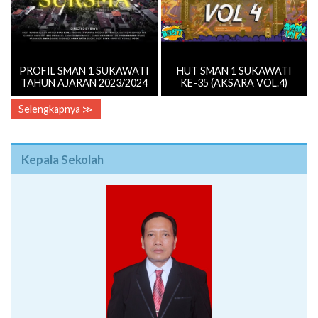
PROFIL SMAN 1 SUKAWATI
HUT SMAN 1 SUKAWATI
TAHUN AJARAN 2023/2024
KE-35 (AKSARA VOL.4)
Selengkapnya ≫
Kepala Sekolah