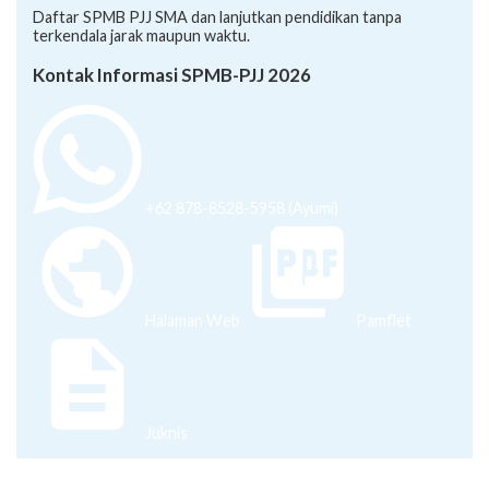
Daftar SPMB PJJ SMA dan lanjutkan pendidikan tanpa
terkendala jarak maupun waktu.
Kontak Informasi SPMB-PJJ 2026
+62 878-8528-5958 (Ayumi)
Halaman Web
Pamflet
Juknis