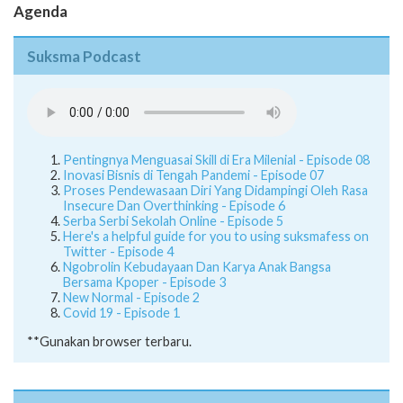
Agenda
Suksma Podcast
Pentingnya Menguasai Skill di Era Milenial - Episode 08
Inovasi Bisnis di Tengah Pandemi - Episode 07
Proses Pendewasaan Diri Yang Didampingi Oleh Rasa
Insecure Dan Overthinking - Episode 6
Serba Serbi Sekolah Online - Episode 5
Here's a helpful guide for you to using suksmafess on
Twitter - Episode 4
Ngobrolin Kebudayaan Dan Karya Anak Bangsa
Bersama Kpoper - Episode 3
New Normal - Episode 2
Covid 19 - Episode 1
**Gunakan browser terbaru.