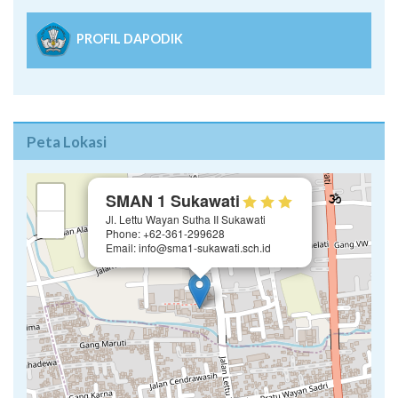
PROFIL DAPODIK
Peta Lokasi
×
+
SMAN 1 Sukawati
Jl. Lettu Wayan Sutha II Sukawati
−
Phone: +62-361-299628
Email: info@sma1-sukawati.sch.id