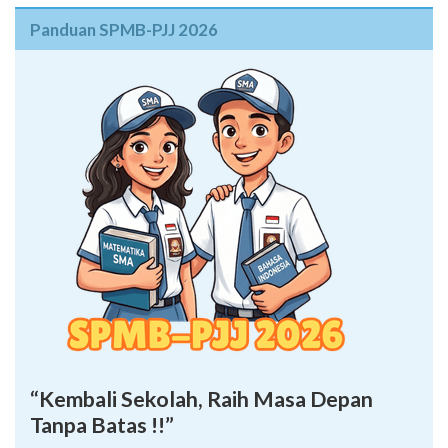
Panduan SPMB-PJJ 2026
“Kembali Sekolah, Raih Masa Depan
Tanpa Batas !!”