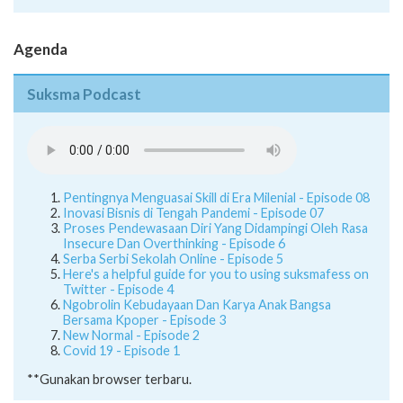
Agenda
Suksma Podcast
Pentingnya Menguasai Skill di Era Milenial - Episode 08
Inovasi Bisnis di Tengah Pandemi - Episode 07
Proses Pendewasaan Diri Yang Didampingi Oleh Rasa
Insecure Dan Overthinking - Episode 6
Serba Serbi Sekolah Online - Episode 5
Here's a helpful guide for you to using suksmafess on
Twitter - Episode 4
Ngobrolin Kebudayaan Dan Karya Anak Bangsa
Bersama Kpoper - Episode 3
New Normal - Episode 2
Covid 19 - Episode 1
**Gunakan browser terbaru.