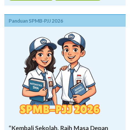
Panduan SPMB-PJJ 2026
“Kembali Sekolah, Raih Masa Depan