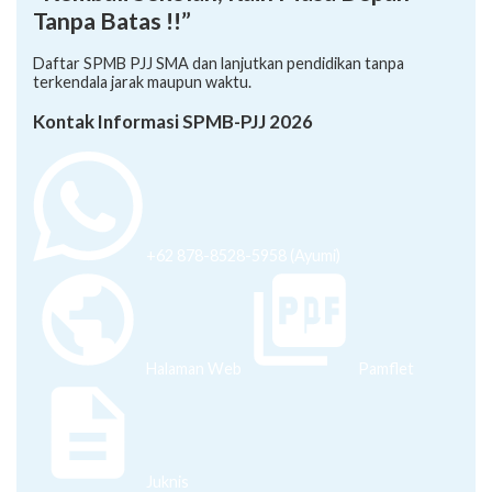
Tanpa Batas !!”
Daftar SPMB PJJ SMA dan lanjutkan pendidikan tanpa
terkendala jarak maupun waktu.
Kontak Informasi SPMB-PJJ 2026
+62 878-8528-5958 (Ayumi)
Halaman Web
Pamflet
Juknis