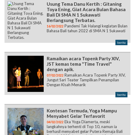
Usung Tema Danu Kertih : Gitaning
Toya Ening, Giat Acara Bulan Bahasa
Bali Di SMA N 1 Sukawati
Berlangsung Terbatas.
Pandemi Tak Halangi kegiatan Bulan
16/02/2022
Bahasa Bali tahun 2022 di SMA N 1 Sukawati
berita
Ramaikan acara Topenk Party XIV,
JST kemas tema "Time Travel"
dengan apik.
Ramaikan Acara Topenk Party XIV,
07/02/2022
Jungut Sari Teater Tampilkan Penampilan
Dengan Kisah Menarik
berita
Kontesan Termuda, Yoga Mampu
Menyabet Gelar Terfavorit
Eka Yoga Diamerta, meski
04/02/2022
langkahnya terhenti di Top 10, namun ia
berhasil menyabet gelar Putera Remaja Bali