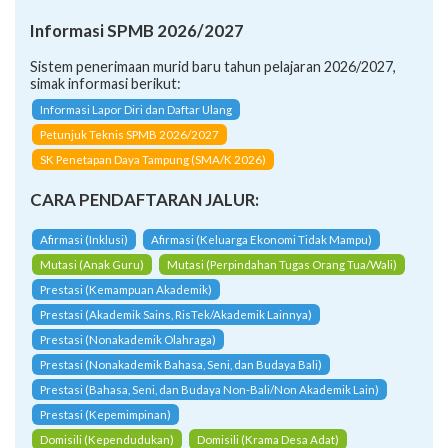
Informasi SPMB 2026/2027
Sistem penerimaan murid baru tahun pelajaran 2026/2027,
simak informasi berikut:
Informasi Lapor Diri dan Daftar Ulang
Petunjuk Teknis SPMB 2026/2027
SK Penetapan Daya Tampung (SMA/K 2026)
CARA PENDAFTARAN JALUR:
Afirmasi (Inklusi)
Afirmasi (Keluarga Ekonomi Tidak Mampu)
Mutasi (Anak Guru)
Mutasi (Perpindahan Tugas Orang Tua/Wali)
Prestasi (Kemampuan Akademik)
Prestasi (Akademik Sains, RisTek/Akademik Lainnya)
Prestasi (Nonakademik Olahraga)
Prestasi (Nonakademik Bahasa, Seni, dan Budaya Bali)
Prestasi (Bahasa, Seni, dan Budaya Non-Bali/Non Akademik Lain)
Prestasi (Kepemimpinan)
Domisili (Kependudukan)
Domisili (Krama Desa Adat)