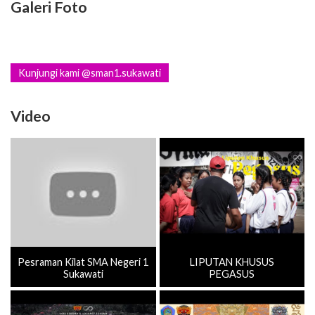
Galeri Foto
Kunjungi kami @sman1.sukawati
Video
Pesraman Kilat SMA Negeri 1
LIPUTAN KHUSUS
Sukawati
PEGASUS