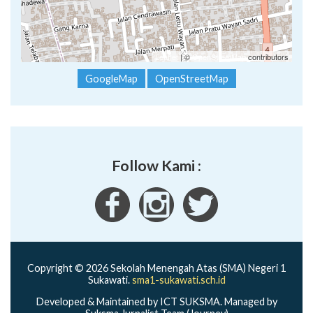
Leaflet
| ©
OpenStreetMap
contributors
GoogleMap
OpenStreetMap
Follow Kami :
Copyright © 2026 Sekolah Menengah Atas (SMA) Negeri 1
Sukawati.
sma1-sukawati.sch.id
Developed & Maintained by ICT SUKSMA. Managed by