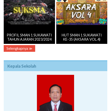
PROFIL SMAN 1 SUKAWATI
HUT SMAN 1 SUKAWATI
TAHUN AJARAN 2023/2024
KE-35 (AKSARA VOL.4)
Selengkapnya ≫
Kepala Sekolah