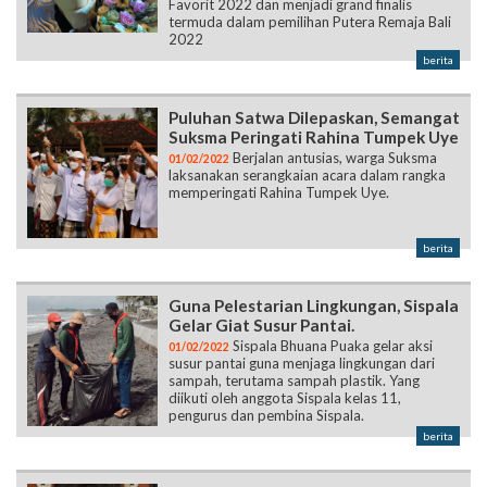
Favorit 2022 dan menjadi grand finalis
termuda dalam pemilihan Putera Remaja Bali
2022
berita
Puluhan Satwa Dilepaskan, Semangat
Suksma Peringati Rahina Tumpek Uye
Berjalan antusias, warga Suksma
01/02/2022
laksanakan serangkaian acara dalam rangka
memperingati Rahina Tumpek Uye.
berita
Guna Pelestarian Lingkungan, Sispala
Gelar Giat Susur Pantai.
Sispala Bhuana Puaka gelar aksi
01/02/2022
susur pantai guna menjaga lingkungan dari
sampah, terutama sampah plastik. Yang
diikuti oleh anggota Sispala kelas 11,
pengurus dan pembina Sispala.
berita