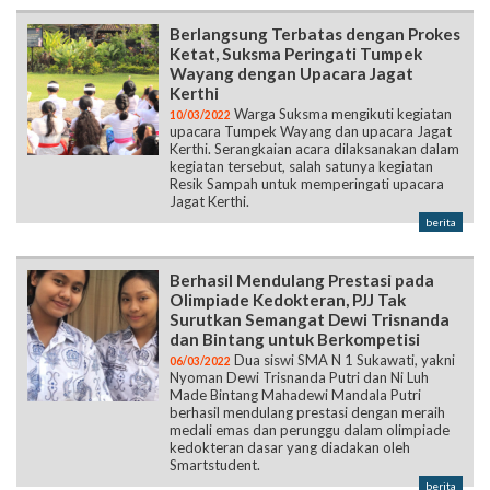
Berlangsung Terbatas dengan Prokes
Ketat, Suksma Peringati Tumpek
Wayang dengan Upacara Jagat
Kerthi
Warga Suksma mengikuti kegiatan
10/03/2022
upacara Tumpek Wayang dan upacara Jagat
Kerthi. Serangkaian acara dilaksanakan dalam
kegiatan tersebut, salah satunya kegiatan
Resik Sampah untuk memperingati upacara
Jagat Kerthi.
berita
Berhasil Mendulang Prestasi pada
Olimpiade Kedokteran, PJJ Tak
Surutkan Semangat Dewi Trisnanda
dan Bintang untuk Berkompetisi
Dua siswi SMA N 1 Sukawati, yakni
06/03/2022
Nyoman Dewi Trisnanda Putri dan Ni Luh
Made Bintang Mahadewi Mandala Putri
berhasil mendulang prestasi dengan meraih
medali emas dan perunggu dalam olimpiade
kedokteran dasar yang diadakan oleh
Smartstudent.
berita