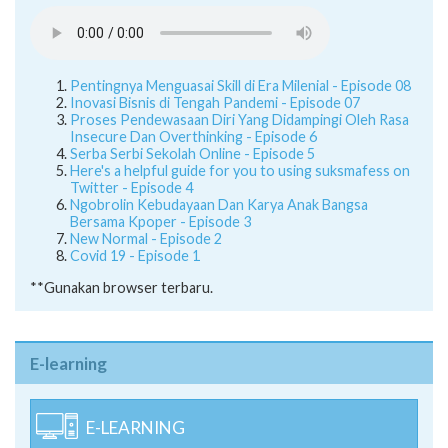
Pentingnya Menguasai Skill di Era Milenial - Episode 08
Inovasi Bisnis di Tengah Pandemi - Episode 07
Proses Pendewasaan Diri Yang Didampingi Oleh Rasa
Insecure Dan Overthinking - Episode 6
Serba Serbi Sekolah Online - Episode 5
Here's a helpful guide for you to using suksmafess on
Twitter - Episode 4
Ngobrolin Kebudayaan Dan Karya Anak Bangsa
Bersama Kpoper - Episode 3
New Normal - Episode 2
Covid 19 - Episode 1
**Gunakan browser terbaru.
E-learning
E-LEARNING