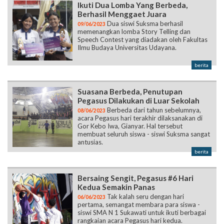
Ikuti Dua Lomba Yang Berbeda,
Berhasil Menggaet Juara
Dua siswi Suksma berhasil
09/06/2023
memenangkan lomba Story Telling dan
Speech Contest yang diadakan oleh Fakultas
Ilmu Budaya Universitas Udayana.
berita
Suasana Berbeda, Penutupan
Pegasus Dilakukan di Luar Sekolah
Berbeda dari tahun sebelumnya,
08/06/2023
acara Pegasus hari terakhir dilaksanakan di
Gor Kebo Iwa, Gianyar. Hal tersebut
membuat seluruh siswa - siswi Suksma sangat
antusias.
berita
Bersaing Sengit, Pegasus #6 Hari
Kedua Semakin Panas
Tak kalah seru dengan hari
06/06/2023
pertama, semangat membara para siswa -
siswi SMA N 1 Sukawati untuk ikuti berbagai
rangkaian acara Pegasus hari kedua.