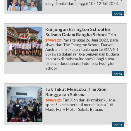
yang dimulai dari tanggal 10 - 12 Juli 2023.
berita
Kunjungan Essington School ke
Suksma Dalam Rangka School Trip
Pada tanggal 26 Juni 2023, para
27/06/2023
siswa dari The Essington School, Darwin,
Australia melakukan kunjungan ke SMA N 1
Sukawati dalam rangka pengenalan budaya
dan praktik bahasa Indonesia bagi siswa
elective class bahasa Indonesia Essington
School.
berita
Tak Takut Mencoba, Tim Xion
Banggakan Suksma.
Tim Xion dari ekstrakurikuler e-
14/06/2023
sport Suksma berhasil meraih Juara 1 di
Made Ferry Motor Sakah, Batuan.
berita