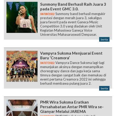
Sunmony Band Berhasil Raih Juara 3
pada Event GMC 3.0.
Sunmony band berhasil mengukir
04/08/2022
prestasi dengan meraih juara 3, sekaligus
juara favorit pada event Ganeca Music
Competition 3.0 yang diadakan oleh Unit
Kegiatan Mahasiswa Ganeça Voice
Universitas Mahasaraswati Denpasar.
berita
Vampyra Suksma Menjuarai Event
Baru ‘Creamora’
Vampyra Dance Suksma lagi-lagi
04/07/2022
menunjukan aksinya dengan menampilkan
choreograpy dance dan juga kerja sama
timnya dengan sangat baik dan memukau di
event pertama Creamora 2022 ini sehingga
berhasil membawa pulang juara 2.
berita
PMR Wira Suksma Eratkan
Persahabatan Antar PMR Wira se-
Gianyar Melalui JAREMA