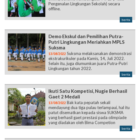
Pengenalan Lingkungan Sekolah) secara
offline.
berita
Demo Ekskul dan Pemilihan Putra-
Putri Lingkungan Meriahkan MPLS
Suksma
Suksma melaksanakan demonstrasi
13/08/2022
ekstrakurikuler pada Kamis, 14, Juli 2022.
Selain itu, juga diumumkan juara Putra-Putri
Lingkungan tahun 2022.
berita
Ikuti Satu Kompetisi, Nugie Berhasil
Gaet 2 Medali
Bak kata pepatah sekali
13/08/2022
mendayung dua tiga pulau terlampaui, hal itu
patut disematkan kepada siswa SUKSMA
yang berhasil gaet prestasi pada olimpiade
yang diadakan oleh Bima Competion
berita