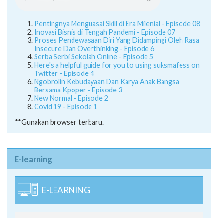
Pentingnya Menguasai Skill di Era Milenial - Episode 08
Inovasi Bisnis di Tengah Pandemi - Episode 07
Proses Pendewasaan Diri Yang Didampingi Oleh Rasa
Insecure Dan Overthinking - Episode 6
Serba Serbi Sekolah Online - Episode 5
Here's a helpful guide for you to using suksmafess on
Twitter - Episode 4
Ngobrolin Kebudayaan Dan Karya Anak Bangsa
Bersama Kpoper - Episode 3
New Normal - Episode 2
Covid 19 - Episode 1
**Gunakan browser terbaru.
E-learning
E-LEARNING