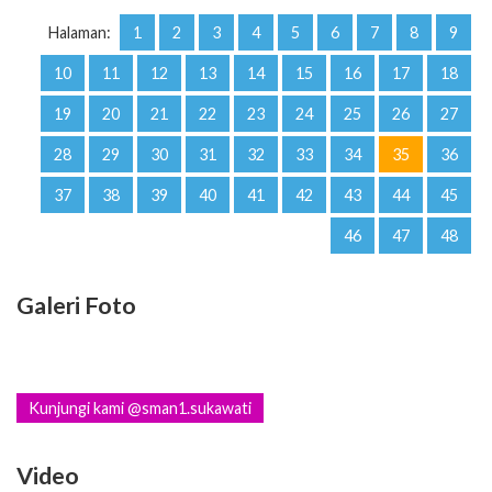
Halaman:
1
2
3
4
5
6
7
8
9
10
11
12
13
14
15
16
17
18
19
20
21
22
23
24
25
26
27
28
29
30
31
32
33
34
35
36
37
38
39
40
41
42
43
44
45
46
47
48
Galeri Foto
Kunjungi kami @sman1.sukawati
Video