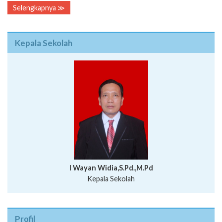
Selengkapnya ≫
Kepala Sekolah
I Wayan Widia,S.Pd.,M.Pd
Kepala Sekolah
Profil