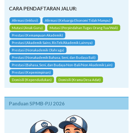
CARA PENDAFTARAN JALUR:
Afirmasi (Inklusi)
Afirmasi (Keluarga Ekonomi Tidak Mampu)
Mutasi (Anak Guru)
Mutasi (Perpindahan Tugas Orang Tua/Wali)
Prestasi (Kemampuan Akademik)
Prestasi (Akademik Sains, RisTek/Akademik Lainnya)
Prestasi (Nonakademik Olahraga)
Prestasi (Nonakademik Bahasa, Seni, dan Budaya Bali)
Prestasi (Bahasa, Seni, dan Budaya Non-Bali/Non Akademik Lain)
Prestasi (Kepemimpinan)
Domisili (Kependudukan)
Domisili (Krama Desa Adat)
Panduan SPMB-PJJ 2026