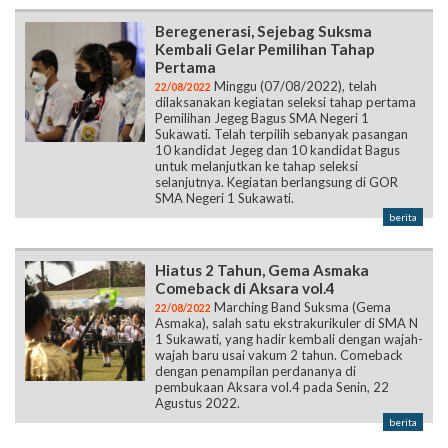
Beregenerasi, Sejebag Suksma
Kembali Gelar Pemilihan Tahap
Pertama
Minggu (07/08/2022), telah
22/08/2022
dilaksanakan kegiatan seleksi tahap pertama
Pemilihan Jegeg Bagus SMA Negeri 1
Sukawati. Telah terpilih sebanyak pasangan
10 kandidat Jegeg dan 10 kandidat Bagus
untuk melanjutkan ke tahap seleksi
selanjutnya. Kegiatan berlangsung di GOR
SMA Negeri 1 Sukawati.
berita
Hiatus 2 Tahun, Gema Asmaka
Comeback di Aksara vol.4
Marching Band Suksma (Gema
22/08/2022
Asmaka), salah satu ekstrakurikuler di SMA N
1 Sukawati, yang hadir kembali dengan wajah-
wajah baru usai vakum 2 tahun. Comeback
dengan penampilan perdananya di
pembukaan Aksara vol.4 pada Senin, 22
Agustus 2022.
berita