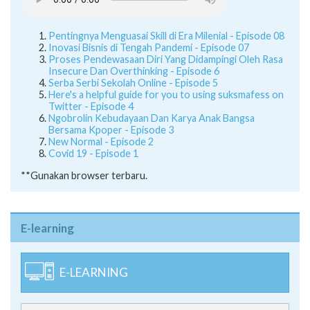
Pentingnya Menguasai Skill di Era Milenial - Episode 08
Inovasi Bisnis di Tengah Pandemi - Episode 07
Proses Pendewasaan Diri Yang Didampingi Oleh Rasa
Insecure Dan Overthinking - Episode 6
Serba Serbi Sekolah Online - Episode 5
Here's a helpful guide for you to using suksmafess on
Twitter - Episode 4
Ngobrolin Kebudayaan Dan Karya Anak Bangsa
Bersama Kpoper - Episode 3
New Normal - Episode 2
Covid 19 - Episode 1
**Gunakan browser terbaru.
E-learning
E-LEARNING