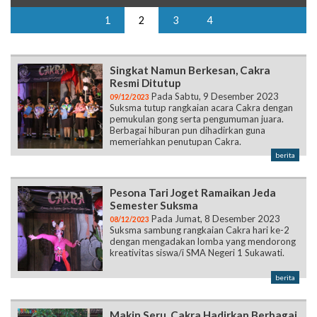
1
2
3
4
Singkat Namun Berkesan, Cakra
Resmi Ditutup
Pada Sabtu, 9 Desember 2023
09/12/2023
Suksma tutup rangkaian acara Cakra dengan
pemukulan gong serta pengumuman juara.
Berbagai hiburan pun dihadirkan guna
memeriahkan penutupan Cakra.
berita
Pesona Tari Joget Ramaikan Jeda
Semester Suksma
Pada Jumat, 8 Desember 2023
08/12/2023
Suksma sambung rangkaian Cakra hari ke-2
dengan mengadakan lomba yang mendorong
kreativitas siswa/i SMA Negeri 1 Sukawati.
berita
Makin Seru, Cakra Hadirkan Berbagai