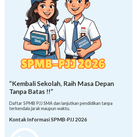
“Kembali Sekolah, Raih Masa Depan
Tanpa Batas !!”
Daftar SPMB PJJ SMA dan lanjutkan pendidikan tanpa
terkendala jarak maupun waktu.
Kontak Informasi SPMB-PJJ 2026