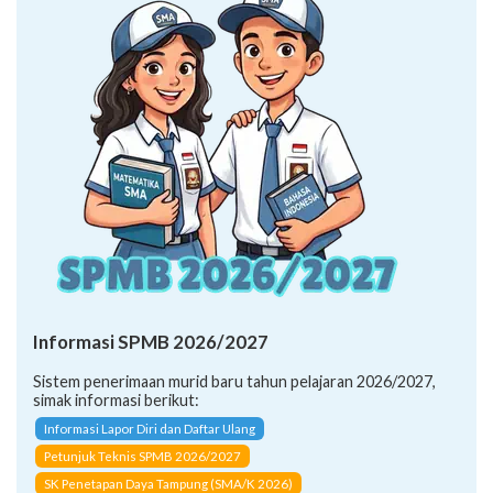
Informasi SPMB 2026/2027
Sistem penerimaan murid baru tahun pelajaran 2026/2027,
simak informasi berikut:
Informasi Lapor Diri dan Daftar Ulang
Petunjuk Teknis SPMB 2026/2027
SK Penetapan Daya Tampung (SMA/K 2026)