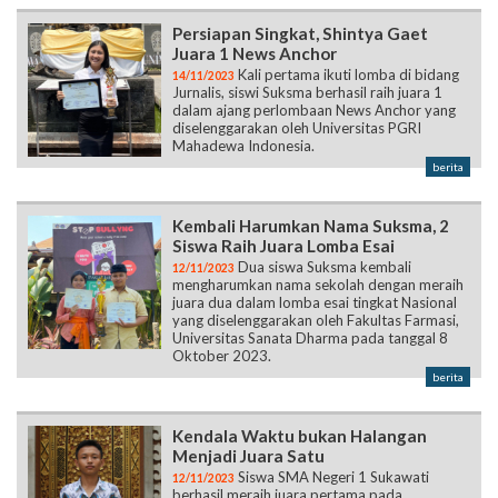
Persiapan Singkat, Shintya Gaet
Juara 1 News Anchor
Kali pertama ikuti lomba di bidang
14/11/2023
Jurnalis, siswi Suksma berhasil raih juara 1
dalam ajang perlombaan News Anchor yang
diselenggarakan oleh Universitas PGRI
Mahadewa Indonesia.
berita
Kembali Harumkan Nama Suksma, 2
Siswa Raih Juara Lomba Esai
Dua siswa Suksma kembali
12/11/2023
mengharumkan nama sekolah dengan meraih
juara dua dalam lomba esai tingkat Nasional
yang diselenggarakan oleh Fakultas Farmasi,
Universitas Sanata Dharma pada tanggal 8
Oktober 2023.
berita
Kendala Waktu bukan Halangan
Menjadi Juara Satu
Siswa SMA Negeri 1 Sukawati
12/11/2023
berhasil meraih juara pertama pada