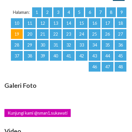
Halaman:
1
2
3
4
5
6
7
8
9
10
11
12
13
14
15
16
17
18
19
20
21
22
23
24
25
26
27
28
29
30
31
32
33
34
35
36
37
38
39
40
41
42
43
44
45
46
47
48
Galeri Foto
Kunjungi kami @sman1.sukawati
Video