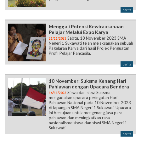
berita
Menggali Potensi Kewirausahaan
Pelajar Melalui Expo Karya
Sabtu, 18 November 2023 SMA
21/11/2023
Negeri 1 Sukawati telah melaksanakan sebuah
Pagelaran Karya dari hasil Projek Penguatan
Profil Pelajar Pancasila.
berita
10 November: Suksma Kenang Hari
Pahlawan dengan Upacara Bendera
Siswa dan siswi Suksma
16/11/2023
mengadakan upacara peringatan Hari
Pahlawan Nasional pada 10 November 2023
di lapangan SMA Negeri 1 Sukawati. Upacara
ini bertujuan untuk mengenang jasa para
pahlawan dan meningkatkan rasa
nasionalisme siswa dan siswi SMA Negeri 1
Sukawati.
berita