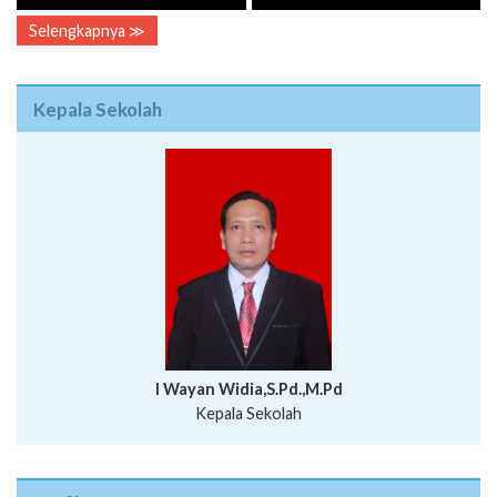
Selengkapnya ≫
Kepala Sekolah
I Wayan Widia,S.Pd.,M.Pd
Kepala Sekolah