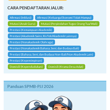
CARA PENDAFTARAN JALUR:
Afirmasi (Inklusi)
Afirmasi (Keluarga Ekonomi Tidak Mampu)
Mutasi (Anak Guru)
Mutasi (Perpindahan Tugas Orang Tua/Wali)
Prestasi (Kemampuan Akademik)
Prestasi (Akademik Sains, RisTek/Akademik Lainnya)
Prestasi (Nonakademik Olahraga)
Prestasi (Nonakademik Bahasa, Seni, dan Budaya Bali)
Prestasi (Bahasa, Seni, dan Budaya Non-Bali/Non Akademik Lain)
Prestasi (Kepemimpinan)
Domisili (Kependudukan)
Domisili (Krama Desa Adat)
Panduan SPMB-PJJ 2026