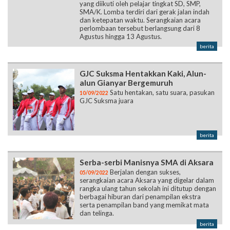
yang diikuti oleh pelajar tingkat SD, SMP,
SMA/K. Lomba terdiri dari gerak jalan indah
dan ketepatan waktu. Serangkaian acara
perlombaan tersebut berlangsung dari 8
Agustus hingga 13 Agustus.
berita
GJC Suksma Hentakkan Kaki, Alun-
alun Gianyar Bergemuruh
Satu hentakan, satu suara, pasukan
10/09/2022
GJC Suksma juara
berita
Serba-serbi Manisnya SMA di Aksara
Berjalan dengan sukses,
05/09/2022
serangkaian acara Aksara yang digelar dalam
rangka ulang tahun sekolah ini ditutup dengan
berbagai hiburan dari penampilan ekstra
serta penampilan band yang memikat mata
dan telinga.
berita