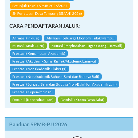
Petunjuk Teknis SPMB 2026/2027
SK Penetapan Daya Tampung (SMA/K 2026)
CARA PENDAFTARAN JALUR:
Afirmasi (Inklusi)
Afirmasi (Keluarga Ekonomi Tidak Mampu)
Mutasi (Anak Guru)
Mutasi (Perpindahan Tugas Orang Tua/Wali)
Prestasi (Kemampuan Akademik)
Prestasi (Akademik Sains, RisTek/Akademik Lainnya)
Prestasi (Nonakademik Olahraga)
Prestasi (Nonakademik Bahasa, Seni, dan Budaya Bali)
Prestasi (Bahasa, Seni, dan Budaya Non-Bali/Non Akademik Lain)
Prestasi (Kepemimpinan)
Domisili (Kependudukan)
Domisili (Krama Desa Adat)
Panduan SPMB-PJJ 2026