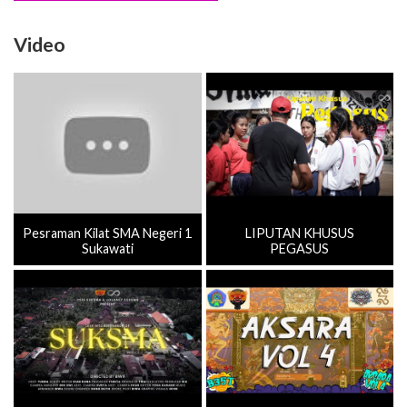
Video
Pesraman Kilat SMA Negeri 1
LIPUTAN KHUSUS
Sukawati
PEGASUS