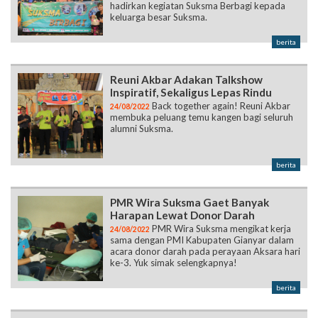
hadirkan kegiatan Suksma Berbagi kepada
keluarga besar Suksma.
berita
Reuni Akbar Adakan Talkshow
Inspiratif, Sekaligus Lepas Rindu
Back together again! Reuni Akbar
24/08/2022
membuka peluang temu kangen bagi seluruh
alumni Suksma.
berita
PMR Wira Suksma Gaet Banyak
Harapan Lewat Donor Darah
PMR Wira Suksma mengikat kerja
24/08/2022
sama dengan PMI Kabupaten Gianyar dalam
acara donor darah pada perayaan Aksara hari
ke-3. Yuk simak selengkapnya!
berita