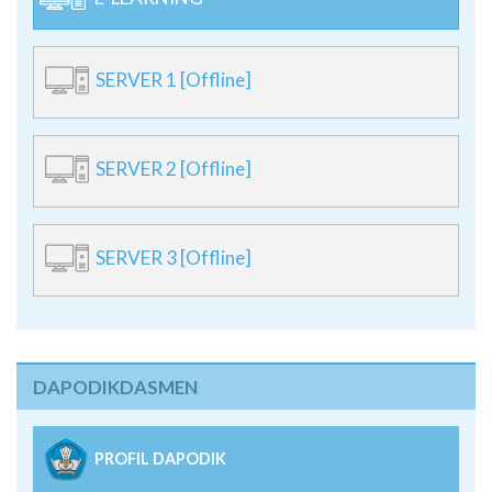
SERVER 1 [Offline]
SERVER 2 [Offline]
SERVER 3 [Offline]
DAPODIKDASMEN
PROFIL DAPODIK