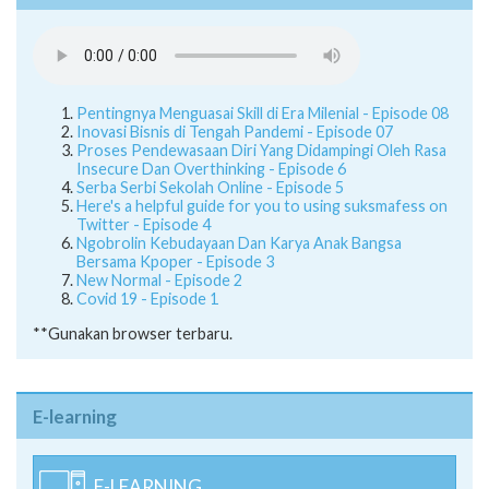
Pentingnya Menguasai Skill di Era Milenial - Episode 08
Inovasi Bisnis di Tengah Pandemi - Episode 07
Proses Pendewasaan Diri Yang Didampingi Oleh Rasa
Insecure Dan Overthinking - Episode 6
Serba Serbi Sekolah Online - Episode 5
Here's a helpful guide for you to using suksmafess on
Twitter - Episode 4
Ngobrolin Kebudayaan Dan Karya Anak Bangsa
Bersama Kpoper - Episode 3
New Normal - Episode 2
Covid 19 - Episode 1
**Gunakan browser terbaru.
E-learning
E-LEARNING