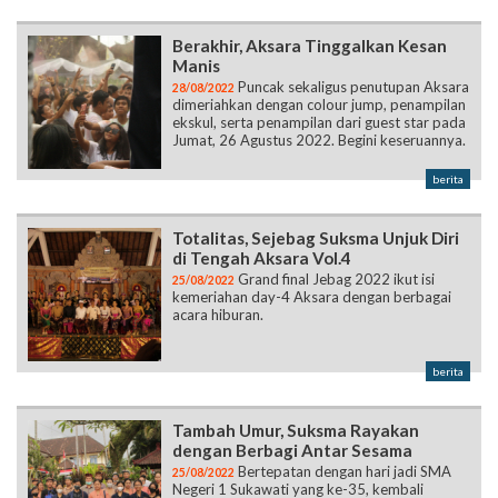
Berakhir, Aksara Tinggalkan Kesan
Manis
Puncak sekaligus penutupan Aksara
28/08/2022
dimeriahkan dengan colour jump, penampilan
ekskul, serta penampilan dari guest star pada
Jumat, 26 Agustus 2022. Begini keseruannya.
berita
Totalitas, Sejebag Suksma Unjuk Diri
di Tengah Aksara Vol.4
Grand final Jebag 2022 ikut isi
25/08/2022
kemeriahan day-4 Aksara dengan berbagai
acara hiburan.
berita
Tambah Umur, Suksma Rayakan
dengan Berbagi Antar Sesama
Bertepatan dengan hari jadi SMA
25/08/2022
Negeri 1 Sukawati yang ke-35, kembali