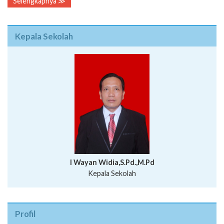
Selengkapnya ≫
Kepala Sekolah
I Wayan Widia,S.Pd.,M.Pd
Kepala Sekolah
Profil