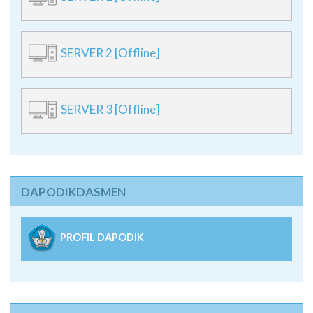
SERVER 2 [Offline]
SERVER 3 [Offline]
DAPODIKDASMEN
PROFIL DAPODIK