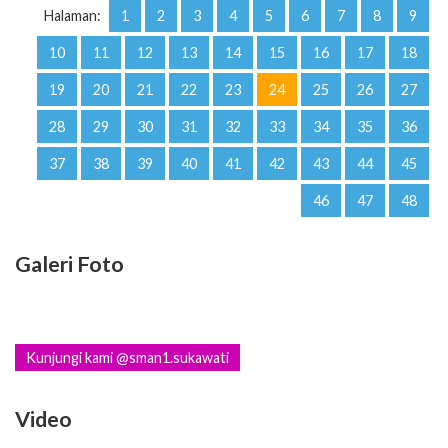
Halaman:
1
2
3
4
5
6
7
8
9
10
11
12
13
14
15
16
17
18
19
20
21
22
23
24
25
26
27
28
29
30
31
32
33
34
35
36
37
38
39
40
41
42
43
44
45
46
47
48
Galeri Foto
Kunjungi kami @sman1.sukawati
Video