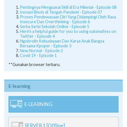
Pentingnya Menguasai Skill di Era Milenial - Episode 08
Inovasi Bisnis di Tengah Pandemi - Episode 07
Proses Pendewasaan Diri Yang Didampingi Oleh Rasa
Insecure Dan Overthinking - Episode 6
Serba Serbi Sekolah Online - Episode 5
Here's a helpful guide for you to using suksmafess on
Twitter - Episode 4
Ngobrolin Kebudayaan Dan Karya Anak Bangsa
Bersama Kpoper - Episode 3
New Normal - Episode 2
Covid 19 - Episode 1
**Gunakan browser terbaru.
E-learning
E-LEARNING
SERVER 1 [Offline]