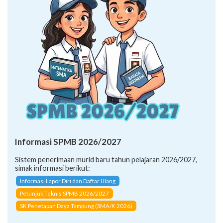
Informasi SPMB 2026/2027
Sistem penerimaan murid baru tahun pelajaran 2026/2027,
simak informasi berikut:
Informasi Lapor Diri dan Daftar Ulang
Petunjuk Teknis SPMB 2026/2027
SK Penetapan Daya Tampung (SMA/K 2026)