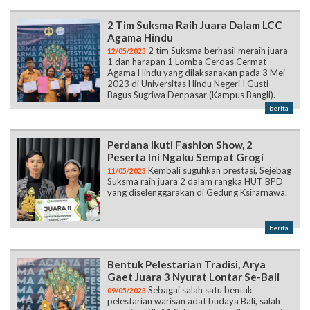
2 Tim Suksma Raih Juara Dalam LCC
Agama Hindu
2 tim Suksma berhasil meraih juara
12/05/2023
1 dan harapan 1 Lomba Cerdas Cermat
Agama Hindu yang dilaksanakan pada 3 Mei
2023 di Universitas Hindu Negeri I Gusti
Bagus Sugriwa Denpasar (Kampus Bangli).
berita
Perdana Ikuti Fashion Show, 2
Peserta Ini Ngaku Sempat Grogi
Kembali suguhkan prestasi, Sejebag
11/05/2023
Suksma raih juara 2 dalam rangka HUT BPD
yang diselenggarakan di Gedung Ksirarnawa.
berita
Bentuk Pelestarian Tradisi, Arya
Gaet Juara 3 Nyurat Lontar Se-Bali
Sebagai salah satu bentuk
09/05/2023
pelestarian warisan adat budaya Bali, salah