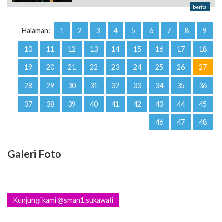
berita
Halaman:
1
2
3
4
5
6
7
8
9
10
11
12
13
14
15
16
17
18
19
20
21
22
23
24
25
26
27
28
29
30
31
32
33
34
35
36
37
38
39
40
41
42
43
44
45
46
47
48
Galeri Foto
Kunjungi kami @sman1.sukawati