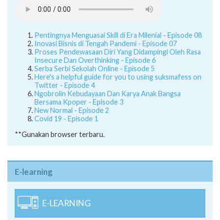
Pentingnya Menguasai Skill di Era Milenial - Episode 08
Inovasi Bisnis di Tengah Pandemi - Episode 07
Proses Pendewasaan Diri Yang Didampingi Oleh Rasa
Insecure Dan Overthinking - Episode 6
Serba Serbi Sekolah Online - Episode 5
Here's a helpful guide for you to using suksmafess on
Twitter - Episode 4
Ngobrolin Kebudayaan Dan Karya Anak Bangsa
Bersama Kpoper - Episode 3
New Normal - Episode 2
Covid 19 - Episode 1
**Gunakan browser terbaru.
E-learning
E-LEARNING