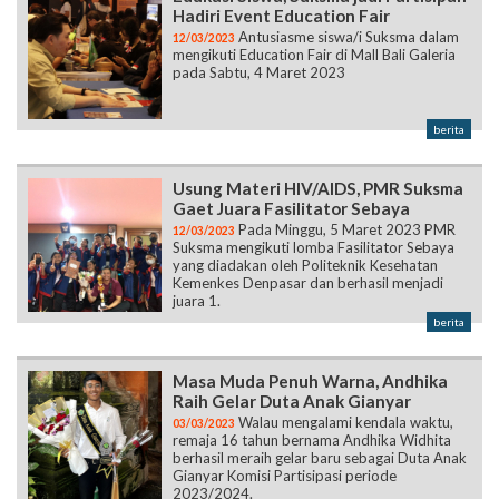
Hadiri Event Education Fair
Antusiasme siswa/i Suksma dalam
12/03/2023
mengikuti Education Fair di Mall Bali Galeria
pada Sabtu, 4 Maret 2023
berita
Usung Materi HIV/AIDS, PMR Suksma
Gaet Juara Fasilitator Sebaya
Pada Minggu, 5 Maret 2023 PMR
12/03/2023
Suksma mengikuti lomba Fasilitator Sebaya
yang diadakan oleh Politeknik Kesehatan
Kemenkes Denpasar dan berhasil menjadi
juara 1.
berita
Masa Muda Penuh Warna, Andhika
Raih Gelar Duta Anak Gianyar
Walau mengalami kendala waktu,
03/03/2023
remaja 16 tahun bernama Andhika Widhita
berhasil meraih gelar baru sebagai Duta Anak
Gianyar Komisi Partisipasi periode
2023/2024.