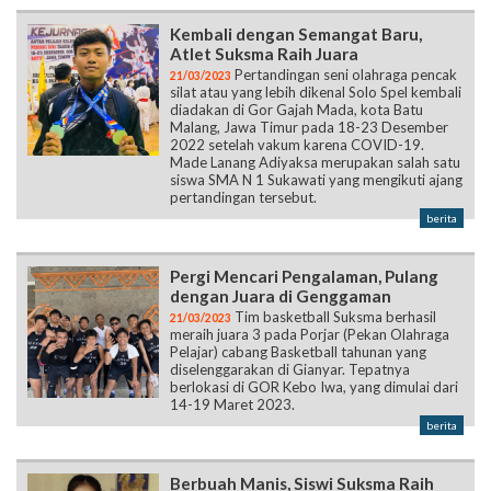
Kembali dengan Semangat Baru,
Atlet Suksma Raih Juara
Pertandingan seni olahraga pencak
21/03/2023
silat atau yang lebih dikenal Solo Spel kembali
diadakan di Gor Gajah Mada, kota Batu
Malang, Jawa Timur pada 18-23 Desember
2022 setelah vakum karena COVID-19.
Made Lanang Adiyaksa merupakan salah satu
siswa SMA N 1 Sukawati yang mengikuti ajang
pertandingan tersebut.
berita
Pergi Mencari Pengalaman, Pulang
dengan Juara di Genggaman
Tim basketball Suksma berhasil
21/03/2023
meraih juara 3 pada Porjar (Pekan Olahraga
Pelajar) cabang Basketball tahunan yang
diselenggarakan di Gianyar. Tepatnya
berlokasi di GOR Kebo Iwa, yang dimulai dari
14-19 Maret 2023.
berita
Berbuah Manis, Siswi Suksma Raih