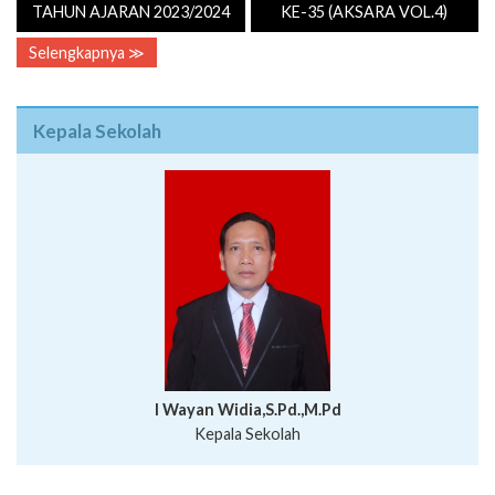
TAHUN AJARAN 2023/2024
KE-35 (AKSARA VOL.4)
Selengkapnya ≫
Kepala Sekolah
I Wayan Widia,S.Pd.,M.Pd
Kepala Sekolah