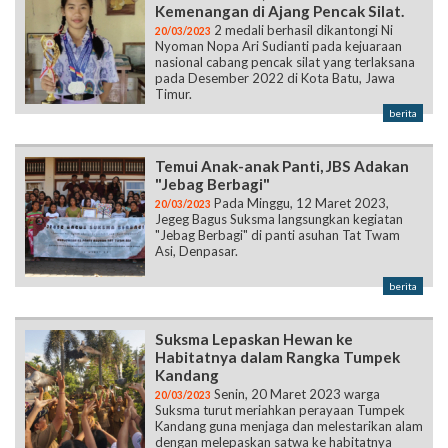
Kemenangan di Ajang Pencak Silat.
2 medali berhasil dikantongi Ni
20/03/2023
Nyoman Nopa Ari Sudianti pada kejuaraan
nasional cabang pencak silat yang terlaksana
pada Desember 2022 di Kota Batu, Jawa
Timur.
berita
Temui Anak-anak Panti, JBS Adakan
"Jebag Berbagi"
Pada Minggu, 12 Maret 2023,
20/03/2023
Jegeg Bagus Suksma langsungkan kegiatan
"Jebag Berbagi" di panti asuhan Tat Twam
Asi, Denpasar.
berita
Suksma Lepaskan Hewan ke
Habitatnya dalam Rangka Tumpek
Kandang
Senin, 20 Maret 2023 warga
20/03/2023
Suksma turut meriahkan perayaan Tumpek
Kandang guna menjaga dan melestarikan alam
dengan melepaskan satwa ke habitatnya