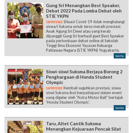
Gung Sri Menangkan Best Speaker,
Debat 2022 Pada Lomba Debat oleh
STIE YKPN
Situasi Covid-19 tidak menghalangi
18/09/2022
siswa/i Suksma untuk terus meraih prestasi.
Anak Agung Sri Dewi atau yang kerab
dipanggil Gung Sri berhasil gaet Best Speaker
pada perlombaan debat online di Sekolah
Tinggi Ilmu Ekonomi Yayasan Keluarga
Pahlawan Negara (STIE YKPN) Yogyakarta.
berita
Siswi-siswi Suksma Berjaya Borong 2
Penghargaan di Honda Student
Olympic
Kembali suguhkan prestasi, siswa
14/09/2022
siswi Suksma ikut berpatisipasi dalam event
yang digelar oleh "Astra Motor Bali" bertajuk
'Honda Student Olympic'.
berita
Taru, Altet Cantik Suksma
Menangkan Kejuaraan Pencak Silat