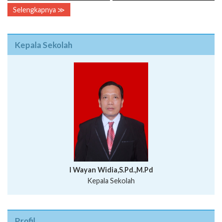
Selengkapnya ≫
Kepala Sekolah
I Wayan Widia,S.Pd.,M.Pd
Kepala Sekolah
Profil