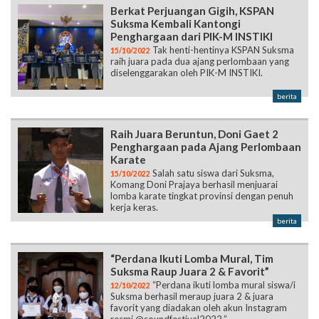
Berkat Perjuangan Gigih, KSPAN
Suksma Kembali Kantongi
Penghargaan dari PIK-M INSTIKI
Tak henti-hentinya KSPAN Suksma
15/10/2022
raih juara pada dua ajang perlombaan yang
diselenggarakan oleh PIK-M INSTIKI.
berita
Raih Juara Beruntun, Doni Gaet 2
Penghargaan pada Ajang Perlombaan
Karate
Salah satu siswa dari Suksma,
15/10/2022
Komang Doni Prajaya berhasil menjuarai
lomba karate tingkat provinsi dengan penuh
kerja keras.
berita
“Perdana Ikuti Lomba Mural, Tim
Suksma Raup Juara 2 & Favorit”
“Perdana ikuti lomba mural siswa/i
12/10/2022
Suksma berhasil meraup juara 2 & juara
favorit yang diadakan oleh akun Instagram