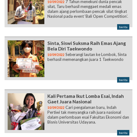
7 Tahun menekuni dunia pencak
10/09/2022
silat, Taru berhasil menggaet medali emas
dalam ajang perlombaan pencak silat tingkat
Nasional pada event ‘Bali Open Competition’.
berita
Sinta, Siswi Suksma Raih Emas Ajang
Bela Diri Taekwondo
Seberangi lautan ke Lombok, Sinta
10/09/2022
berhasil memenangkan juara 1 Taekwondo
berita
Kali Pertama Ikut Lomba Esai, Indah
Gaet Juara Nasional
Cari pengalaman baru, Indah
10/09/2022
Pertiwi tak menyangka raih juara nasional
dalam perlombaan esai Fakultas Ekonomi dan
Bisnis Universitas Udayana.
berita