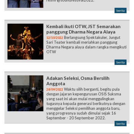
resmi @soundfestival2022.”
berita
Kembali ikuti OTW, JST Semarakan
panggung Dharma Negara Alaya
Berlangsung Spektakuler, Jungut
12/10/2022
Sari Teater kembali meriahkan panggung
Dharma Negara alaya dalam rangka mengikuti
OTW
berita
Adakan Seleksi, Osma Bersilih
Anggota
Waktu silih berganti, begitu pula
28/09/2022
dengan jajaran kepengurusan OSIS Suksma
yang saat ini akan mulai menggulingkan
tugasnya kepada generasi berikutnya dengan
menggelar Seleksi pemilihan anggota baru,
yang progresnya sudah dimulai sejak 16
September - 20 September 2022.
berita