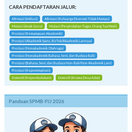
CARA PENDAFTARAN JALUR:
Afirmasi (Inklusi)
Afirmasi (Keluarga Ekonomi Tidak Mampu)
Mutasi (Anak Guru)
Mutasi (Perpindahan Tugas Orang Tua/Wali)
Prestasi (Kemampuan Akademik)
Prestasi (Akademik Sains, RisTek/Akademik Lainnya)
Prestasi (Nonakademik Olahraga)
Prestasi (Nonakademik Bahasa, Seni, dan Budaya Bali)
Prestasi (Bahasa, Seni, dan Budaya Non-Bali/Non Akademik Lain)
Prestasi (Kepemimpinan)
Domisili (Kependudukan)
Domisili (Krama Desa Adat)
Panduan SPMB-PJJ 2026