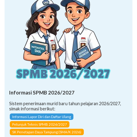
Informasi SPMB 2026/2027
Sistem penerimaan murid baru tahun pelajaran 2026/2027,
simak informasi berikut:
Informasi Lapor Diri dan Daftar Ulang
Petunjuk Teknis SPMB 2026/2027
SK Penetapan Daya Tampung (SMA/K 2026)