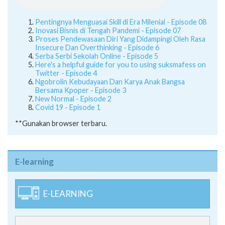
Pentingnya Menguasai Skill di Era Milenial - Episode 08
Inovasi Bisnis di Tengah Pandemi - Episode 07
Proses Pendewasaan Diri Yang Didampingi Oleh Rasa
Insecure Dan Overthinking - Episode 6
Serba Serbi Sekolah Online - Episode 5
Here's a helpful guide for you to using suksmafess on
Twitter - Episode 4
Ngobrolin Kebudayaan Dan Karya Anak Bangsa
Bersama Kpoper - Episode 3
New Normal - Episode 2
Covid 19 - Episode 1
**Gunakan browser terbaru.
E-learning
E-LEARNING