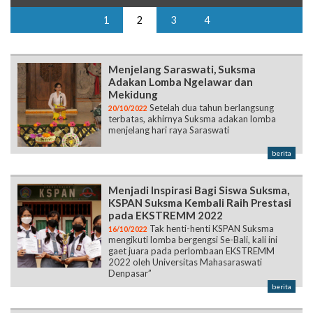
1
2
3
4
Menjelang Saraswati, Suksma
Adakan Lomba Ngelawar dan
Mekidung
Setelah dua tahun berlangsung
20/10/2022
terbatas, akhirnya Suksma adakan lomba
menjelang hari raya Saraswati
berita
Menjadi Inspirasi Bagi Siswa Suksma,
KSPAN Suksma Kembali Raih Prestasi
pada EKSTREMM 2022
Tak henti-henti KSPAN Suksma
16/10/2022
mengikuti lomba bergengsi Se-Bali, kali ini
gaet juara pada perlombaan EKSTREMM
2022 oleh Universitas Mahasaraswati
Denpasar”
berita