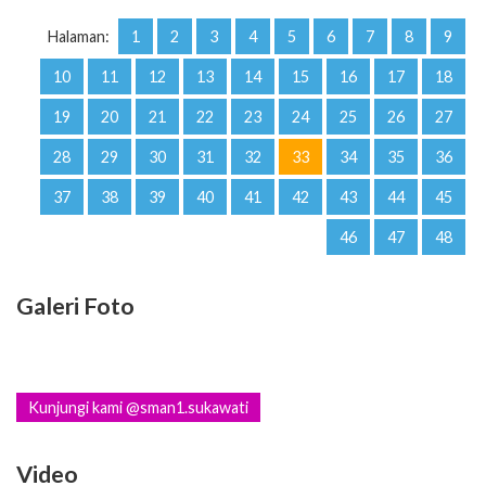
Halaman:
1
2
3
4
5
6
7
8
9
10
11
12
13
14
15
16
17
18
19
20
21
22
23
24
25
26
27
28
29
30
31
32
33
34
35
36
37
38
39
40
41
42
43
44
45
46
47
48
Galeri Foto
Kunjungi kami @sman1.sukawati
Video