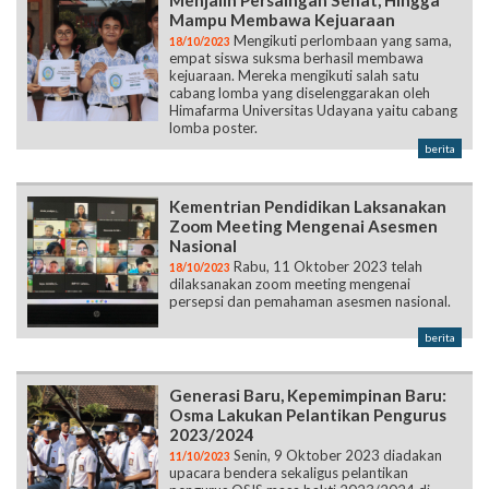
Menjalin Persaingan Sehat, Hingga
Mampu Membawa Kejuaraan
Mengikuti perlombaan yang sama,
18/10/2023
empat siswa suksma berhasil membawa
kejuaraan. Mereka mengikuti salah satu
cabang lomba yang diselenggarakan oleh
Himafarma Universitas Udayana yaitu cabang
lomba poster.
berita
Kementrian Pendidikan Laksanakan
Zoom Meeting Mengenai Asesmen
Nasional
Rabu, 11 Oktober 2023 telah
18/10/2023
dilaksanakan zoom meeting mengenai
persepsi dan pemahaman asesmen nasional.
berita
Generasi Baru, Kepemimpinan Baru:
Osma Lakukan Pelantikan Pengurus
2023/2024
Senin, 9 Oktober 2023 diadakan
11/10/2023
upacara bendera sekaligus pelantikan