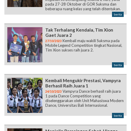
pada 27-28 Oktober di GOR Suksma dan
beberapa ruang kelas yang telah ditentukan.
berita
Tak Terhalang Kendala, Tim Xion
Gaet Juara 2
Kembali maju wakili Suksma pada
27/10/2023
Mobile Legend Competition tingkat Nasional,
Tim Xion sukses raih juara 2.
berita
Kembali Mengukir Prestasi, Vampyra
Berhasil Raih Juara 1
Vampyra Dance berhasil raih juara
24/10/2023
1 pada Dance Competition yang
diselenggarakan oleh Unit Mahasiswa Modern
Dance, Universitas Bali Internasional.
berita