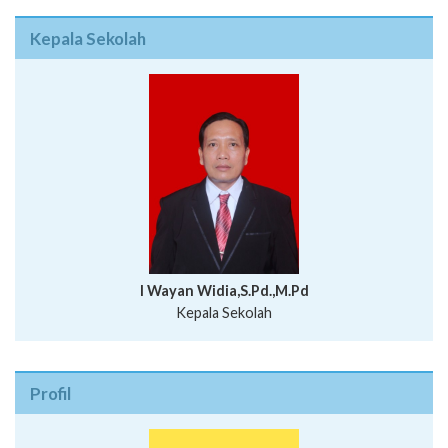
Kepala Sekolah
I Wayan Widia,S.Pd.,M.Pd
Kepala Sekolah
Profil