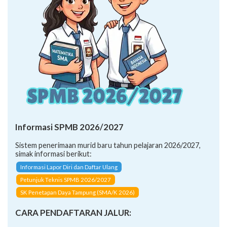
Informasi SPMB 2026/2027
Sistem penerimaan murid baru tahun pelajaran 2026/2027,
simak informasi berikut:
Informasi Lapor Diri dan Daftar Ulang
Petunjuk Teknis SPMB 2026/2027
SK Penetapan Daya Tampung (SMA/K 2026)
CARA PENDAFTARAN JALUR: