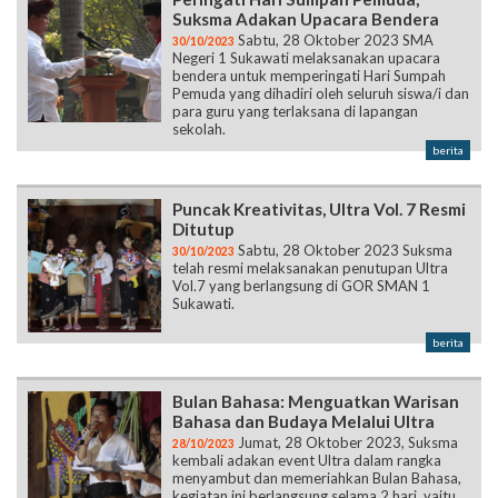
Suksma Adakan Upacara Bendera
Sabtu, 28 Oktober 2023 SMA
30/10/2023
Negeri 1 Sukawati melaksanakan upacara
bendera untuk memperingati Hari Sumpah
Pemuda yang dihadiri oleh seluruh siswa/i dan
para guru yang terlaksana di lapangan
sekolah.
berita
Puncak Kreativitas, Ultra Vol. 7 Resmi
Ditutup
Sabtu, 28 Oktober 2023 Suksma
30/10/2023
telah resmi melaksanakan penutupan Ultra
Vol.7 yang berlangsung di GOR SMAN 1
Sukawati.
berita
Bulan Bahasa: Menguatkan Warisan
Bahasa dan Budaya Melalui Ultra
Jumat, 28 Oktober 2023, Suksma
28/10/2023
kembali adakan event Ultra dalam rangka
menyambut dan memeriahkan Bulan Bahasa,
kegiatan ini berlangsung selama 2 hari, yaitu