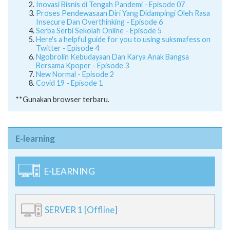
Inovasi Bisnis di Tengah Pandemi - Episode 07
Proses Pendewasaan Diri Yang Didampingi Oleh Rasa
Insecure Dan Overthinking - Episode 6
Serba Serbi Sekolah Online - Episode 5
Here's a helpful guide for you to using suksmafess on
Twitter - Episode 4
Ngobrolin Kebudayaan Dan Karya Anak Bangsa
Bersama Kpoper - Episode 3
New Normal - Episode 2
Covid 19 - Episode 1
**Gunakan browser terbaru.
E-learning
E-LEARNING
SERVER 1 [Offline]