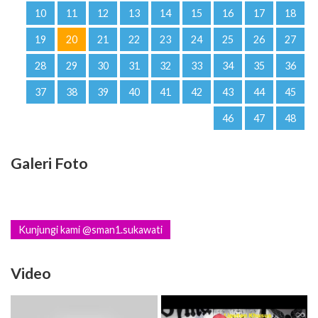
10
11
12
13
14
15
16
17
18
19
20
21
22
23
24
25
26
27
28
29
30
31
32
33
34
35
36
37
38
39
40
41
42
43
44
45
46
47
48
Galeri Foto
Kunjungi kami @sman1.sukawati
Video