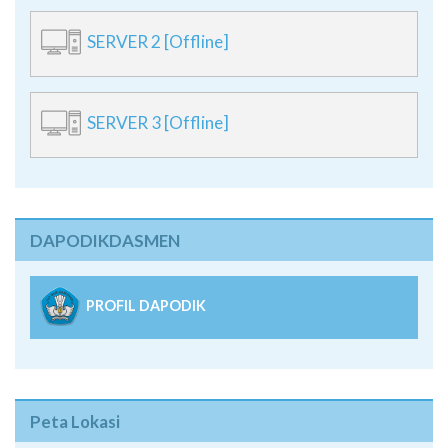
SERVER 2 [Offline]
SERVER 3 [Offline]
DAPODIKDASMEN
PROFIL DAPODIK
Peta Lokasi