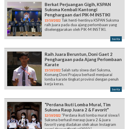
Berkat Perjuangan Gigih, KSPAN
Suksma Kembali Kantongi
Penghargaan dari PIK-M INSTIKI
Tak henti-hentinya KSPAN Suksma
15/10/2022
raih juara pada dua ajang perlombaan yang
diselenggarakan oleh PIK-M INSTIKI.
berita
Raih Juara Beruntun, Doni Gaet 2
Penghargaan pada Ajang Perlombaan
Karate
Salah satu siswa dari Suksma,
15/10/2022
Komang Doni Prajaya berhasil menjuarai
lomba karate tingkat provinsi dengan penuh
kerja keras.
berita
“Perdana Ikuti Lomba Mural, Tim
Suksma Raup Juara 2 & Favorit”
“Perdana ikuti lomba mural siswa/i
12/10/2022
Suksma berhasil meraup juara 2 & juara
favorit yang diadakan oleh akun Instagram