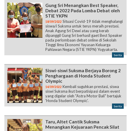
Gung Sri Menangkan Best Speaker,
Debat 2022 Pada Lomba Debat oleh
STIE YKPN
Situasi Covid-19 tidak menghalangi
18/09/2022
siswa/i Suksma untuk terus meraih prestasi.
Anak Agung Sri Dewi atau yang kerab
dipanggil Gung Sri berhasil gaet Best Speaker
pada perlombaan debat online di Sekolah
Tinggi Ilmu Ekonomi Yayasan Keluarga
Pahlawan Negara (STIE YKPN) Yogyakarta.
berita
Siswi-siswi Suksma Berjaya Borong 2
Penghargaan di Honda Student
Olympic
Kembali suguhkan prestasi, siswa
14/09/2022
siswi Suksma ikut berpatisipasi dalam event
yang digelar oleh "Astra Motor Bali" bertajuk
'Honda Student Olympic'.
berita
Taru, Altet Cantik Suksma
Menangkan Kejuaraan Pencak Silat