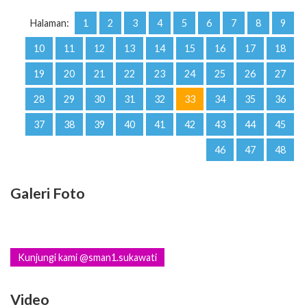
Halaman:
1
2
3
4
5
6
7
8
9
10
11
12
13
14
15
16
17
18
19
20
21
22
23
24
25
26
27
28
29
30
31
32
33
34
35
36
37
38
39
40
41
42
43
44
45
46
47
48
Galeri Foto
Kunjungi kami @sman1.sukawati
Video