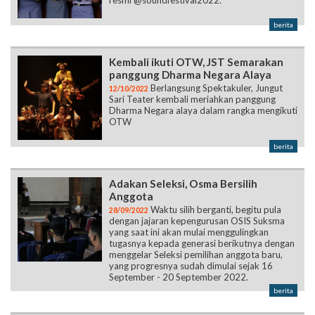
resmi @soundfestival2022.”
berita
Kembali ikuti OTW, JST Semarakan
panggung Dharma Negara Alaya
Berlangsung Spektakuler, Jungut
12/10/2022
Sari Teater kembali meriahkan panggung
Dharma Negara alaya dalam rangka mengikuti
OTW
berita
Adakan Seleksi, Osma Bersilih
Anggota
Waktu silih berganti, begitu pula
28/09/2022
dengan jajaran kepengurusan OSIS Suksma
yang saat ini akan mulai menggulingkan
tugasnya kepada generasi berikutnya dengan
menggelar Seleksi pemilihan anggota baru,
yang progresnya sudah dimulai sejak 16
September - 20 September 2022.
berita