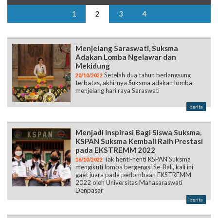
1
2
3
4
Menjelang Saraswati, Suksma
Adakan Lomba Ngelawar dan
Mekidung
Setelah dua tahun berlangsung
20/10/2022
terbatas, akhirnya Suksma adakan lomba
menjelang hari raya Saraswati
berita
Menjadi Inspirasi Bagi Siswa Suksma,
KSPAN Suksma Kembali Raih Prestasi
pada EKSTREMM 2022
Tak henti-henti KSPAN Suksma
16/10/2022
mengikuti lomba bergengsi Se-Bali, kali ini
gaet juara pada perlombaan EKSTREMM
2022 oleh Universitas Mahasaraswati
Denpasar”
berita