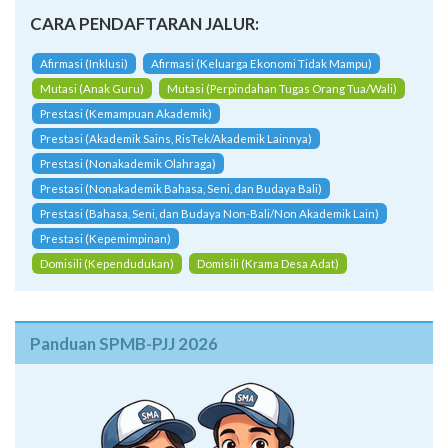
CARA PENDAFTARAN JALUR:
Afirmasi (Inklusi)
Afirmasi (Keluarga Ekonomi Tidak Mampu)
Mutasi (Anak Guru)
Mutasi (Perpindahan Tugas Orang Tua/Wali)
Prestasi (Kemampuan Akademik)
Prestasi (Akademik Sains, RisTek/Akademik Lainnya)
Prestasi (Nonakademik Olahraga)
Prestasi (Nonakademik Bahasa, Seni, dan Budaya Bali)
Prestasi (Bahasa, Seni, dan Budaya Non-Bali/Non Akademik Lain)
Prestasi (Kepemimpinan)
Domisili (Kependudukan)
Domisili (Krama Desa Adat)
Panduan SPMB-PJJ 2026