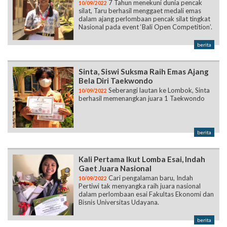
7 Tahun menekuni dunia pencak
10/09/2022
silat, Taru berhasil menggaet medali emas
dalam ajang perlombaan pencak silat tingkat
Nasional pada event ‘Bali Open Competition’.
berita
Sinta, Siswi Suksma Raih Emas Ajang
Bela Diri Taekwondo
Seberangi lautan ke Lombok, Sinta
10/09/2022
berhasil memenangkan juara 1 Taekwondo
berita
Kali Pertama Ikut Lomba Esai, Indah
Gaet Juara Nasional
Cari pengalaman baru, Indah
10/09/2022
Pertiwi tak menyangka raih juara nasional
dalam perlombaan esai Fakultas Ekonomi dan
Bisnis Universitas Udayana.
berita