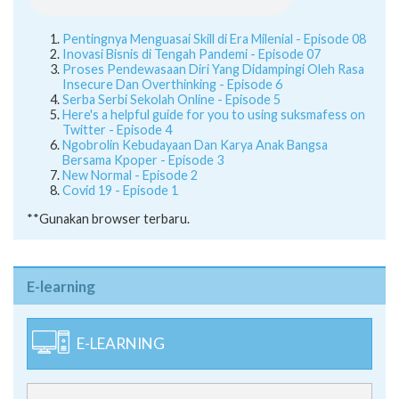
Pentingnya Menguasai Skill di Era Milenial - Episode 08
Inovasi Bisnis di Tengah Pandemi - Episode 07
Proses Pendewasaan Diri Yang Didampingi Oleh Rasa
Insecure Dan Overthinking - Episode 6
Serba Serbi Sekolah Online - Episode 5
Here's a helpful guide for you to using suksmafess on
Twitter - Episode 4
Ngobrolin Kebudayaan Dan Karya Anak Bangsa
Bersama Kpoper - Episode 3
New Normal - Episode 2
Covid 19 - Episode 1
**Gunakan browser terbaru.
E-learning
E-LEARNING