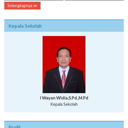
Selengkapnya ≫
Kepala Sekolah
I Wayan Widia,S.Pd.,M.Pd
Kepala Sekolah
Profil