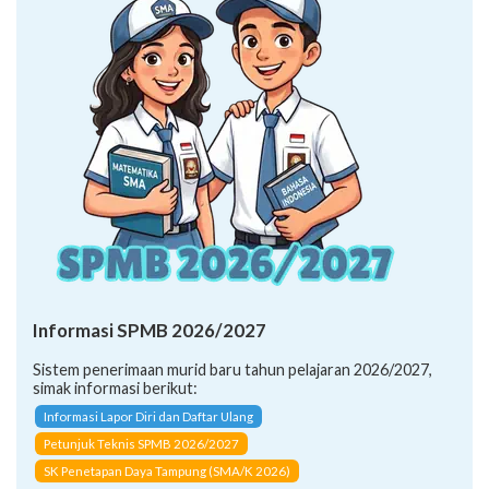
Informasi SPMB 2026/2027
Sistem penerimaan murid baru tahun pelajaran 2026/2027,
simak informasi berikut:
Informasi Lapor Diri dan Daftar Ulang
Petunjuk Teknis SPMB 2026/2027
SK Penetapan Daya Tampung (SMA/K 2026)