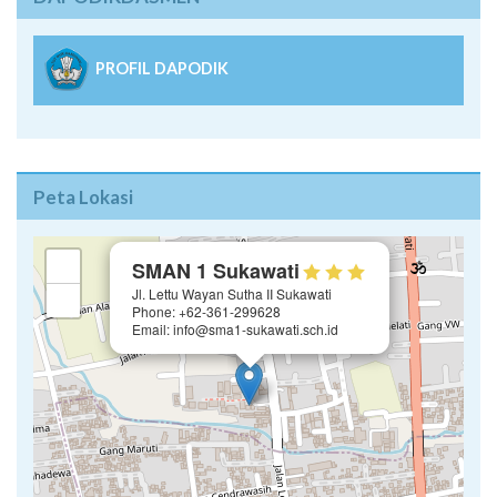
PROFIL DAPODIK
Peta Lokasi
×
+
SMAN 1 Sukawati
Jl. Lettu Wayan Sutha II Sukawati
−
Phone: +62-361-299628
Email: info@sma1-sukawati.sch.id