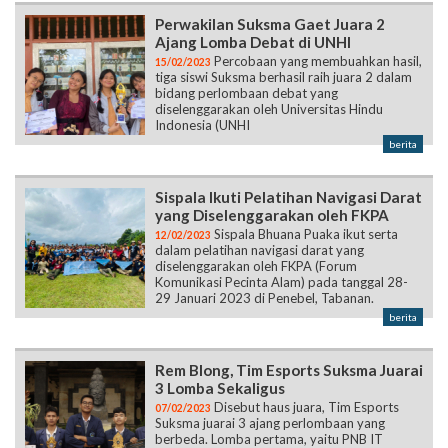
Perwakilan Suksma Gaet Juara 2
Ajang Lomba Debat di UNHI
Percobaan yang membuahkan hasil,
15/02/2023
tiga siswi Suksma berhasil raih juara 2 dalam
bidang perlombaan debat yang
diselenggarakan oleh Universitas Hindu
Indonesia (UNHI
berita
Sispala Ikuti Pelatihan Navigasi Darat
yang Diselenggarakan oleh FKPA
Sispala Bhuana Puaka ikut serta
12/02/2023
dalam pelatihan navigasi darat yang
diselenggarakan oleh FKPA (Forum
Komunikasi Pecinta Alam) pada tanggal 28-
29 Januari 2023 di Penebel, Tabanan.
berita
Rem Blong, Tim Esports Suksma Juarai
3 Lomba Sekaligus
Disebut haus juara, Tim Esports
07/02/2023
Suksma juarai 3 ajang perlombaan yang
berbeda. Lomba pertama, yaitu PNB IT