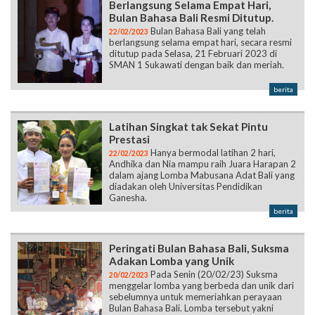
Berlangsung Selama Empat Hari,
Bulan Bahasa Bali Resmi Ditutup.
Bulan Bahasa Bali yang telah
22/02/2023
berlangsung selama empat hari, secara resmi
ditutup pada Selasa, 21 Februari 2023 di
SMAN 1 Sukawati dengan baik dan meriah.
berita
Latihan Singkat tak Sekat Pintu
Prestasi
Hanya bermodal latihan 2 hari,
22/02/2023
Andhika dan Nia mampu raih Juara Harapan 2
dalam ajang Lomba Mabusana Adat Bali yang
diadakan oleh Universitas Pendidikan
Ganesha.
berita
Peringati Bulan Bahasa Bali, Suksma
Adakan Lomba yang Unik
Pada Senin (20/02/23) Suksma
20/02/2023
menggelar lomba yang berbeda dan unik dari
sebelumnya untuk memeriahkan perayaan
Bulan Bahasa Bali. Lomba tersebut yakni