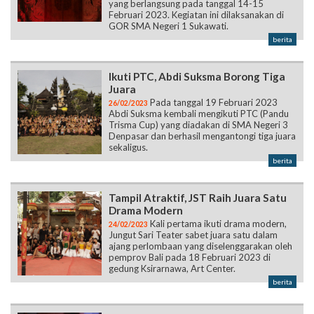
yang berlangsung pada tanggal 14-15
Februari 2023. Kegiatan ini dilaksanakan di
GOR SMA Negeri 1 Sukawati.
berita
Ikuti PTC, Abdi Suksma Borong Tiga
Juara
Pada tanggal 19 Februari 2023
26/02/2023
Abdi Suksma kembali mengikuti PTC (Pandu
Trisma Cup) yang diadakan di SMA Negeri 3
Denpasar dan berhasil mengantongi tiga juara
sekaligus.
berita
Tampil Atraktif, JST Raih Juara Satu
Drama Modern
Kali pertama ikuti drama modern,
24/02/2023
Jungut Sari Teater sabet juara satu dalam
ajang perlombaan yang diselenggarakan oleh
pemprov Bali pada 18 Februari 2023 di
gedung Ksirarnawa, Art Center.
berita