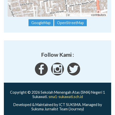
Leaflet
| ©
OpenStreetMap
contributors
GoogleMap
OpenStreetMap
Follow Kami :
Copyright © 2026 Sekolah Menengah Atas (SMA) Negeri 1
Sukawati.
sma1-sukawati.sch.id
Developed & Maintained by ICT SUKSMA. Managed by
Suksma Jurnalist Team (Journey)