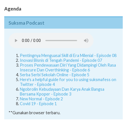
Agenda
Suksma Podcast
Pentingnya Menguasai Skill di Era Milenial - Episode 08
Inovasi Bisnis di Tengah Pandemi - Episode 07
Proses Pendewasaan Diri Yang Didampingi Oleh Rasa
Insecure Dan Overthinking - Episode 6
Serba Serbi Sekolah Online - Episode 5
Here's a helpful guide for you to using suksmafess on
Twitter - Episode 4
Ngobrolin Kebudayaan Dan Karya Anak Bangsa
Bersama Kpoper - Episode 3
New Normal - Episode 2
Covid 19 - Episode 1
**Gunakan browser terbaru.