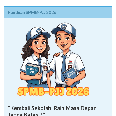
Panduan SPMB-PJJ 2026
“Kembali Sekolah, Raih Masa Depan
Tanpa Batas !!”