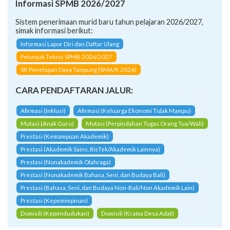
Informasi SPMB 2026/2027
Sistem penerimaan murid baru tahun pelajaran 2026/2027,
simak informasi berikut:
Informasi Lapor Diri dan Daftar Ulang
Petunjuk Teknis SPMB 2026/2027
SK Penetapan Daya Tampung (SMA/K 2026)
CARA PENDAFTARAN JALUR:
Afirmasi (Inklusi)
Afirmasi (Keluarga Ekonomi Tidak Mampu)
Mutasi (Anak Guru)
Mutasi (Perpindahan Tugas Orang Tua/Wali)
Prestasi (Kemampuan Akademik)
Prestasi (Akademik Sains, RisTek/Akademik Lainnya)
Prestasi (Nonakademik Olahraga)
Prestasi (Nonakademik Bahasa, Seni, dan Budaya Bali)
Prestasi (Bahasa, Seni, dan Budaya Non-Bali/Non Akademik Lain)
Prestasi (Kepemimpinan)
Domisili (Kependudukan)
Domisili (Krama Desa Adat)