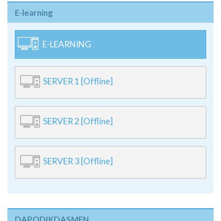
E-learning
E-LEARNING
SERVER 1 [Offline]
SERVER 2 [Offline]
SERVER 3 [Offline]
DAPODIKDASMEN