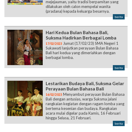
mejejauman, yaitu tradisi berpamitan yang
dilakukan oleh calon mempelai wanita
(pradana) kepada keluarga besarnya.
berita
Hari Kedua Bulan Bahasa Bali,
Suksma Hadirkan Berbagai Lomba
Jumat (17/02/23) SMA Negeri 1
17/02/2023
Sukawati lanjutkan perayaan Bulan Bahasa
Bali hari kedua yang dimeriahkan dengan
berbagai lomba.
berita
Lestarikan Budaya Bali, Suksma Gelar
Perayaan Bulan Bahasa Bali
Menyambut perayaan Bulan Bahasa
16/02/2023
Bali dengan antusias, warga Suksma jalani
rangkaian kegiatan dengan ragam lomba yang
bertema kesenian dan budaya. Rangkaian
acara mulai digelar pada Kamis, 16 Februari
hingga Selasa, 21 Februari.
berita