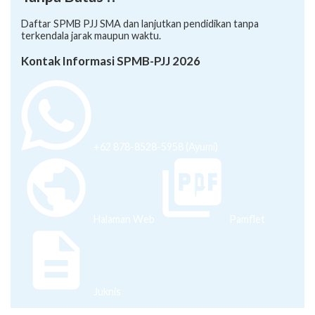
Daftar SPMB PJJ SMA dan lanjutkan pendidikan tanpa
terkendala jarak maupun waktu.
Kontak Informasi SPMB-PJJ 2026
+62 878-8528-5958 (Ayumi)
Halaman Web
Pamflet
Juknis