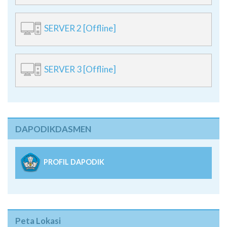
SERVER 2 [Offline]
SERVER 3 [Offline]
DAPODIKDASMEN
PROFIL DAPODIK
Peta Lokasi