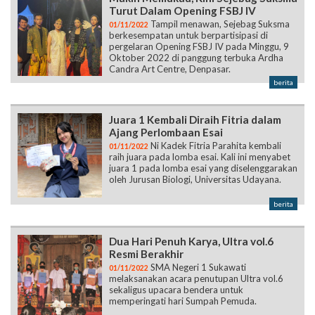
Turut Dalam Opening FSBJ IV
Tampil menawan, Sejebag Suksma
01/11/2022
berkesempatan untuk berpartisipasi di
pergelaran Opening FSBJ IV pada Minggu, 9
Oktober 2022 di panggung terbuka Ardha
Candra Art Centre, Denpasar.
berita
Juara 1 Kembali Diraih Fitria dalam
Ajang Perlombaan Esai
Ni Kadek Fitria Parahita kembali
01/11/2022
raih juara pada lomba esai. Kali ini menyabet
juara 1 pada lomba esai yang diselenggarakan
oleh Jurusan Biologi, Universitas Udayana.
berita
Dua Hari Penuh Karya, Ultra vol.6
Resmi Berakhir
SMA Negeri 1 Sukawati
01/11/2022
melaksanakan acara penutupan Ultra vol.6
sekaligus upacara bendera untuk
memperingati hari Sumpah Pemuda.