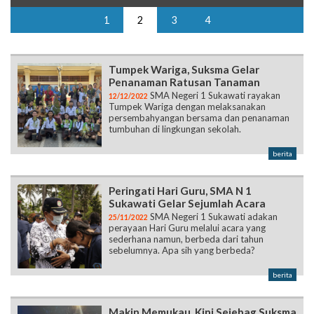
1
2
3
4
Tumpek Wariga, Suksma Gelar
Penanaman Ratusan Tanaman
SMA Negeri 1 Sukawati rayakan
12/12/2022
Tumpek Wariga dengan melaksanakan
persembahyangan bersama dan penanaman
tumbuhan di lingkungan sekolah.
berita
Peringati Hari Guru, SMA N 1
Sukawati Gelar Sejumlah Acara
SMA Negeri 1 Sukawati adakan
25/11/2022
perayaan Hari Guru melalui acara yang
sederhana namun, berbeda dari tahun
sebelumnya. Apa sih yang berbeda?
berita
Makin Memukau, Kini Sejebag Suksma