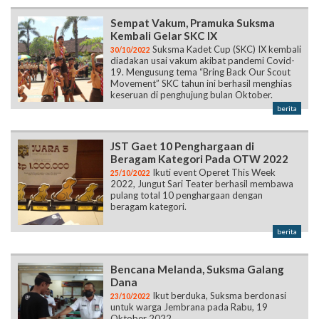
Sempat Vakum, Pramuka Suksma
Kembali Gelar SKC IX
Suksma Kadet Cup (SKC) IX kembali
30/10/2022
diadakan usai vakum akibat pandemi Covid-
19. Mengusung tema “Bring Back Our Scout
Movement” SKC tahun ini berhasil menghias
keseruan di penghujung bulan Oktober.
berita
JST Gaet 10 Penghargaan di
Beragam Kategori Pada OTW 2022
Ikuti event Operet This Week
25/10/2022
2022, Jungut Sari Teater berhasil membawa
pulang total 10 penghargaan dengan
beragam kategori.
berita
Bencana Melanda, Suksma Galang
Dana
Ikut berduka, Suksma berdonasi
23/10/2022
untuk warga Jembrana pada Rabu, 19
Oktober 2022.