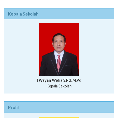
Kepala Sekolah
I Wayan Widia,S.Pd.,M.Pd
Kepala Sekolah
Profil