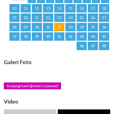
10
11
12
13
14
15
16
17
18
19
20
21
22
23
24
25
26
27
28
29
30
31
32
33
34
35
36
37
38
39
40
41
42
43
44
45
46
47
48
Galeri Foto
Kunjungi kami @sman1.sukawati
Video