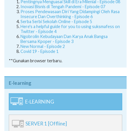
Pentingnya Menguasai Skill di Era Milenial - Episode 08
Inovasi Bisnis di Tengah Pandemi - Episode 07
Proses Pendewasaan Diri Yang Didampingi Oleh Rasa
Insecure Dan Overthinking - Episode 6
Serba Serbi Sekolah Online - Episode 5
Here's a helpful guide for you to using suksmafess on
Twitter - Episode 4
Ngobrolin Kebudayaan Dan Karya Anak Bangsa
Bersama Kpoper - Episode 3
New Normal - Episode 2
Covid 19 - Episode 1
**Gunakan browser terbaru.
E-learning
E-LEARNING
SERVER 1 [Offline]