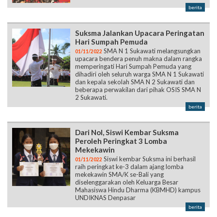
berita
Suksma Jalankan Upacara Peringatan
Hari Sumpah Pemuda
SMA N 1 Sukawati melangsungkan
01/11/2022
upacara bendera penuh makna dalam rangka
memperingati Hari Sumpah Pemuda yang
dihadiri oleh seluruh warga SMA N 1 Sukawati
dan kepala sekolah SMA N 2 Sukawati dan
beberapa perwakilan dari pihak OSIS SMA N
2 Sukawati.
berita
Dari Nol, Siswi Kembar Suksma
Peroleh Peringkat 3 Lomba
Mekekawin
Siswi kembar Suksma ini berhasil
01/11/2022
raih peringkat ke-3 dalam ajang lomba
mekekawin SMA/K se-Bali yang
diselenggarakan oleh Keluarga Besar
Mahasiswa Hindu Dharma (KBMHD) kampus
UNDIKNAS Denpasar
berita