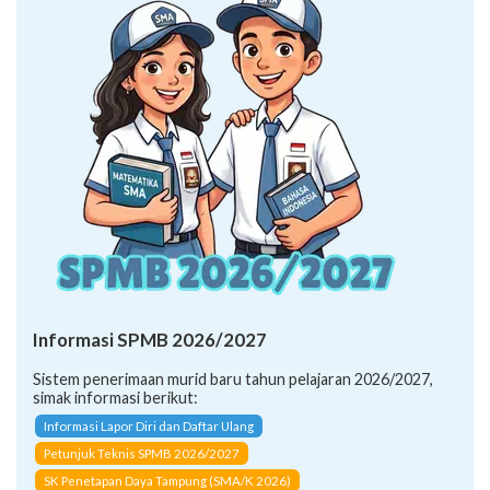
Informasi SPMB 2026/2027
Sistem penerimaan murid baru tahun pelajaran 2026/2027,
simak informasi berikut:
Informasi Lapor Diri dan Daftar Ulang
Petunjuk Teknis SPMB 2026/2027
SK Penetapan Daya Tampung (SMA/K 2026)
CARA PENDAFTARAN JALUR: