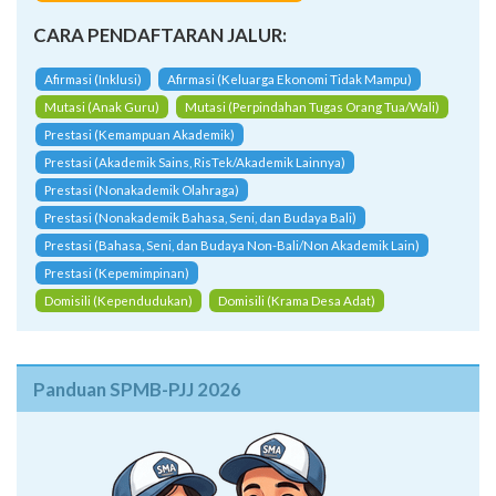
Afirmasi (Inklusi)
Afirmasi (Keluarga Ekonomi Tidak Mampu)
Mutasi (Anak Guru)
Mutasi (Perpindahan Tugas Orang Tua/Wali)
Prestasi (Kemampuan Akademik)
Prestasi (Akademik Sains, RisTek/Akademik Lainnya)
Prestasi (Nonakademik Olahraga)
Prestasi (Nonakademik Bahasa, Seni, dan Budaya Bali)
Prestasi (Bahasa, Seni, dan Budaya Non-Bali/Non Akademik Lain)
Prestasi (Kepemimpinan)
Domisili (Kependudukan)
Domisili (Krama Desa Adat)
Panduan SPMB-PJJ 2026