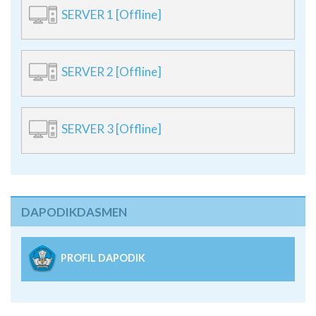
SERVER 2 [Offline]
SERVER 3 [Offline]
DAPODIKDASMEN
PROFIL DAPODIK
Peta Lokasi