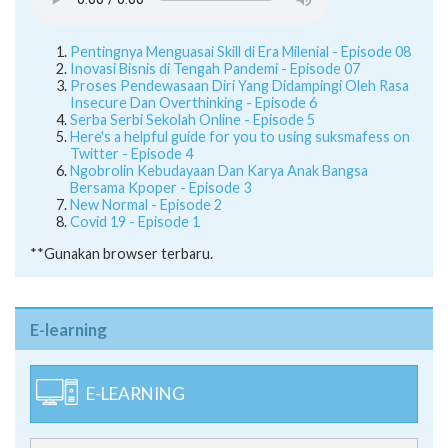
Inovasi Bisnis di Tengah Pandemi - Episode 07
Proses Pendewasaan Diri Yang Didampingi Oleh Rasa
Insecure Dan Overthinking - Episode 6
Serba Serbi Sekolah Online - Episode 5
Here's a helpful guide for you to using suksmafess on
Twitter - Episode 4
Ngobrolin Kebudayaan Dan Karya Anak Bangsa
Bersama Kpoper - Episode 3
New Normal - Episode 2
Covid 19 - Episode 1
**Gunakan browser terbaru.
E-learning
E-LEARNING
SERVER 1 [Offline]