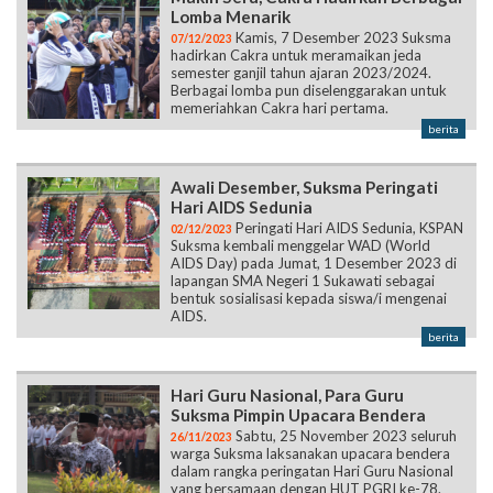
Berbagai lomba pun diselenggarakan untuk
memeriahkan Cakra hari pertama.
berita
Awali Desember, Suksma Peringati
Hari AIDS Sedunia
Peringati Hari AIDS Sedunia, KSPAN
02/12/2023
Suksma kembali menggelar WAD (World
AIDS Day) pada Jumat, 1 Desember 2023 di
lapangan SMA Negeri 1 Sukawati sebagai
bentuk sosialisasi kepada siswa/i mengenai
AIDS.
berita
Hari Guru Nasional, Para Guru
Suksma Pimpin Upacara Bendera
Sabtu, 25 November 2023 seluruh
26/11/2023
warga Suksma laksanakan upacara bendera
dalam rangka peringatan Hari Guru Nasional
yang bersamaan dengan HUT PGRI ke-78.
berita