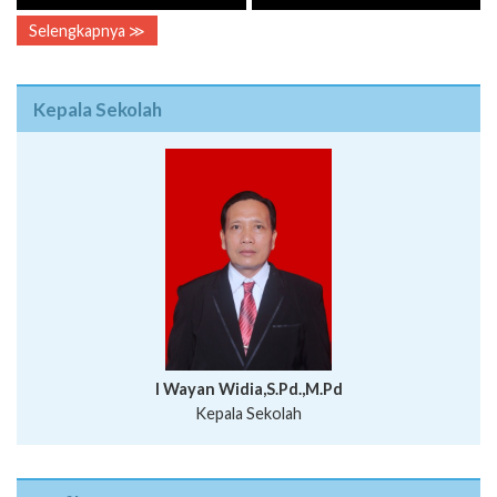
Kepala Sekolah
I Wayan Widia,S.Pd.,M.Pd
Kepala Sekolah
Profil