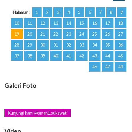
10
11
12
13
14
15
16
17
18
19
20
21
22
23
24
25
26
27
28
29
30
31
32
33
34
35
36
37
38
39
40
41
42
43
44
45
46
47
48
Galeri Foto
Kunjungi kami @sman1.sukawati
Video