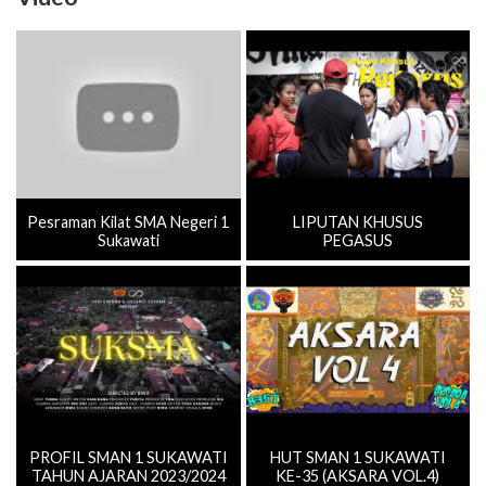
Pesraman Kilat SMA Negeri 1
LIPUTAN KHUSUS
Sukawati
PEGASUS
PROFIL SMAN 1 SUKAWATI
HUT SMAN 1 SUKAWATI
TAHUN AJARAN 2023/2024
KE-35 (AKSARA VOL.4)
Selengkapnya ≫