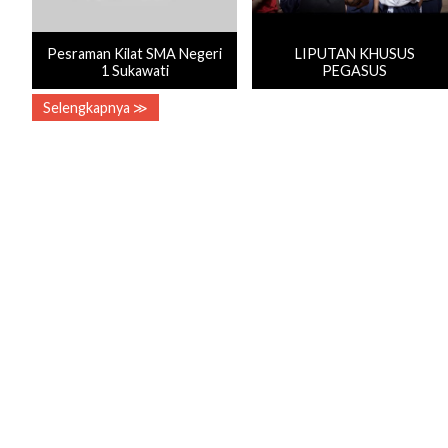
Pesraman Kilat SMA Negeri
LIPUTAN KHUSUS
1 Sukawati
PEGASUS
Selengkapnya ≫