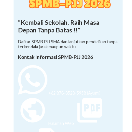
“Kembali Sekolah, Raih Masa
Depan Tanpa Batas !!”
Daftar SPMB PJJ SMA dan lanjutkan pendidikan tanpa
terkendala jarak maupun waktu.
Kontak Informasi SPMB-PJJ 2026
+62 878-8528-5958 (Ayumi)
Halaman Web