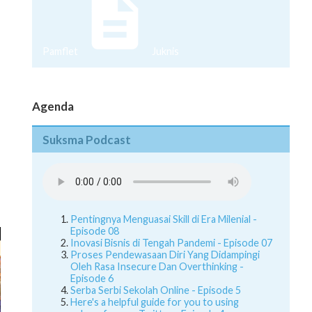
Pamflet
Juknis
Agenda
Suksma Podcast
Pentingnya Menguasai Skill di Era Milenial -
Episode 08
Inovasi Bisnis di Tengah Pandemi - Episode 07
Proses Pendewasaan Diri Yang Didampingi
Oleh Rasa Insecure Dan Overthinking -
Episode 6
Serba Serbi Sekolah Online - Episode 5
Here's a helpful guide for you to using