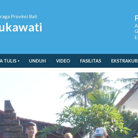
hraga
Provinsi Bali
ukawati
A
G
E
A TULIS
UNDUH
VIDEO
FASILITAS
EKSTRAKUR