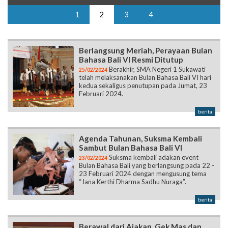
1
2
3
4
Berlangsung Meriah, Perayaan Bulan
Bahasa Bali VI Resmi Ditutup
Berakhir, SMA Negeri 1 Sukawati
25/02/2024
telah melaksanakan Bulan Bahasa Bali VI hari
kedua sekaligus penutupan pada Jumat, 23
Februari 2024.
berita
Agenda Tahunan, Suksma Kembali
Sambut Bulan Bahasa Bali VI
Suksma kembali adakan event
23/02/2024
Bulan Bahasa Bali yang berlangsung pada 22 -
23 Februari 2024 dengan mengusung tema
“Jana Kerthi Dharma Sadhu Nuraga”.
berita
Berawal dari Ajakan, Gek Mas dan