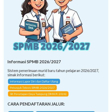
Informasi SPMB 2026/2027
Sistem penerimaan murid baru tahun pelajaran 2026/2027,
simak informasi berikut:
Informasi Lapor Diri dan Daftar Ulang
Petunjuk Teknis SPMB 2026/2027
SK Penetapan Daya Tampung (SMA/K 2026)
CARA PENDAFTARAN JALUR: