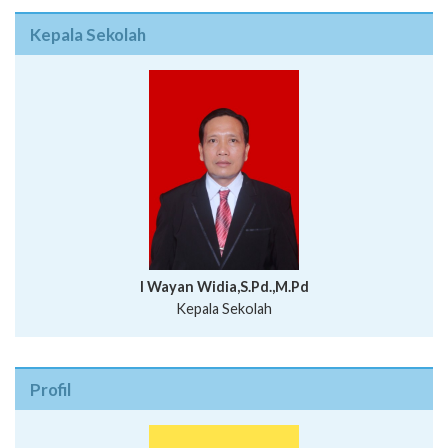
Kepala Sekolah
I Wayan Widia,S.Pd.,M.Pd
Kepala Sekolah
Profil