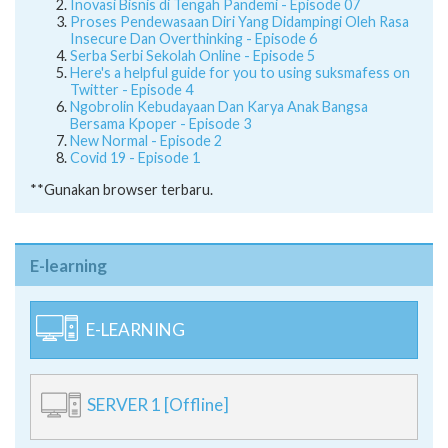
Inovasi Bisnis di Tengah Pandemi - Episode 07
Proses Pendewasaan Diri Yang Didampingi Oleh Rasa
Insecure Dan Overthinking - Episode 6
Serba Serbi Sekolah Online - Episode 5
Here's a helpful guide for you to using suksmafess on
Twitter - Episode 4
Ngobrolin Kebudayaan Dan Karya Anak Bangsa
Bersama Kpoper - Episode 3
New Normal - Episode 2
Covid 19 - Episode 1
**Gunakan browser terbaru.
E-learning
E-LEARNING
SERVER 1 [Offline]