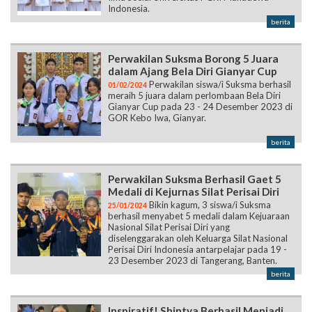
Indonesia.
berita
Perwakilan Suksma Borong 5 Juara
dalam Ajang Bela Diri Gianyar Cup
Perwakilan siswa/i Suksma berhasil
01/02/2024
meraih 5 juara dalam perlombaan Bela Diri
Gianyar Cup pada 23 - 24 Desember 2023 di
GOR Kebo Iwa, Gianyar.
berita
Perwakilan Suksma Berhasil Gaet 5
Medali di Kejurnas Silat Perisai Diri
Bikin kagum, 3 siswa/i Suksma
25/01/2024
berhasil menyabet 5 medali dalam Kejuaraan
Nasional Silat Perisai Diri yang
diselenggarakan oleh Keluarga Silat Nasional
Perisai Diri Indonesia antarpelajar pada 19 -
23 Desember 2023 di Tangerang, Banten.
berita
Inspiratif! Shintya Berhasil Menjadi