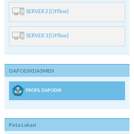
SERVER 2 [Offline]
SERVER 3 [Offline]
DAPODIKDASMEN
PROFIL DAPODIK
Peta Lokasi