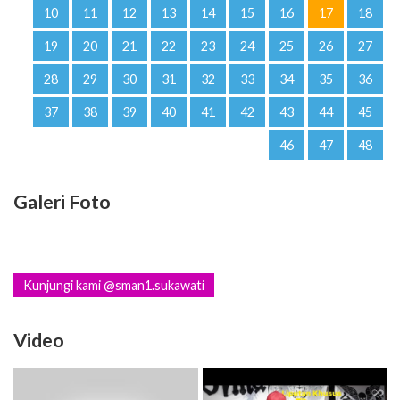
10
11
12
13
14
15
16
17
18
19
20
21
22
23
24
25
26
27
28
29
30
31
32
33
34
35
36
37
38
39
40
41
42
43
44
45
46
47
48
Galeri Foto
Kunjungi kami @sman1.sukawati
Video