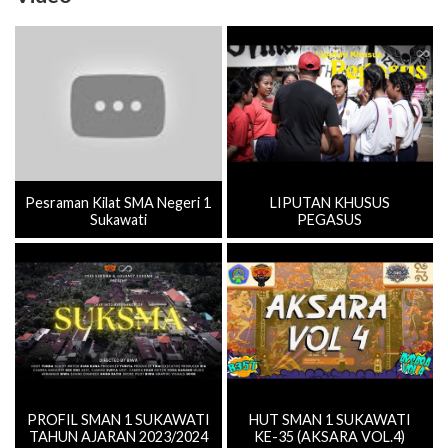
Pesraman Kilat SMA Negeri 1
LIPUTAN KHUSUS
Sukawati
PEGASUS
PROFIL SMAN 1 SUKAWATI
HUT SMAN 1 SUKAWATI
TAHUN AJARAN 2023/2024
KE-35 (AKSARA VOL.4)
Selengkapnya ≫