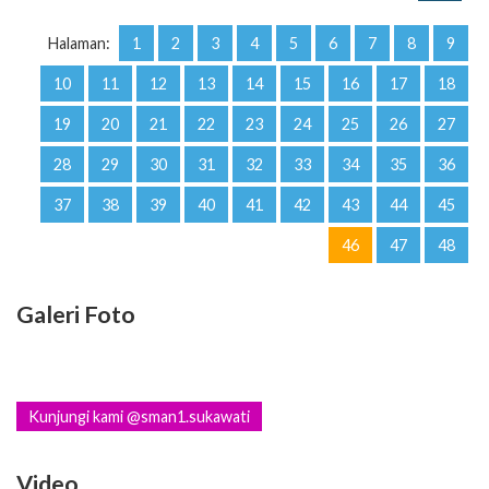
10
11
12
13
14
15
16
17
18
19
20
21
22
23
24
25
26
27
28
29
30
31
32
33
34
35
36
37
38
39
40
41
42
43
44
45
46
47
48
Galeri Foto
Kunjungi kami @sman1.sukawati
Video