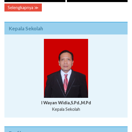
Kepala Sekolah
I Wayan Widia,S.Pd.,M.Pd
Kepala Sekolah
Profil