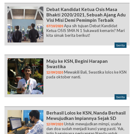
Apa sih tujuan Debat Kandidat
07/10/2020
Ketua OSIS SMA N 1 Sukawati kemarin? Mari
kita simak berita berikut!
berita
Maju ke KSN, Begini Harapan
Swastika
Mewakili Bali, Swastika lolos ke KSN
12/09/2020
pada oktober nanti.
berita
Berhasil Lolos ke KSN, Nanda Berhasil
Mewujudkan Impiannya Sejak SD
Untuk mewujudkan mimpi, usaha
12/09/2020
dan doa sudah menjadi kunci yang pasti. Yuk,
intip bagaimana perjuangan Nanda untuk
lolos ke KSN!
berita