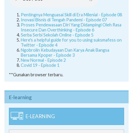
Inovasi Bisnis di Tengah Pandemi - Episode 07
Proses Pendewasaan Diri Yang Didampingi Oleh Rasa
Insecure Dan Overthinking - Episode 6
Serba Serbi Sekolah Online - Episode 5
Here's a helpful guide for you to using suksmafess on
Twitter - Episode 4
Ngobrolin Kebudayaan Dan Karya Anak Bangsa
Bersama Kpoper - Episode 3
New Normal - Episode 2
Covid 19 - Episode 1
**Gunakan browser terbaru.
E-learning
E-LEARNING
SERVER 1 [Offline]