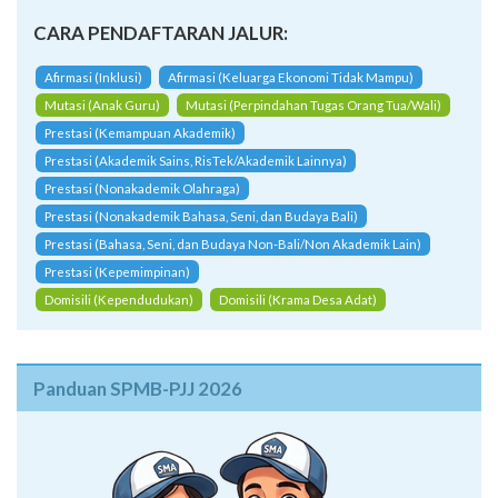
Afirmasi (Inklusi)
Afirmasi (Keluarga Ekonomi Tidak Mampu)
Mutasi (Anak Guru)
Mutasi (Perpindahan Tugas Orang Tua/Wali)
Prestasi (Kemampuan Akademik)
Prestasi (Akademik Sains, RisTek/Akademik Lainnya)
Prestasi (Nonakademik Olahraga)
Prestasi (Nonakademik Bahasa, Seni, dan Budaya Bali)
Prestasi (Bahasa, Seni, dan Budaya Non-Bali/Non Akademik Lain)
Prestasi (Kepemimpinan)
Domisili (Kependudukan)
Domisili (Krama Desa Adat)
Panduan SPMB-PJJ 2026