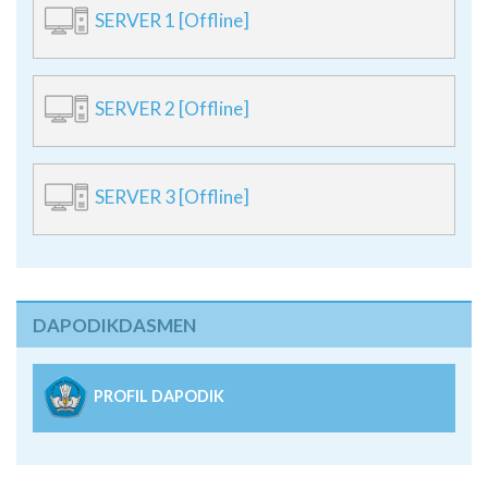
SERVER 2 [Offline]
SERVER 3 [Offline]
DAPODIKDASMEN
PROFIL DAPODIK
Peta Lokasi