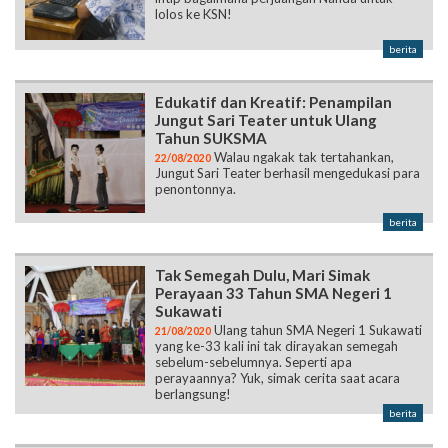
Edukatif dan Kreatif: Penampilan
Jungut Sari Teater untuk Ulang
Tahun SUKSMA
Walau ngakak tak tertahankan,
22/08/2020
Jungut Sari Teater berhasil mengedukasi para
penontonnya.
berita
Tak Semegah Dulu, Mari Simak
Perayaan 33 Tahun SMA Negeri 1
Sukawati
Ulang tahun SMA Negeri 1 Sukawati
21/08/2020
yang ke-33 kali ini tak dirayakan semegah
sebelum-sebelumnya. Seperti apa
perayaannya? Yuk, simak cerita saat acara
berlangsung!
berita
SUKSMA Berusia 33 Tahun,
Vinedavan: Selamat Ulang Tahun
Sekolahku!